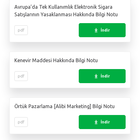
Avrupa’da Tek Kullanımlık Elektronik Sigara
Satışlarının Yasaklanması Hakkında Bilgi Notu
pdf
İndir
Kenevir Maddesi Hakkında Bilgi Notu
pdf
İndir
Örtük Pazarlama [Alibi Marketing] Bilgi Notu
pdf
İndir