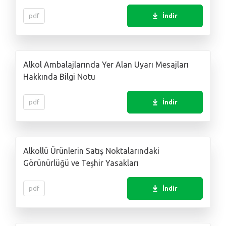
pdf
İndir
Alkol Ambalajlarında Yer Alan Uyarı Mesajları
Hakkında Bilgi Notu
pdf
İndir
Alkollü Ürünlerin Satış Noktalarındaki
Görünürlüğü ve Teşhir Yasakları
pdf
İndir