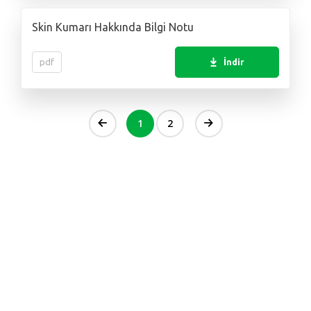
Skin Kumarı Hakkında Bilgi Notu
pdf
İndir
1
2