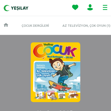
ÇOCUK DERGILERI
AZ TELEVIZYON, ÇOK OYUN (1)