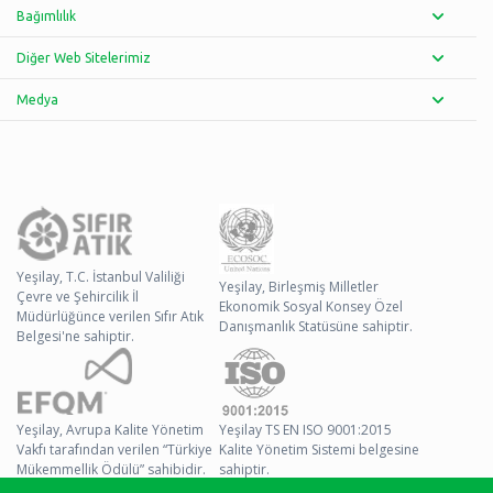
Bağımlılık
Diğer Web Sitelerimiz
Medya
Yeşilay, T.C. İstanbul Valiliği
Yeşilay, Birleşmiş Milletler
Çevre ve Şehircilik İl
Ekonomik Sosyal Konsey Özel
Müdürlüğünce verilen Sıfır Atık
Danışmanlık Statüsüne sahiptir.
Belgesi'ne sahiptir.
Yeşilay, Avrupa Kalite Yönetim
Yeşilay TS EN ISO 9001:2015
Vakfı tarafından verilen “Türkiye
Kalite Yönetim Sistemi belgesine
Mükemmellik Ödülü” sahibidir.
sahiptir.