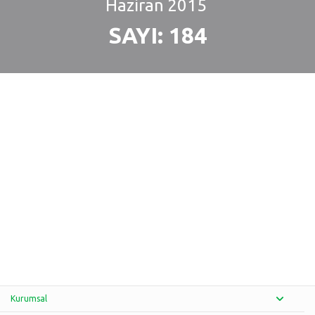
Haziran
2015
SAYI: 184
Kurumsal