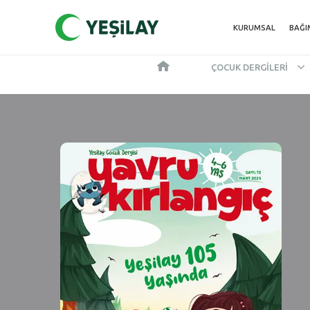
KURUMSAL
BAĞI
ÇOCUK DERGILERI