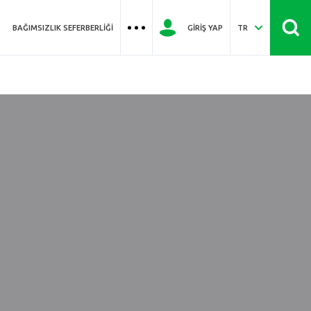
BAĞIMSIZLIK SEFERBERLIĞI
GIRIŞ YAP
TR