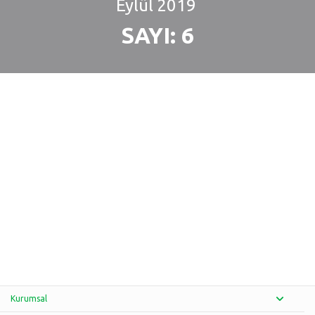
Eylül
2019
SAYI: 6
Kurumsal