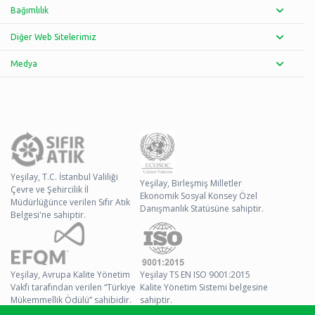
Bağımlılık
Diğer Web Sitelerimiz
Medya
Yeşilay, T.C. İstanbul Valiliği
Yeşilay, Birleşmiş Milletler
Çevre ve Şehircilik İl
Ekonomik Sosyal Konsey Özel
Müdürlüğünce verilen Sıfır Atık
Danışmanlık Statüsüne sahiptir.
Belgesi'ne sahiptir.
Yeşilay, Avrupa Kalite Yönetim
Yeşilay TS EN ISO 9001:2015
Vakfı tarafından verilen “Türkiye
Kalite Yönetim Sistemi belgesine
Mükemmellik Ödülü” sahibidir.
sahiptir.