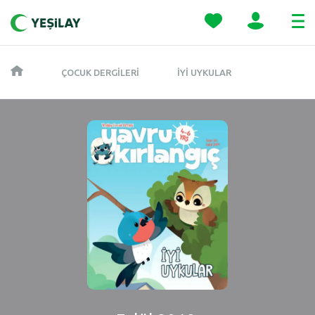
ÇOCUK DERGILERI
İYI UYKULAR