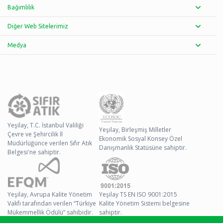
Bağımlılık
Diğer Web Sitelerimiz
Medya
Yeşilay, T.C. İstanbul Valiliği
Yeşilay, Birleşmiş Milletler
Çevre ve Şehircilik İl
Ekonomik Sosyal Konsey Özel
Müdürlüğünce verilen Sıfır Atık
Danışmanlık Statüsüne sahiptir.
Belgesi'ne sahiptir.
Yeşilay, Avrupa Kalite Yönetim
Yeşilay TS EN ISO 9001:2015
Vakfı tarafından verilen “Türkiye
Kalite Yönetim Sistemi belgesine
Mükemmellik Ödülü” sahibidir.
sahiptir.