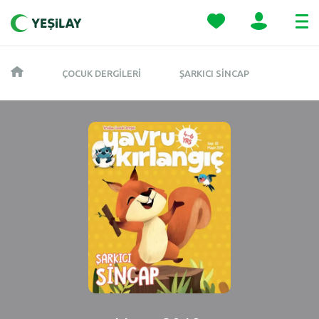
ÇOCUK DERGILERI
ŞARKICI SINCAP