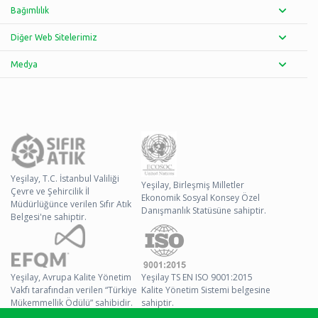
Bağımlılık
Diğer Web Sitelerimiz
Medya
Yeşilay, T.C. İstanbul Valiliği
Yeşilay, Birleşmiş Milletler
Çevre ve Şehircilik İl
Ekonomik Sosyal Konsey Özel
Müdürlüğünce verilen Sıfır Atık
Danışmanlık Statüsüne sahiptir.
Belgesi'ne sahiptir.
Yeşilay, Avrupa Kalite Yönetim
Yeşilay TS EN ISO 9001:2015
Vakfı tarafından verilen “Türkiye
Kalite Yönetim Sistemi belgesine
Mükemmellik Ödülü” sahibidir.
sahiptir.