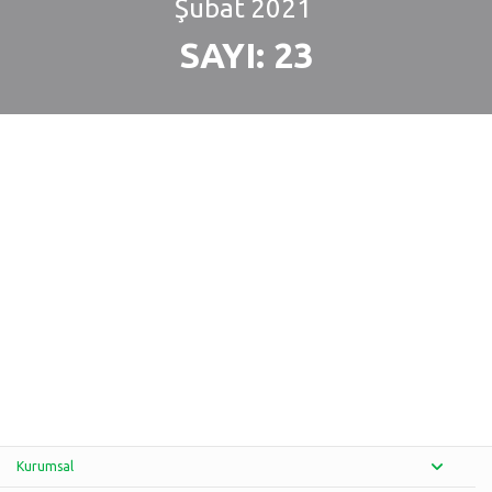
Şubat
2021
SAYI: 23
Kurumsal