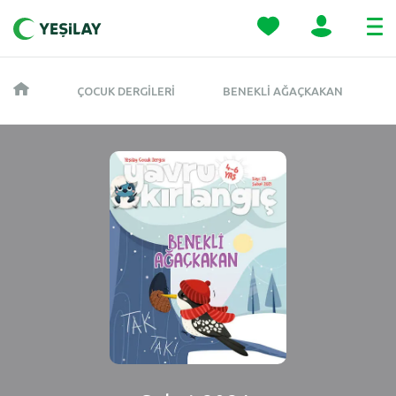
ÇOCUK DERGILERI
BENEKLI AĞAÇKAKAN