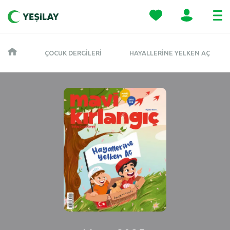
ÇOCUK DERGILERI
HAYALLERINE YELKEN AÇ