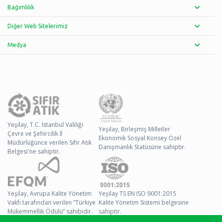
Bağımlılık
Diğer Web Sitelerimiz
Medya
Yeşilay, T.C. İstanbul Valiliği
Yeşilay, Birleşmiş Milletler
Çevre ve Şehircilik İl
Ekonomik Sosyal Konsey Özel
Müdürlüğünce verilen Sıfır Atık
Danışmanlık Statüsüne sahiptir.
Belgesi'ne sahiptir.
Yeşilay, Avrupa Kalite Yönetim
Yeşilay TS EN ISO 9001:2015
Vakfı tarafından verilen “Türkiye
Kalite Yönetim Sistemi belgesine
Mükemmellik Ödülü” sahibidir.
sahiptir.