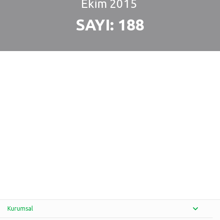
Ekim
2015
SAYI: 188
Kurumsal