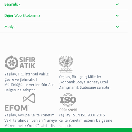
Bağımlılık
Diğer Web Sitelerimiz
Medya
Yeşilay, T.C. İstanbul Valiliği
Yeşilay, Birleşmiş Milletler
Çevre ve Şehircilik İl
Ekonomik Sosyal Konsey Özel
Müdürlüğünce verilen Sıfır Atık
Danışmanlık Statüsüne sahiptir.
Belgesi'ne sahiptir.
Yeşilay, Avrupa Kalite Yönetim
Yeşilay TS EN ISO 9001:2015
Vakfı tarafından verilen “Türkiye
Kalite Yönetim Sistemi belgesine
Mükemmellik Ödülü” sahibidir.
sahiptir.