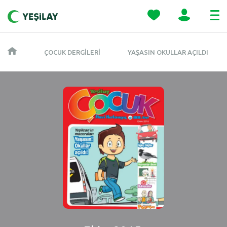
ÇOCUK DERGILERI
YAŞASIN OKULLAR AÇILDI