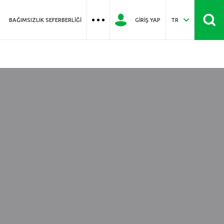
BAĞIMSIZLIK SEFERBERLIĞI
GIRIŞ YAP
TR