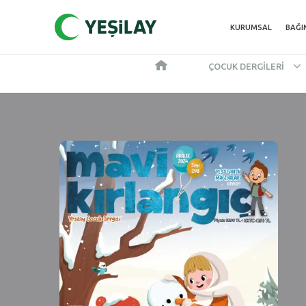
KURUMSAL
BAĞI
ÇOCUK DERGILERI