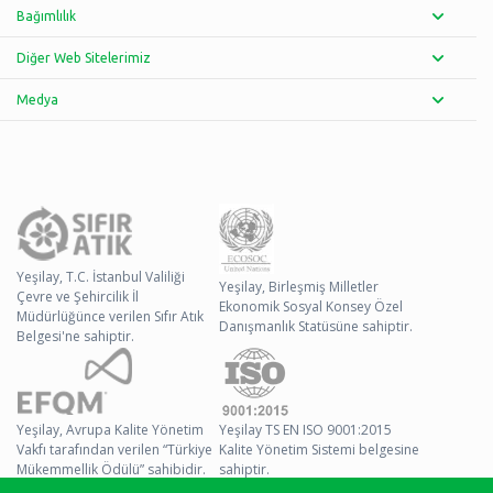
Bağımlılık
Diğer Web Sitelerimiz
Medya
Yeşilay, T.C. İstanbul Valiliği
Yeşilay, Birleşmiş Milletler
Çevre ve Şehircilik İl
Ekonomik Sosyal Konsey Özel
Müdürlüğünce verilen Sıfır Atık
Danışmanlık Statüsüne sahiptir.
Belgesi'ne sahiptir.
Yeşilay, Avrupa Kalite Yönetim
Yeşilay TS EN ISO 9001:2015
Vakfı tarafından verilen “Türkiye
Kalite Yönetim Sistemi belgesine
Mükemmellik Ödülü” sahibidir.
sahiptir.