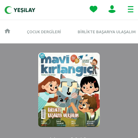
ÇOCUK DERGILERI
BIRLIKTE BAŞARIYA ULAŞALIM