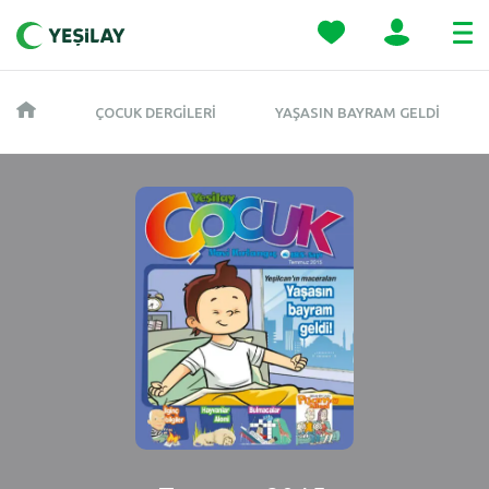
ÇOCUK DERGILERI
YAŞASIN BAYRAM GELDI