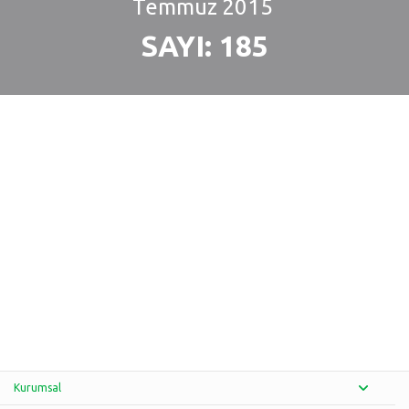
Temmuz
2015
SAYI: 185
Kurumsal