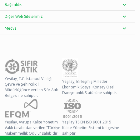
Bağımlılık
Diğer Web Sitelerimiz
Medya
Yeşilay, T.C. İstanbul Valiliği
Yeşilay, Birleşmiş Milletler
Çevre ve Şehircilik İl
Ekonomik Sosyal Konsey Özel
Müdürlüğünce verilen Sıfır Atık
Danışmanlık Statüsüne sahiptir.
Belgesi'ne sahiptir.
Yeşilay, Avrupa Kalite Yönetim
Yeşilay TS EN ISO 9001:2015
Vakfı tarafından verilen “Türkiye
Kalite Yönetim Sistemi belgesine
Mükemmellik Ödülü” sahibidir.
sahiptir.