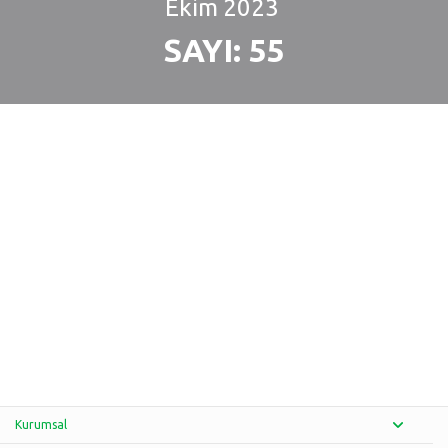
Ekim
2023
SAYI: 55
Kurumsal