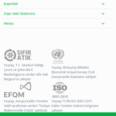
Bağımlılık
Diğer Web Sitelerimiz
Medya
Yeşilay, T.C. İstanbul Valiliği
Yeşilay, Birleşmiş Milletler
Çevre ve Şehircilik İl
Ekonomik Sosyal Konsey Özel
Müdürlüğünce verilen Sıfır Atık
Danışmanlık Statüsüne sahiptir.
Belgesi'ne sahiptir.
Yeşilay, Avrupa Kalite Yönetim
Yeşilay TS EN ISO 9001:2015
Vakfı tarafından verilen “Türkiye
Kalite Yönetim Sistemi belgesine
Mükemmellik Ödülü” sahibidir.
sahiptir.