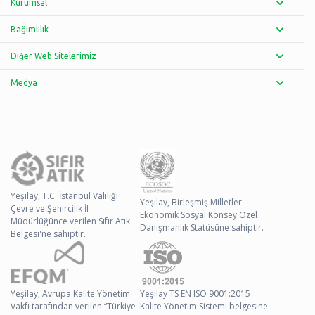
Kurumsal
Bağımlılık
Diğer Web Sitelerimiz
Medya
Yeşilay, T.C. İstanbul Valiliği
Yeşilay, Birleşmiş Milletler
Çevre ve Şehircilik İl
Ekonomik Sosyal Konsey Özel
Müdürlüğünce verilen Sıfır Atık
Danışmanlık Statüsüne sahiptir.
Belgesi'ne sahiptir.
Yeşilay, Avrupa Kalite Yönetim
Yeşilay TS EN ISO 9001:2015
Vakfı tarafından verilen “Türkiye
Kalite Yönetim Sistemi belgesine