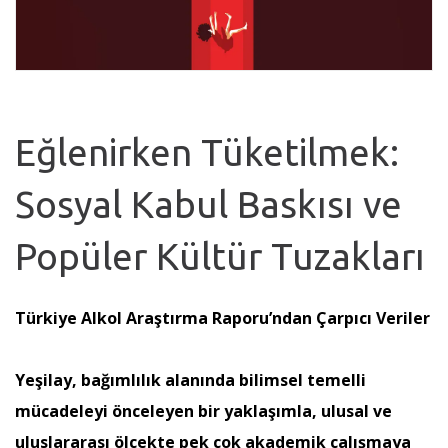
Eğlenirken Tüketilmek:
Sosyal Kabul Baskısı ve
Popüler Kültür Tuzakları
Türkiye Alkol Araştırma Raporu’ndan Çarpıcı Veriler
Yeşilay, bağımlılık alanında bilimsel temelli
mücadeleyi önceleyen bir yaklaşımla, ulusal ve
uluslararası ölçekte pek çok akademik çalışmaya