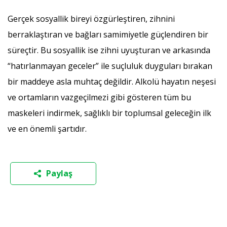
Gerçek sosyallik bireyi özgürleştiren, zihnini
berraklaştıran ve bağları samimiyetle güçlendiren bir
süreçtir. Bu sosyallik ise zihni uyuşturan ve arkasında
“hatırlanmayan geceler” ile suçluluk duyguları bırakan
bir maddeye asla muhtaç değildir. Alkolü hayatın neşesi
ve ortamların vazgeçilmezi gibi gösteren tüm bu
maskeleri indirmek, sağlıklı bir toplumsal geleceğin ilk
ve en önemli şartıdır.
Paylaş