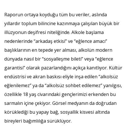
Raporun ortaya koyduğu tüm bu veriler, aslında
yıllardır toplum bilincine kazınmaya çalışılan büyük bir
illüzyonun deşifresi niteliğinde. Alkole başlama
nedenlerinde “arkadaş etkisi” ve “eğlence amacı”
başlıklarının en tepede yer alması, alkolün modern
dünyada nasıl bir “sosyalleşme bileti” veya “eğlence
garantisi” olarak pazarlandığını açıkça kanıtlıyor. Kültür
endüstrisi ve akran baskısı eliyle inşa edilen “alkolsüz
eğlenilemez” ya da “alkolsüz sohbet edilemez” yanılgısı,
özellikle 18 yaş civarındaki gençlerimizi erkenden bu
sarmalın içine çekiyor. Görsel medyanın da doğrudan
körüklediği bu yapay bağ, sosyallik kisvesi altında
bireyleri bağımlılığa sürüklüyor.