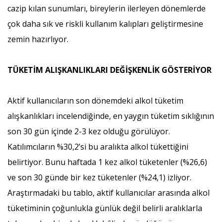
cazip kılan sunumları, bireylerin ilerleyen dönemlerde
çok daha sık ve riskli kullanım kalıpları geliştirmesine
zemin hazırlıyor.
TÜKETİM ALIŞKANLIKLARI DEĞİŞKENLİK GÖSTERİYOR
Aktif kullanıcıların son dönemdeki alkol tüketim
alışkanlıkları incelendiğinde, en yaygın tüketim sıklığının
son 30 gün içinde 2-3 kez olduğu görülüyor.
Katılımcıların %30,2’si bu aralıkta alkol tükettiğini
belirtiyor. Bunu haftada 1 kez alkol tüketenler (%26,6)
ve son 30 günde bir kez tüketenler (%24,1) izliyor.
Araştırmadaki bu tablo, aktif kullanıcılar arasında alkol
tüketiminin çoğunlukla günlük değil belirli aralıklarla