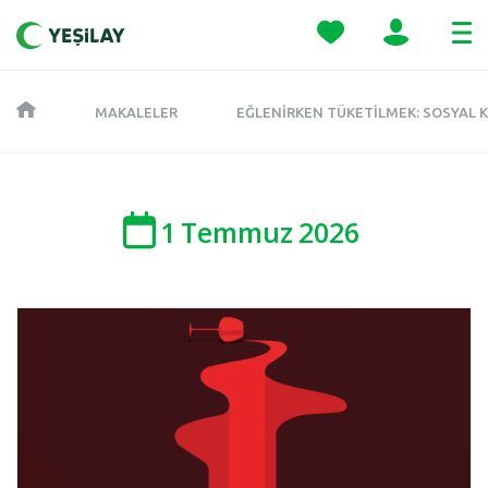
MAKALELER
EĞLENIRKEN TÜKETILMEK: SOSYAL K
1
Temmuz
2026