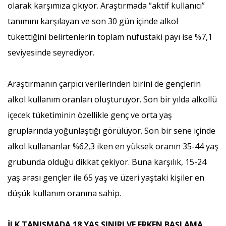
olarak karşımıza çıkıyor. Araştırmada “aktif kullanıcı”
tanımını karşılayan ve son 30 gün içinde alkol
tükettiğini belirtenlerin toplam nüfustaki payı ise %7,1
seviyesinde seyrediyor.
Araştırmanın çarpıcı verilerinden birini de gençlerin
alkol kullanım oranları oluşturuyor. Son bir yılda alkollü
içecek tüketiminin özellikle genç ve orta yaş
gruplarında yoğunlaştığı görülüyor. Son bir sene içinde
alkol kullananlar %62,3 iken en yüksek oranın 35-44 yaş
grubunda olduğu dikkat çekiyor. Buna karşılık, 15-24
yaş arası gençler ile 65 yaş ve üzeri yaştaki kişiler en
düşük kullanım oranına sahip.
İLK TANIŞMADA 18 YAŞ SINIRI VE ERKEN BAŞLAMA