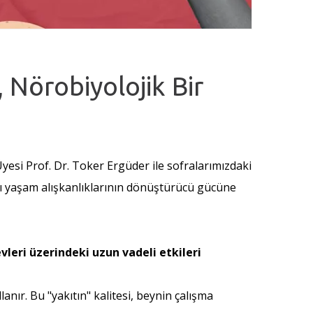
, Nörobiyolojik Bir
Üyesi Prof. Dr. Toker Ergüder ile sofralarımızdaki
ı yaşam alışkanlıklarının dönüştürücü gücüne
vleri üzerindeki uzun vadeli etkileri
nır. Bu "yakıtın" kalitesi, beynin çalışma