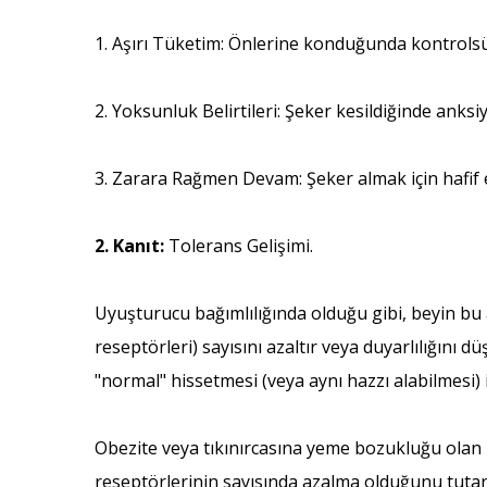
1. Aşırı Tüketim: Önlerine konduğunda kontrolsü
2. Yoksunluk Belirtileri: Şeker kesildiğinde anksiy
3. Zarara Rağmen Devam: Şeker almak için hafif 
2. Kanıt:
Tolerans Gelişimi.
Uyuşturucu bağımlılığında olduğu gibi, beyin bu 
reseptörleri) sayısını azaltır veya duyarlılığını
"normal" hissetmesi (veya aynı hazzı alabilmesi) 
Obezite veya tıkınırcasına yeme bozukluğu olan 
reseptörlerinin sayısında azalma olduğunu tutarl