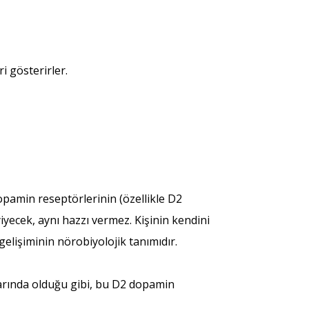
ri gösterirler.
opamin reseptörlerinin (özellikle D2
yiyecek, aynı hazzı vermez. Kişinin kendini
gelişiminin nörobiyolojik tanımıdır.
larında olduğu gibi, bu D2 dopamin