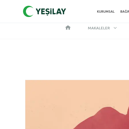
KURUMSAL
BAĞI
MAKALELER