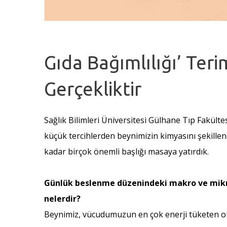
Gıda Bağımlılığı’ Teri
Gerçekliktir
Sağlık Bilimleri Üniversitesi Gülhane Tıp Fakülte
küçük tercihlerden beynimizin kimyasını şekill
kadar birçok önemli başlığı masaya yatırdık.
Günlük beslenme düzenindeki makro ve mikro be
nelerdir?
Beynimiz, vücudumuzun en çok enerji tüketen organ