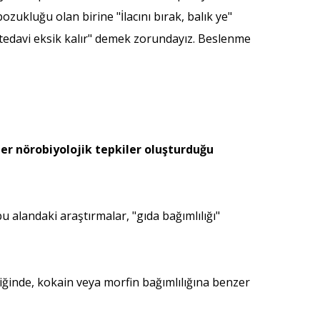
ozukluğu olan birine "İlacını bırak, balık ye"
n tedavi eksik kalır" demek zorundayız. Beslenme
er nörobiyolojik tepkiler oluşturduğu
 alandaki araştırmalar, "gıda bağımlılığı"
diğinde, kokain veya morfin bağımlılığına benzer