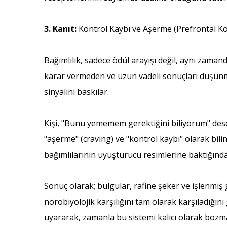
3. Kanıt:
Kontrol Kaybı ve Aşerme (Prefrontal Ko
Bağımlılık, sadece ödül arayışı değil, aynı zama
karar vermeden ve uzun vadeli sonuçları düşünmek
sinyalini baskılar.
Kişi, "Bunu yememem gerektiğini biliyorum" dese b
"aşerme" (craving) ve "kontrol kaybı" olarak bil
bağımlılarının uyuşturucu resimlerine baktığında
Sonuç olarak; bulgular, rafine şeker ve işlenmiş
nörobiyolojik karşılığını tam olarak karşıladığın
uyararak, zamanla bu sistemi kalıcı olarak bozma