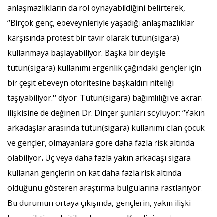
anlaşmazlıkların da rol oynayabildiğini belirterek,
“Birçok genç, ebeveynleriyle yaşadığı anlaşmazlıklar
karşısında protest bir tavır olarak tütün(sigara)
kullanmaya başlayabiliyor. Başka bir deyişle
tütün(sigara) kullanımı ergenlik çağındaki gençler için
bir çeşit ebeveyn otoritesine başkaldırı niteliği
taşıyabiliyor.
”
diyor. Tütün(sigara) bağımlılığı ve akran
ilişkisine de değinen Dr. Dinçer şunları söylüyor: “Yakın
arkadaşlar arasında tütün(sigara) kullanımı olan çocuk
ve gençler, olmayanlara göre daha fazla risk altında
olabiliyor
.
Üç veya daha fazla yakın arkadaşı sigara
kullanan gençlerin on kat daha fazla risk altında
olduğunu gösteren araştırma bulgularına rastlanıyor.
Bu durumun ortaya çıkışında, gençlerin, yakın ilişki