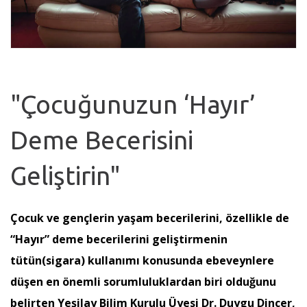
"Çocuğunuzun ‘Hayır’
Deme Becerisini
Geliştirin"
Çocuk ve gençlerin yaşam becerilerini, özellikle de
“Hayır” deme becerilerini geliştirmenin
tütün(sigara) kullanımı konusunda ebeveynlere
düşen en önemli sorumluluklardan biri olduğunu
belirten Yeşilay Bilim Kurulu Üyesi Dr. Duygu Dinçer,