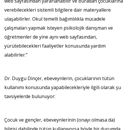
web sayfasından yararlanabilir ve buradan çocuklarına
verebilecekleri sistemli bilgilere dair materyallere
ulaşabilirler. Okul temelli bağımlılıkla mücadele
çalışmaları yapmak isteyen psikolojik danışman ve
öğretmenler de yine aynı web sayfasından,
yürütebilecekleri faaliyetler konusunda yardım
alabilirler.”
Dr. Duygu Dinçer, ebeveynlerin, çocuklarının tütün
kullanımı konusunda yapabilecekleriyle ilgili olarak şu
tavsiyelerde bulunuyor:
Çocuk ve gençler, ebeveynlerinin (onayı olmasa da)
bilgisi dahilinde tütün kullanıyorsa böyle bir durumda