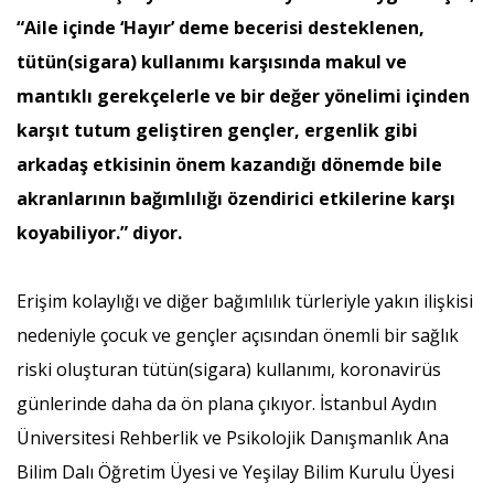
“Aile içinde ‘Hayır’ deme becerisi desteklenen,
tütün(sigara) kullanımı karşısında makul ve
mantıklı gerekçelerle ve bir değer yönelimi içinden
karşıt tutum geliştiren gençler, ergenlik gibi
arkadaş etkisinin önem kazandığı dönemde bile
akranlarının bağımlılığı özendirici etkilerine karşı
koyabiliyor.” diyor.
Erişim kolaylığı ve diğer bağımlılık türleriyle yakın ilişkisi
nedeniyle çocuk ve gençler açısından önemli bir sağlık
riski oluşturan tütün(sigara) kullanımı, koronavirüs
günlerinde daha da ön plana çıkıyor. İstanbul Aydın
Üniversitesi Rehberlik ve Psikolojik Danışmanlık Ana
Bilim Dalı Öğretim Üyesi ve Yeşilay Bilim Kurulu Üyesi