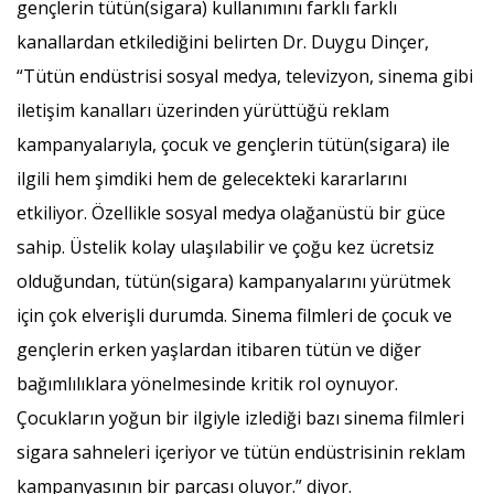
gençlerin tütün(sigara) kullanımını farklı farklı
kanallardan etkilediğini belirten Dr. Duygu Dinçer,
“Tütün endüstrisi sosyal medya, televizyon, sinema gibi
iletişim kanalları üzerinden yürüttüğü reklam
kampanyalarıyla, çocuk ve gençlerin tütün(sigara) ile
ilgili hem şimdiki hem de gelecekteki kararlarını
etkiliyor. Özellikle sosyal medya olağanüstü bir güce
sahip. Üstelik kolay ulaşılabilir ve çoğu kez ücretsiz
olduğundan, tütün(sigara) kampanyalarını yürütmek
için çok elverişli durumda. Sinema filmleri de çocuk ve
gençlerin erken yaşlardan itibaren tütün ve diğer
bağımlılıklara yönelmesinde kritik rol oynuyor.
Çocukların yoğun bir ilgiyle izlediği bazı sinema filmleri
sigara sahneleri içeriyor ve tütün endüstrisinin reklam
kampanyasının bir parçası oluyor.” diyor.