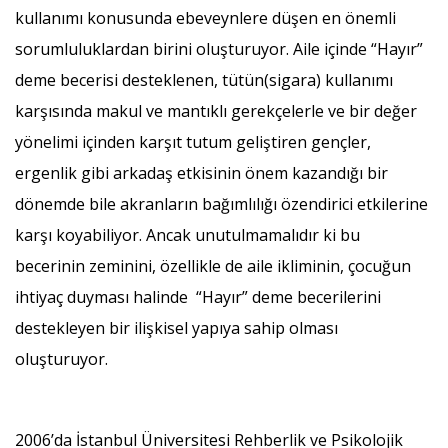
kullanımı konusunda ebeveynlere düşen en önemli
sorumluluklardan birini oluşturuyor. Aile içinde “Hayır”
deme becerisi desteklenen, tütün(sigara) kullanımı
karşısında makul ve mantıklı gerekçelerle ve bir değer
yönelimi içinden karşıt tutum geliştiren gençler,
ergenlik gibi arkadaş etkisinin önem kazandığı bir
dönemde bile akranların bağımlılığı özendirici etkilerine
karşı koyabiliyor. Ancak unutulmamalıdır ki bu
becerinin zeminini, özellikle de aile ikliminin, çocuğun
ihtiyaç duyması halinde “Hayır” deme becerilerini
destekleyen bir ilişkisel yapıya sahip olması
oluşturuyor.
2006’da İstanbul Üniversitesi Rehberlik ve Psikolojik