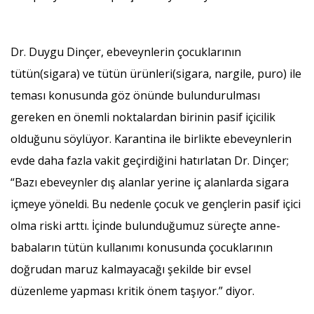
Dr. Duygu Dinçer, ebeveynlerin çocuklarının
tütün(sigara) ve tütün ürünleri(sigara, nargile, puro) ile
teması konusunda göz önünde bulundurulması
gereken en önemli noktalardan birinin pasif içicilik
olduğunu söylüyor. Karantina ile birlikte ebeveynlerin
evde daha fazla vakit geçirdiğini hatırlatan Dr. Dinçer;
“Bazı ebeveynler dış alanlar yerine iç alanlarda sigara
içmeye yöneldi. Bu nedenle çocuk ve gençlerin pasif içici
olma riski arttı. İçinde bulunduğumuz süreçte anne-
babaların tütün kullanımı konusunda çocuklarının
doğrudan maruz kalmayacağı şekilde bir evsel
düzenleme yapması kritik önem taşıyor.” diyor.