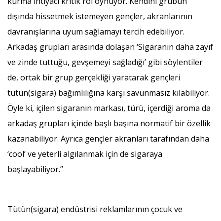
kurma ihtiyacı kritik rol oynuyor. Kendini grubun
dışında hissetmek istemeyen gençler, akranlarının
davranışlarına uyum sağlamayı tercih edebiliyor.
Arkadaş grupları arasında dolaşan ‘Sigaranın daha zayıf
ve zinde tuttuğu, gevşemeyi sağladığı’ gibi söylentiler
de, ortak bir grup gerçekliği yaratarak gençleri
tütün(sigara) bağımlılığına karşı savunmasız kılabiliyor.
Öyle ki, içilen sigaranın markası, türü, içerdiği aroma da
arkadaş grupları içinde başlı başına normatif bir özellik
kazanabiliyor. Ayrıca gençler akranları tarafından daha
‘cool’ ve yeterli algılanmak için de sigaraya
başlayabiliyor.”
Tütün(sigara) endüstrisi reklamlarının çocuk ve