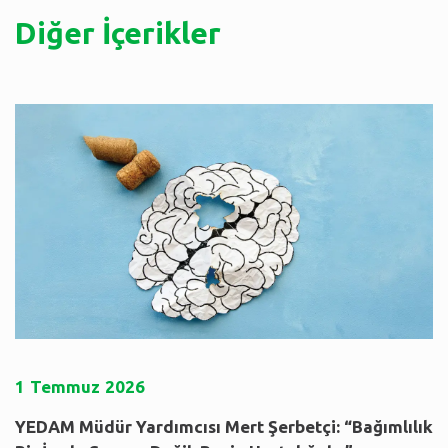
Diğer İçerikler
1
Temmuz
2026
YEDAM Müdür Yardımcısı Mert Şerbetçi: “Bağımlılık