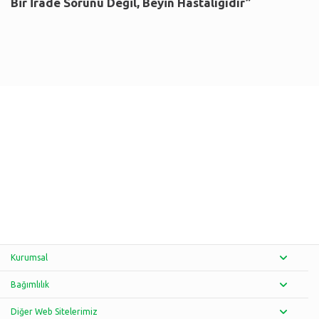
Bir İrade Sorunu Değil, Beyin Hastalığıdır”
Kurumsal
Bağımlılık
Diğer Web Sitelerimiz