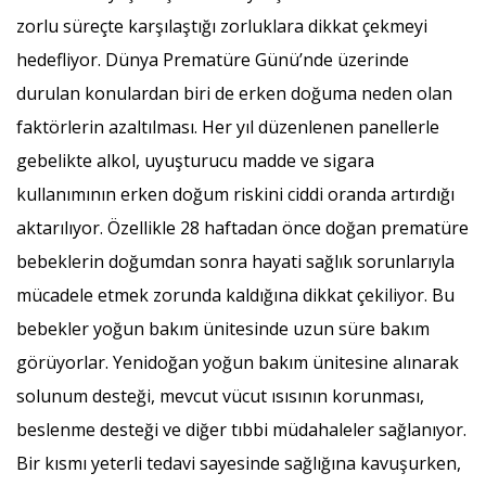
zorlu süreçte karşılaştığı zorluklara dikkat çekmeyi
hedefliyor. Dünya Prematüre Günü’nde üzerinde
durulan konulardan biri de erken doğuma neden olan
faktörlerin azaltılması. Her yıl düzenlenen panellerle
gebelikte alkol, uyuşturucu madde ve sigara
kullanımının erken doğum riskini ciddi oranda artırdığı
aktarılıyor. Özellikle 28 haftadan önce doğan prematüre
bebeklerin doğumdan sonra hayati sağlık sorunlarıyla
mücadele etmek zorunda kaldığına dikkat çekiliyor. Bu
bebekler yoğun bakım ünitesinde uzun süre bakım
görüyorlar. Yenidoğan yoğun bakım ünitesine alınarak
solunum desteği, mevcut vücut ısısının korunması,
beslenme desteği ve diğer tıbbi müdahaleler sağlanıyor.
Bir kısmı yeterli tedavi sayesinde sağlığına kavuşurken,