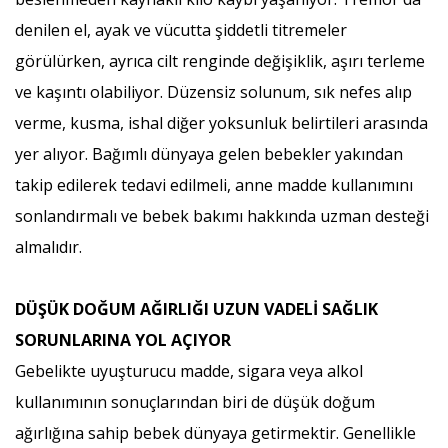
denilen el, ayak ve vücutta şiddetli titremeler
görülürken, ayrıca cilt renginde değişiklik, aşırı terleme
ve kaşıntı olabiliyor. Düzensiz solunum, sık nefes alıp
verme, kusma, ishal diğer yoksunluk belirtileri arasında
yer alıyor. Bağımlı dünyaya gelen bebekler yakından
takip edilerek tedavi edilmeli, anne madde kullanımını
sonlandırmalı ve bebek bakımı hakkında uzman desteği
almalıdır.
DÜŞÜK DOĞUM AĞIRLIĞI UZUN VADELİ SAĞLIK
SORUNLARINA YOL AÇIYOR
Gebelikte uyuşturucu madde, sigara veya alkol
kullanımının sonuçlarından biri de düşük doğum
ağırlığına sahip bebek dünyaya getirmektir. Genellikle