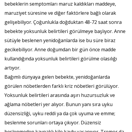
bebeklerin semptomları maruz kaldıkları maddeye,
maruziyet süresine ve diğer faktörlere bağlı olarak
gelişebiliyor. Çoğunlukla doğduktan 48-72 saat sonra
bebekte yoksunluk belirtileri görülmeye başlıyor. Anne
sütüyle beslenen yenidoğanlarda ise bu süre biraz
gecikebiliyor. Anne doğumdan bir gün önce madde
kullandığında yoksunluk belirtileri görülme olasılığı
artıyor.
Bağımlı dünyaya gelen bebekte, yenidoğanlarda
görülen nöbetlerden farklı kriz nöbetleri görülüyor.
Yoksunluk belirtileri arasında aşırı huzursuzluk ve
ağlama nöbetleri yer alıyor. Bunun yanı sıra uyku
düzensizliği, uyku reddi ya da çok uyuma ve emme;
beslenme sorunları ortaya çıkıyor. Düzensiz
beslenmeden kaynaklı kilo kaybı yaşanıyor. Tremor da