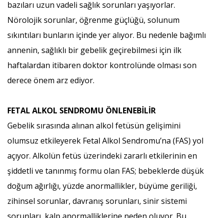
bazıları uzun vadeli sağlık sorunları yaşıyorlar.
Nörolojik sorunlar, öğrenme güçlüğü, solunum
sıkıntıları bunların içinde yer alıyor. Bu nedenle bağımlı
annenin, sağlıklı bir gebelik geçirebilmesi için ilk
haftalardan itibaren doktor kontrolünde olması son
derece önem arz ediyor.
FETAL ALKOL SENDROMU ÖNLENEBİLİR
Gebelik sırasında alınan alkol fetüsün gelişimini
olumsuz etkileyerek Fetal Alkol Sendromu’na (FAS) yol
açıyor. Alkolün fetüs üzerindeki zararlı etkilerinin en
şiddetli ve tanınmış formu olan FAS; bebeklerde düşük
doğum ağırlığı, yüzde anormallikler, büyüme geriliği,
zihinsel sorunlar, davranış sorunları, sinir sistemi
sorunları, kalp anormalliklerine neden oluyor. Bu