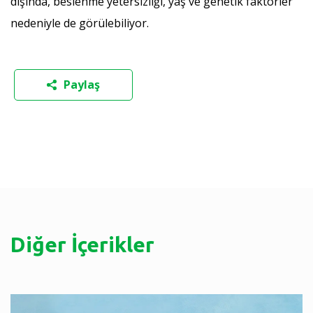
dışında, beslenme yetersizliği, yaş ve genetik faktörler
nedeniyle de görülebiliyor.
Paylaş
Diğer İçerikler