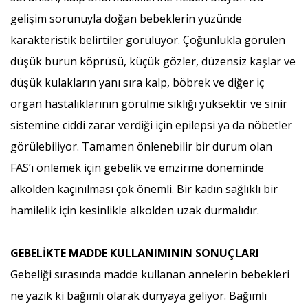
gelişim sorunuyla doğan bebeklerin yüzünde
karakteristik belirtiler görülüyor. Çoğunlukla görülen
düşük burun köprüsü, küçük gözler, düzensiz kaşlar ve
düşük kulakların yanı sıra kalp, böbrek ve diğer iç
organ hastalıklarının görülme sıklığı yüksektir ve sinir
sistemine ciddi zarar verdiği için epilepsi ya da nöbetler
görülebiliyor. Tamamen önlenebilir bir durum olan
FAS’ı önlemek için gebelik ve emzirme döneminde
alkolden kaçınılması çok önemli. Bir kadın sağlıklı bir
hamilelik için kesinlikle alkolden uzak durmalıdır.
GEBELİKTE MADDE KULLANIMININ SONUÇLARI
Gebeliği sırasında madde kullanan annelerin bebekleri
ne yazık ki bağımlı olarak dünyaya geliyor. Bağımlı