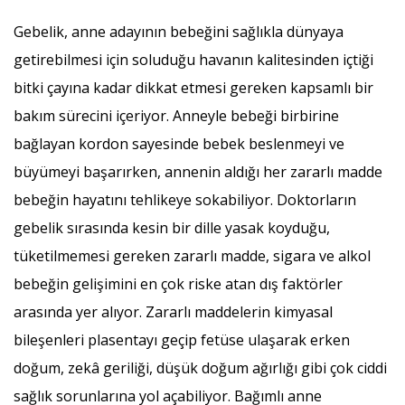
Gebelik, anne adayının bebeğini sağlıkla dünyaya
getirebilmesi için soluduğu havanın kalitesinden içtiği
bitki çayına kadar dikkat etmesi gereken kapsamlı bir
bakım sürecini içeriyor. Anneyle bebeği birbirine
bağlayan kordon sayesinde bebek beslenmeyi ve
büyümeyi başarırken, annenin aldığı her zararlı madde
bebeğin hayatını tehlikeye sokabiliyor. Doktorların
gebelik sırasında kesin bir dille yasak koyduğu,
tüketilmemesi gereken zararlı madde, sigara ve alkol
bebeğin gelişimini en çok riske atan dış faktörler
arasında yer alıyor. Zararlı maddelerin kimyasal
bileşenleri plasentayı geçip fetüse ulaşarak erken
doğum, zekâ geriliği, düşük doğum ağırlığı gibi çok ciddi
sağlık sorunlarına yol açabiliyor. Bağımlı anne