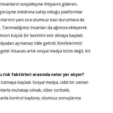
insanların sosyalleşme ihtiyacını gideren,
ık görüşme imkânına sahip olduğu platformlar
anlarının yanı sıra olumsuz bazı durumlara da
ı. Tanımadığımız insanları da ağımıza ekleyerek
tımızın büyük bir kesimini esir almaya başladı.
dyadan ayrılamaz hâle getirdi. Kimliklerimizi
ldi. Kısacası artık sosyal medya bizim değil, biz
risk faktörleri arasında neler yer alıyor?
 tutmaya başladı. Sosyal medya, ciddi bir zaman
anlarla muhatap olmak, siber zorbalık,
zamanla kontrol kaybına, olumsuz sonuçlarına