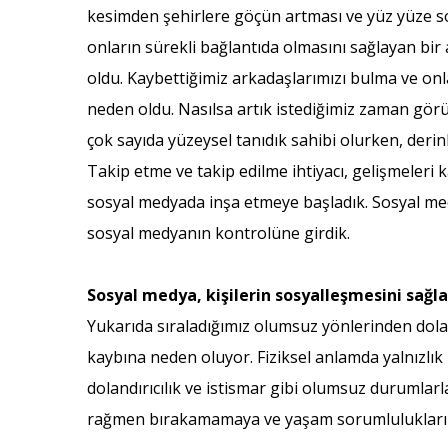
kesimden şehirlere göçün artması ve yüz yüze sosy
onların sürekli bağlantıda olmasını sağlayan bi
oldu. Kaybettiğimiz arkadaşlarımızı bulma ve on
neden oldu. Nasılsa artık istediğimiz zaman görü
çok sayıda yüzeysel tanıdık sahibi olurken, derinli
Takip etme ve takip edilme ihtiyacı, gelişmeleri 
sosyal medyada inşa etmeye başladık. Sosyal medy
sosyal medyanın kontrolüne girdik.
Sosyal medya, kişilerin sosyalleşmesini sağla
Yukarıda sıraladığımız olumsuz yönlerinden dola
kaybına neden oluyor. Fiziksel anlamda yalnızlık
dolandırıcılık ve istismar gibi olumsuz durumlar
rağmen bırakamamaya ve yaşam sorumluluklarında