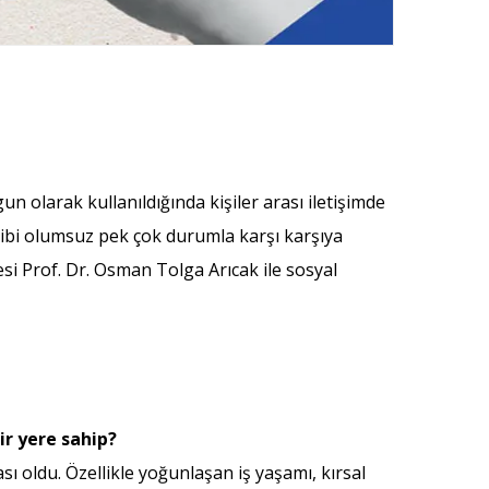
n olarak kullanıldığında kişiler arası iletişimde
 gibi olumsuz pek çok durumla karşı karşıya
esi Prof. Dr. Osman Tolga Arıcak ile sosyal
ir yere sahip?
ı oldu. Özellikle yoğunlaşan iş yaşamı, kırsal