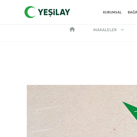
KURUMSAL
BAĞI
MAKALELER