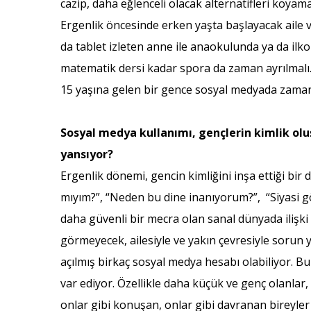
cazip, daha eğlenceli olacak alternatifleri koy
Ergenlik öncesinde erken yaşta başlayacak aile 
da tablet izleten anne ile anaokulunda ya da ilko
matematik dersi kadar spora da zaman ayrılmalı. 
15 yaşına gelen bir gence sosyal medyada zaman 
Sosyal medya kullanımı, gençlerin kimlik oluşu
yansıyor?
Ergenlik dönemi, gencin kimliğini inşa ettiği bi
mıyım?”, “Neden bu dine inanıyorum?”, “Siyasi g
daha güvenli bir mecra olan sanal dünyada ilişki
görmeyecek, ailesiyle ve yakın çevresiyle sorun y
açılmış birkaç sosyal medya hesabı olabiliyor. Bun
var ediyor. Özellikle daha küçük ve genç olanlar, 
onlar gibi konuşan, onlar gibi davranan bireyler 