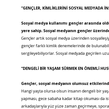
“GENÇLER, KİMLİKLERİNİ SOSYAL MEDYADA İN
Sosyal medya kullanımı gençler arasında oldu
yere sahip. Sosyal medyanın gençler üzerindeki
Gençler artık sosyal medya üzerinden sosyalleşiyo
gençler farklı kimlik denemelerinde de bulunabiliy
sergileyebiliyorlar. Sosyal medyada geçirilen u
“DENGELİ BİR YAŞAM SÜRMEK EN ÖNEMLİ HUS
Gençler, sosyal medyanın olumsuz etkilerinde
Hangi yaşta olursa olsun insanın dengeli bir ya
yapması, gece sabaha kadar kitap okuması da iste
arkadaşlarıyla yüz yüze zaman geçirmeye, spora