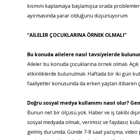
kısmını kaplamaya başlamışsa orada problemler b
ayırmasında yarar olduğunu düşünüyorum.
“AİLELER ÇOCUKLARINA ÖRNEK OLMALI”
Bu konuda ailelere nasıl tavsiyelerde bulunu
Aileler bu konuda çocuklarına örnek olmalı. Açık
etkinliklerde bulunulmalı. Haftada bir iki gün k
faaliyetler konusunda da erken yaştan itibaren 
Doğru sosyal medya kullanımı nasıl olur? Genç
Bunun net bir ölçüsü yok. Haber ve iş takibi dışı
sosyal medyada olmak, verimsiz ve faydasız kull
gelmiş durumda. Günde 7-8 saat yazışma, video pay