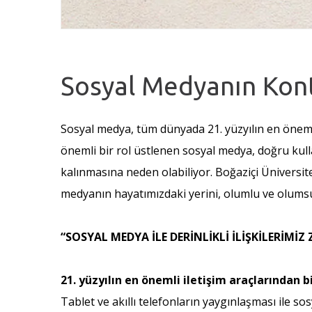
Sosyal Medyanın Kont
Sosyal medya, tüm dünyada 21. yüzyılın en önemli 
önemli bir rol üstlenen sosyal medya, doğru kulla
kalınmasına neden olabiliyor. Boğaziçi Üniversite
medyanın hayatımızdaki yerini, olumlu ve olumsu
“SOSYAL MEDYA İLE DERİNLİKLİ İLİŞKİLERİMİZ 
21. yüzyılın en önemli iletişim araçlarından 
Tablet ve akıllı telefonların yaygınlaşması ile s