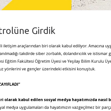
rolüne Girdik
iletişim araçlarından biri olarak kabul ediliyor. Amacına uygu
nılmadığı takdirde siber zorbalık, dolandırıcılık ve istismar
si Eğitim Fakültesi Öğretim Üyesi ve Yeşilay Bilim Kurulu Üy
z yönlerini ve gençler üzerindeki etkisini konuştuk.
ZAYIFLADI”
biri olarak kabul edilen sosyal medya hayatımızda nasıl b
osyal medya uygulamaları da hayatımızın vazgeçilmez bir parças