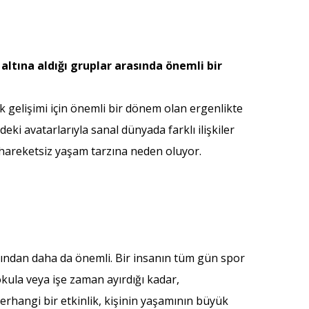
ltına aldığı gruplar arasında önemli bir
ik gelişimi için önemli bir dönem olan ergenlikte
eki avatarlarıyla sanal dünyada farklı ilişkiler
 hareketsiz yaşam tarzına neden oluyor.
sından daha da önemli. Bir insanın tüm gün spor
okula veya işe zaman ayırdığı kadar,
hangi bir etkinlik, kişinin yaşamının büyük