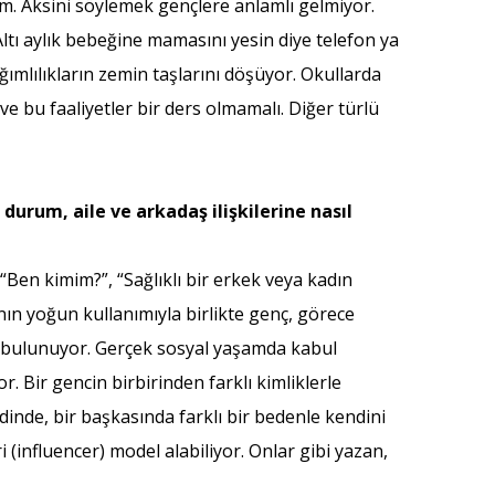
m. Aksini söylemek gençlere anlamlı gelmiyor.
tı aylık bebeğine mamasını yesin diye telefon ya
ğımlılıkların zemin taşlarını döşüyor. Okullarda
e bu faaliyetler bir ders olmamalı. Diğer türlü
durum, aile ve arkadaş ilişkilerine nasıl
“Ben kimim?”, “Sağlıklı bir erkek veya kadın
ın yoğun kullanımıyla birlikte genç, görece
de bulunuyor. Gerçek sosyal yaşamda kabul
. Bir gencin birbirinden farklı kimliklerle
 dinde, bir başkasında farklı bir bedenle kendini
i (influencer) model alabiliyor. Onlar gibi yazan,