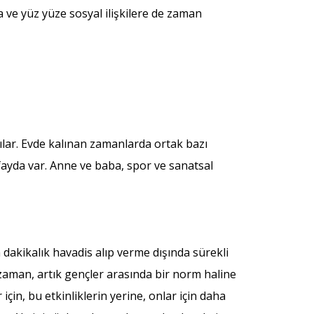
ve yüz yüze sosyal ilişkilere de zaman
ılar. Evde kalınan zamanlarda ortak bazı
fayda var. Anne ve baba, spor ve sanatsal
 dakikalık havadis alıp verme dışında sürekli
zaman, artık gençler arasında bir norm haline
çin, bu etkinliklerin yerine, onlar için daha