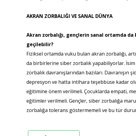
AKRAN ZORBALIĞI VE SANAL DÜNYA
Akran zorbalığı, gençlerin sanal ortamda da k
geçilebilir?
Fiziksel ortamda vuku bulan akran zorbalığı, ar
da birbirlerine siber zorbalık yapabiliyorlar. İ
zorbalık davranışlarından bazıları. Davranışın ş
depresyon ve hatta intihara teşebbüse kadar ol
eğitimine önem verilmeli. Çocuklarda empati, mer
eğitimler verilmeli. Gençler, siber zorbalığa mar
zorbalığa tolerans göstermemeli ve bu tür duru