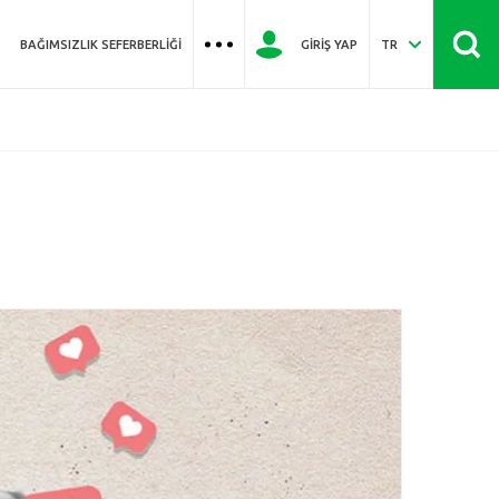
BAĞIMSIZLIK SEFERBERLIĞI
GIRIŞ YAP
TR