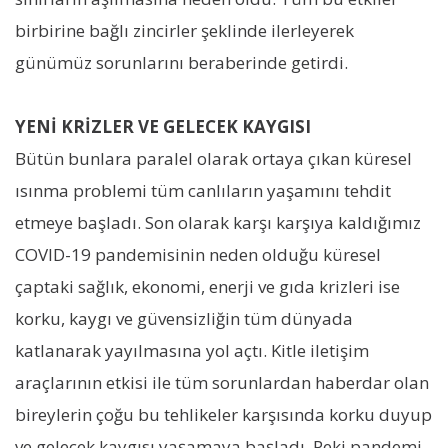
birbirine bağlı zincirler şeklinde ilerleyerek
günümüz sorunlarını beraberinde getirdi.
YENİ KRİZLER VE GELECEK KAYGISI
Bütün bunlara paralel olarak ortaya çıkan küresel
ısınma problemi tüm canlıların yaşamını tehdit
etmeye başladı. Son olarak karşı karşıya kaldığımız
COVID-19 pandemisinin neden olduğu küresel
çaptaki sağlık, ekonomi, enerji ve gıda krizleri ise
korku, kaygı ve güvensizliğin tüm dünyada
katlanarak yayılmasına yol açtı. Kitle iletişim
araçlarının etkisi ile tüm sorunlardan haberdar olan
bireylerin çoğu bu tehlikeler karşısında korku duyup
ve gelecek kaygısı yaşamaya başladı. Peki pandemi,