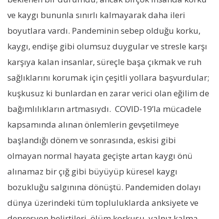
ve kaygı bununla sınırlı kalmayarak daha ileri
boyutlara vardı. Pandeminin sebep olduğu korku,
kaygı, endişe gibi olumsuz duygular ve stresle karşı
karşıya kalan insanlar, süreçle başa çıkmak ve ruh
sağlıklarını korumak için çeşitli yollara başvurdular;
kuşkusuz ki bunlardan en zarar verici olan eğilim de
bağımlılıkların artmasıydı. COVID-19’la mücadele
kapsamında alınan önlemlerin gevşetilmeye
başlandığı dönem ve sonrasında, eskisi gibi
olmayan normal hayata geçişte artan kaygı önü
alınamaz bir çığ gibi büyüyüp küresel kaygı
bozukluğu salgınına dönüştü. Pandemiden dolayı
dünya üzerindeki tüm topluluklarda anksiyete ve
depresyon belirtileri, ölüm korkusu, yalnız kalma