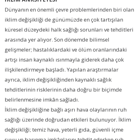
Dünyanın en önemli çevre problemlerinden biri olan
iklim değişikliği de günümüzde en çok tartışılan
küresel düzeydeki halk sağlığı sorunları ve tehditleri
arasında yer alıyor. Son dönemde bilimsel
gelişmeler; hastalıklardaki ve ölüm oranlarındaki
artışı insan kaynaklı ısınmayla giderek daha çok
ilişkilendirmeye başladı. Yapılan araştırmalar
ayrıca, iklim değişikliğinden kaynaklı sağlık
tehditlerinin risklerinin daha doğru bir biçimde
belirlenmesine imkân sağladı.
İklim değişikliğine bağlı aşırı hava olaylarının ruh
sağlığı üzerinde doğrudan etkileri bulunuyor. İklim
değişikliği; temiz hava, yeterli gıda, güvenli içme
suyu ve barınma imkânlarını tehdit ederken ruh