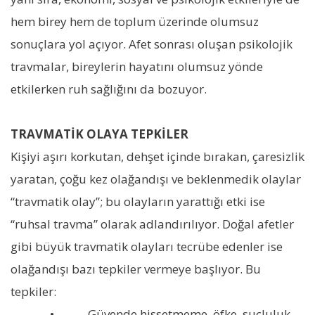
hem birey hem de toplum üzerinde olumsuz
sonuçlara yol açıyor. Afet sonrası oluşan psikolojik
travmalar, bireylerin hayatını olumsuz yönde
etkilerken ruh sağlığını da bozuyor.
TRAVMATİK OLAYA TEPKİLER
Kişiyi aşırı korkutan, dehşet içinde bırakan, çaresizlik
yaratan, çoğu kez olağandışı ve beklenmedik olaylar
“travmatik olay”; bu olayların yarattığı etki ise
“ruhsal travma” olarak adlandırılıyor. Doğal afetler
gibi büyük travmatik olayları tecrübe edenler ise
olağandışı bazı tepkiler vermeye başlıyor. Bu
tepkiler:
• Güvende hissetmeme, öfke, suçluluk,