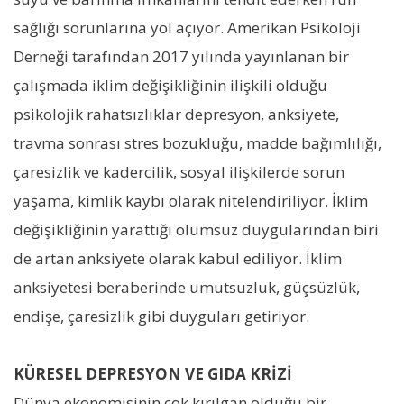
sağlığı sorunlarına yol açıyor. Amerikan Psikoloji
Derneği tarafından 2017 yılında yayınlanan bir
çalışmada iklim değişikliğinin ilişkili olduğu
psikolojik rahatsızlıklar depresyon, anksiyete,
travma sonrası stres bozukluğu, madde bağımlılığı,
çaresizlik ve kadercilik, sosyal ilişkilerde sorun
yaşama, kimlik kaybı olarak nitelendiriliyor. İklim
değişikliğinin yarattığı olumsuz duygularından biri
de artan anksiyete olarak kabul ediliyor. İklim
anksiyetesi beraberinde umutsuzluk, güçsüzlük,
endişe, çaresizlik gibi duyguları getiriyor.
KÜRESEL DEPRESYON VE GIDA KRİZİ
Dünya ekonomisinin çok kırılgan olduğu bir