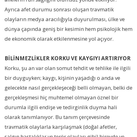
Ayrıca afet durumu sonrası oluşan travmatik
olayların medya aracılığıyla duyurulması, ülke ve
dünya çapında geniş bir kesimin hem psikolojik hem
de ekonomik olarak etkilenmesine yol açıyor.
BİLİNMEZLİKLER KORKU VE KAYGIYI ARTIRIYOR
Korku, şu an var olan somut tehdit ve tehlike ile ilgili
bir duyguyken; kaygı, kişinin yaşadığı o anda ve
gelecekte nasıl gerçekleşeceği belli olmayan, belki de
gerçekleşmesi hiç muhtemel olmayan öznel bir
durumla ilgili endişe ve tedirginlik duyma hali
olarak tanımlanıyor. Bu tanım çerçevesinde
travmatik olaylarla karşılaşmak (doğal afetler,
salgın hastalıklar ve terör olayları gibi) bireyde ve