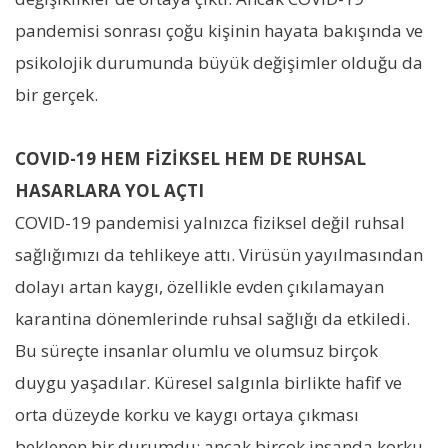
pandemisi sonrası çoğu kişinin hayata bakışında ve
psikolojik durumunda büyük değişimler olduğu da
bir gerçek.
COVID-19 HEM FİZİKSEL HEM DE RUHSAL
HASARLARA YOL AÇTI
COVID-19 pandemisi yalnızca fiziksel değil ruhsal
sağlığımızı da tehlikeye attı. Virüsün yayılmasından
dolayı artan kaygı, özellikle evden çıkılamayan
karantina dönemlerinde ruhsal sağlığı da etkiledi.
Bu süreçte insanlar olumlu ve olumsuz birçok
duygu yaşadılar. Küresel salgınla birlikte hafif ve
orta düzeyde korku ve kaygı ortaya çıkması
beklenen bir durumdu; ancak birçok insanda korku