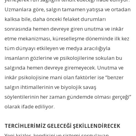
Uzmanlara göre, salgın tamamen yatışsa ve ortadan
kalksa bile, daha önceki felaket durumları
sonrasında hemen devreye giren unutma ve inkâr
etme mekanizması, küreselleşme döneminde ilk kez
tüm dünyayı etkileyen ve medya aracılığıyla
insanların gözlerine ve psikolojilerine sokulan bu
salgında hemen devreye giremeyecek. Unutma ve
inkâr psikolojisine mani olan faktörler ise “benzer
salgın ihtimallerinin ve biyolojik savaş
söylentilerinin her zaman gündemde olması gerçeği”
olarak ifade ediliyor.
TERCİHLERİMİZ GELECEĞİ ŞEKİLLENDİRECEK
Yeni krizler, kendisini ve sistemi sorgulayan