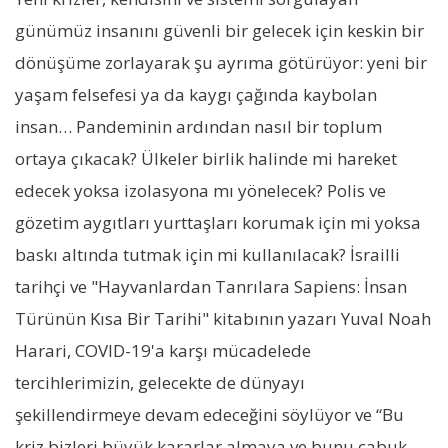
günümüz insanını güvenli bir gelecek için keskin bir
dönüşüme zorlayarak şu ayrıma götürüyor: yeni bir
yaşam felsefesi ya da kaygı çağında kaybolan
insan… Pandeminin ardından nasıl bir toplum
ortaya çıkacak? Ülkeler birlik halinde mi hareket
edecek yoksa izolasyona mı yönelecek? Polis ve
gözetim aygıtları yurttaşları korumak için mi yoksa
baskı altında tutmak için mi kullanılacak? İsrailli
tarihçi ve "Hayvanlardan Tanrılara Sapiens: İnsan
Türünün Kısa Bir Tarihi" kitabının yazarı Yuval Noah
Harari, COVID-19'a karşı mücadelede
tercihlerimizin, gelecekte de dünyayı
şekillendirmeye devam edeceğini söylüyor ve “Bu
kriz bizleri büyük kararlar almaya ve bunu çabuk