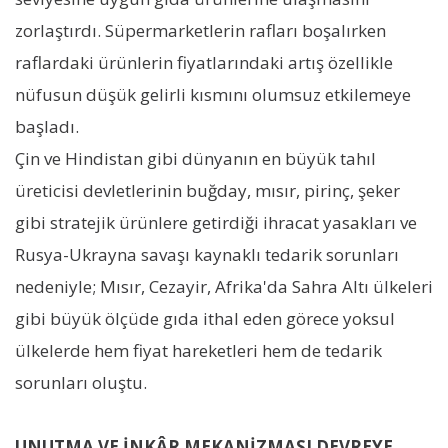
zorlaştırdı. Süpermarketlerin rafları boşalırken
raflardaki ürünlerin fiyatlarındaki artış özellikle
nüfusun düşük gelirli kısmını olumsuz etkilemeye
başladı.
Çin ve Hindistan gibi dünyanın en büyük tahıl
üreticisi devletlerinin buğday, mısır, pirinç, şeker
gibi stratejik ürünlere getirdiği ihracat yasakları ve
Rusya-Ukrayna savaşı kaynaklı tedarik sorunları
nedeniyle; Mısır, Cezayir, Afrika'da Sahra Altı ülkeleri
gibi büyük ölçüde gıda ithal eden görece yoksul
ülkelerde hem fiyat hareketleri hem de tedarik
sorunları oluştu.
UNUTMA VE İNKÂR MEKANİZMASI DEVREYE