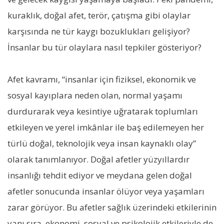
kuraklık, doğal afet, terör, çatışma gibi olaylar
karşısında ne tür kaygı bozuklukları gelişiyor?
İnsanlar bu tür olaylara nasıl tepkiler gösteriyor?
Afet kavramı, “insanlar için fiziksel, ekonomik ve
sosyal kayıplara neden olan, normal yaşamı
durdurarak veya kesintiye uğratarak toplumları
etkileyen ve yerel imkânlar ile baş edilemeyen her
türlü doğal, teknolojik veya insan kaynaklı olay”
olarak tanımlanıyor. Doğal afetler yüzyıllardır
insanlığı tehdit ediyor ve meydana gelen doğal
afetler sonucunda insanlar ölüyor veya yaşamları
zarar görüyor. Bu afetler sağlık üzerindeki etkilerinin
yanı sıra, ekonomi, sosyal ve psikolojik etkileriyle de