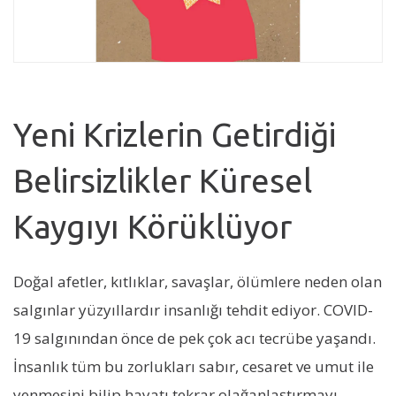
Yeni Krizlerin Getirdiği
Belirsizlikler Küresel
Kaygıyı Körüklüyor
Doğal afetler, kıtlıklar, savaşlar, ölümlere neden olan
salgınlar yüzyıllardır insanlığı tehdit ediyor. COVID-
19 salgınından önce de pek çok acı tecrübe yaşandı.
İnsanlık tüm bu zorlukları sabır, cesaret ve umut ile
yenmesini bilip hayatı tekrar olağanlaştırmayı