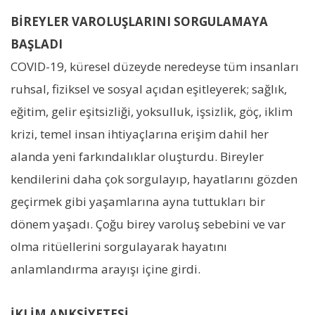
BİREYLER VAROLUŞLARINI SORGULAMAYA
BAŞLADI
COVID-19, küresel düzeyde neredeyse tüm insanları
ruhsal, fiziksel ve sosyal açıdan eşitleyerek; sağlık,
eğitim, gelir eşitsizliği, yoksulluk, işsizlik, göç, iklim
krizi, temel insan ihtiyaçlarına erişim dahil her
alanda yeni farkındalıklar oluşturdu. Bireyler
kendilerini daha çok sorgulayıp, hayatlarını gözden
geçirmek gibi yaşamlarına ayna tuttukları bir
dönem yaşadı. Çoğu birey varoluş sebebini ve var
olma ritüellerini sorgulayarak hayatını
anlamlandırma arayışı içine girdi.
İKLİM ANKSİYETESİ