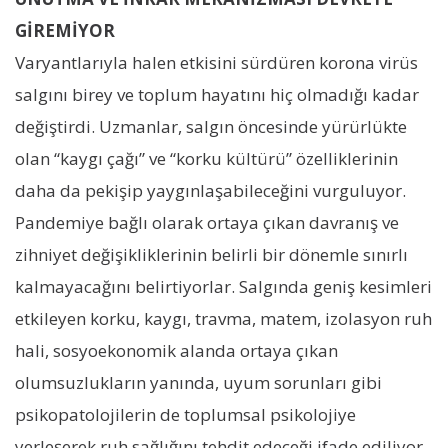
GİREMİYOR
Varyantlarıyla halen etkisini sürdüren korona virüs
salgını birey ve toplum hayatını hiç olmadığı kadar
değiştirdi. Uzmanlar, salgın öncesinde yürürlükte
olan “kaygı çağı” ve “korku kültürü” özelliklerinin
daha da pekişip yaygınlaşabileceğini vurguluyor.
Pandemiye bağlı olarak ortaya çıkan davranış ve
zihniyet değişikliklerinin belirli bir dönemle sınırlı
kalmayacağını belirtiyorlar. Salgında geniş kesimleri
etkileyen korku, kaygı, travma, matem, izolasyon ruh
hali, sosyoekonomik alanda ortaya çıkan
olumsuzlukların yanında, uyum sorunları gibi
psikopatolojilerin de toplumsal psikolojiye
yerleşerek ruh sağlığını tehdit edeceği ifade ediliyor.