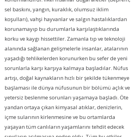
sel baskını, yangın, kuraklık, olumsuz iklim
koşulları), vahşi hayvanlar ve salgın hastalıklardan
korunamayıp bu durumlarla karşılaştıklarında
korku ve kaygı hissettiler. Zamanla tıp ve teknoloji
alanında sağlanan gelişmelerle insanlar, atalarının
yaşadığı tehlikelerden korunurken bu sefer de yeni
sorunlarla karşı karşıya kalmaya başladılar. Nüfus
artışı, doğal kaynakların hızlı bir şekilde tükenmeye
başlaması ile dünya nüfusunun bir bölümü açlık ve
yetersiz beslenme sorunları yaşamaya başladı. Öte
yandan ortaya çıkan kimyasal atıklar, denizlerin,
içme sularının kirlenmesine ve bu ortamlarda
yaşayan tüm canlıların yaşamlarını tehdit edecek
sınırların aşılmasına neden oldu. Tüm bu etkiler