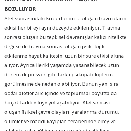
BOZULUYOR
Afet sonrasındaki kriz ortamında oluşan travmaların
etkisi her bireyi aynı düzeyde etkilemiyor. Travma
sonrası oluşan bu tepkisel davranışlar kalıcı nitelikte
değilse de travma sonrası oluşan psikolojik
etkilenme hayat kalitesini uzun bir süre etkisi altına
alıyor. Ayrıca ileriki yaşamda yaşanabilecek uzun
dönem depresyon gibi farklı psikopatolojilerin
görülmesine de neden olabiliyor. Bunun yanı sıra
doğal afetler aile içinde ve toplumsal boyutta da
birçok farklı etkiye yol açabiliyor. Afet sonrası
oluşan fiziksel çevre olayları, yaralanma durumu,
ölümler ve maddi kayıplar beraberinde birey ve
ailelerin ruh sağlığını olumsuz yönde etkiliyor.