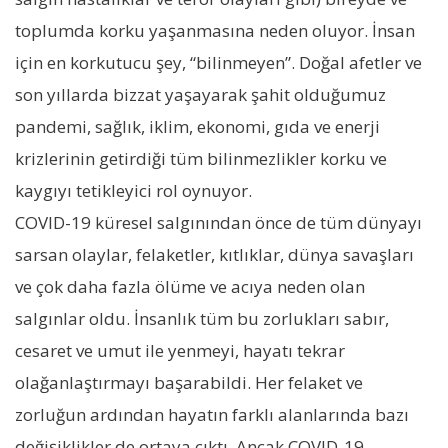
toplumda korku yaşanmasına neden oluyor. İnsan
için en korkutucu şey, “bilinmeyen”. Doğal afetler ve
son yıllarda bizzat yaşayarak şahit olduğumuz
pandemi, sağlık, iklim, ekonomi, gıda ve enerji
krizlerinin getirdiği tüm bilinmezlikler korku ve
kaygıyı tetikleyici rol oynuyor.
COVID-19 küresel salgınından önce de tüm dünyayı
sarsan olaylar, felaketler, kıtlıklar, dünya savaşları
ve çok daha fazla ölüme ve acıya neden olan
salgınlar oldu. İnsanlık tüm bu zorlukları sabır,
cesaret ve umut ile yenmeyi, hayatı tekrar
olağanlaştırmayı başarabildi. Her felaket ve
zorluğun ardından hayatın farklı alanlarında bazı
değişiklikler de ortaya çıktı. Ancak COVID-19