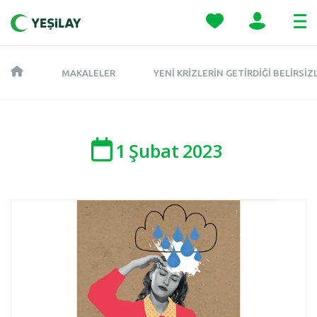
MAKALELER
YENI KRIZLERIN GETIRDIĞI BELIRSI
1
Şubat
2023