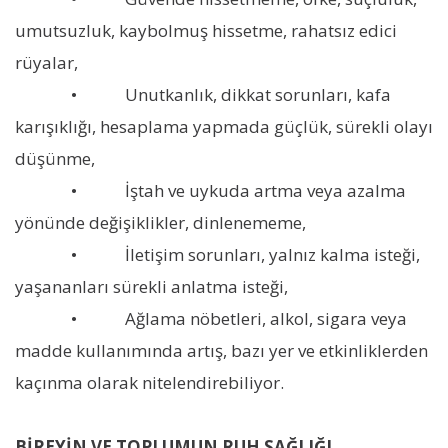
umutsuzluk, kaybolmuş hissetme, rahatsız edici
rüyalar,
• Unutkanlık, dikkat sorunları, kafa
karışıklığı, hesaplama yapmada güçlük, sürekli olayı
düşünme,
• İştah ve uykuda artma veya azalma
yönünde değişiklikler, dinlenememe,
• İletişim sorunları, yalnız kalma isteği,
yaşananları sürekli anlatma isteği,
• Ağlama nöbetleri, alkol, sigara veya
madde kullanımında artış, bazı yer ve etkinliklerden
kaçınma olarak nitelendirebiliyor.
BİREYİN VE TOPLUMUN RUH SAĞLIĞI