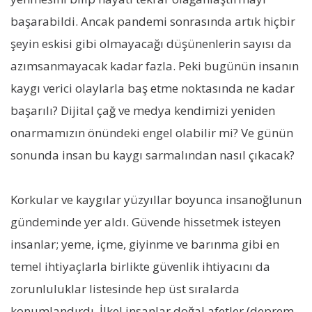
başarabildi. Ancak pandemi sonrasında artık hiçbir
şeyin eskisi gibi olmayacağı düşünenlerin sayısı da
azımsanmayacak kadar fazla. Peki bugünün insanın
kaygı verici olaylarla baş etme noktasında ne kadar
başarılı? Dijital çağ ve medya kendimizi yeniden
onarmamızın önündeki engel olabilir mi? Ve günün
sonunda insan bu kaygı sarmalından nasıl çıkacak?
Korkular ve kaygılar yüzyıllar boyunca insanoğlunun
gündeminde yer aldı. Güvende hissetmek isteyen
insanlar; yeme, içme, giyinme ve barınma gibi en
temel ihtiyaçlarla birlikte güvenlik ihtiyacını da
zorunluluklar listesinde hep üst sıralarda
konumlandırdı. İlkel insanlar doğal afetler (deprem,