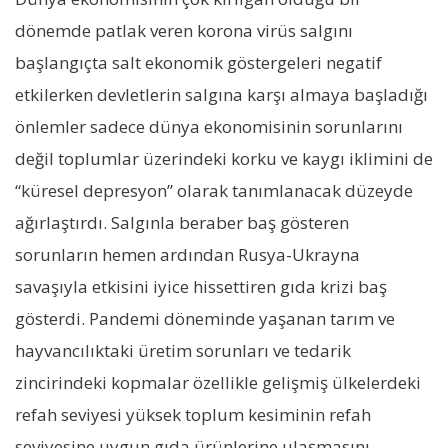
dönemde patlak veren korona virüs salgını
başlangıçta salt ekonomik göstergeleri negatif
etkilerken devletlerin salgına karşı almaya başladığı
önlemler sadece dünya ekonomisinin sorunlarını
değil toplumlar üzerindeki korku ve kaygı iklimini de
“küresel depresyon” olarak tanımlanacak düzeyde
ağırlaştırdı. Salgınla beraber baş gösteren
sorunların hemen ardından Rusya-Ukrayna
savaşıyla etkisini iyice hissettiren gıda krizi baş
gösterdi. Pandemi döneminde yaşanan tarım ve
hayvancılıktaki üretim sorunları ve tedarik
zincirindeki kopmalar özellikle gelişmiş ülkelerdeki
refah seviyesi yüksek toplum kesiminin refah
seviyesine uygun gıda ürünlerine ulaşmasını