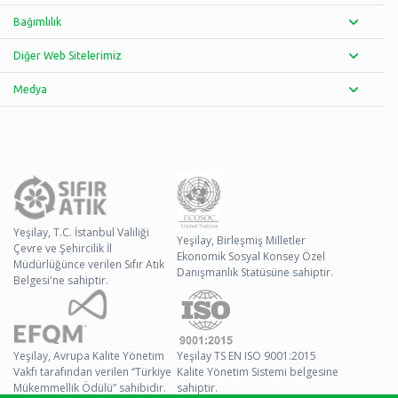
Bağımlılık
Diğer Web Sitelerimiz
Medya
Yeşilay, T.C. İstanbul Valiliği
Yeşilay, Birleşmiş Milletler
Çevre ve Şehircilik İl
Ekonomik Sosyal Konsey Özel
Müdürlüğünce verilen Sıfır Atık
Danışmanlık Statüsüne sahiptir.
Belgesi'ne sahiptir.
Yeşilay, Avrupa Kalite Yönetim
Yeşilay TS EN ISO 9001:2015
Vakfı tarafından verilen “Türkiye
Kalite Yönetim Sistemi belgesine
Mükemmellik Ödülü” sahibidir.
sahiptir.