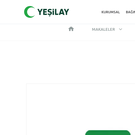
KURUMSAL
BAĞI
MAKALELER