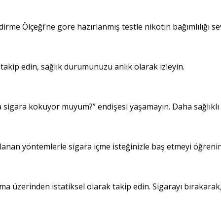
me Ölçeği’ne göre hazırlanmış testle nikotin bağımlılığı sev
takip edin, sağlık durumunuzu anlık olarak izleyin.
ba sigara kokuyor muyum?” endişesi yaşamayın. Daha sağlıklı
anan yöntemlerle sigara içme isteğinizle baş etmeyi öğrenin
a üzerinden istatiksel olarak takip edin. Sigarayı bırakarak,