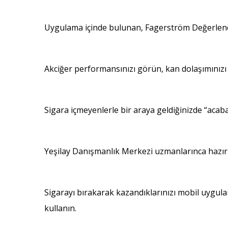
Uygulama içinde bulunan, Fagerström Değerlendir
Akciğer performansınızı görün, kan dolaşımınızı 
Sigara içmeyenlerle bir araya geldiğinizde “aca
Yeşilay Danışmanlık Merkezi uzmanlarınca hazırl
Sigarayı bırakarak kazandıklarınızı mobil uygulam
kullanın.