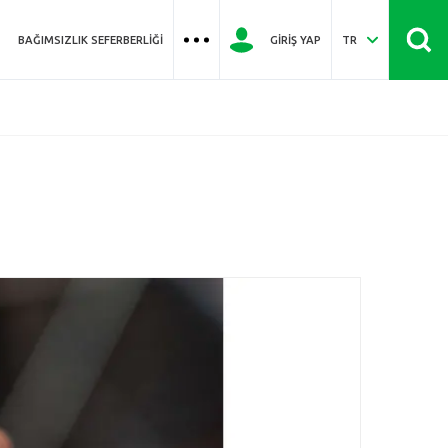
BAĞIMSIZLIK SEFERBERLIĞI
GIRIŞ YAP
TR