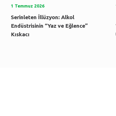
1
Temmuz
2026
Serinleten İllüzyon: Alkol
u
Endüstrisinin “Yaz ve Eğlence”
Kıskacı