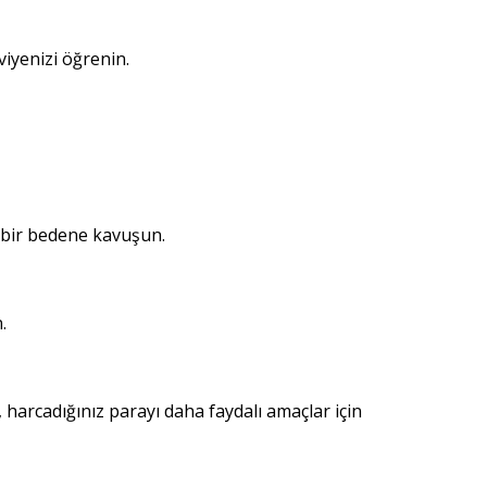
iyenizi öğrenin.
 bir bedene kavuşun.
.
 harcadığınız parayı daha faydalı amaçlar için