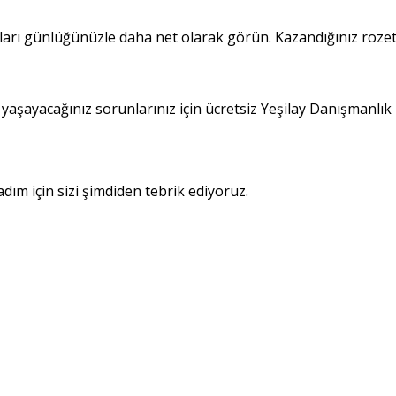
aları günlüğünüzle daha net olarak görün. Kazandığınız rozet
 yaşayacağınız sorunlarınız için ücretsiz Yeşilay Danışmanl
adım için sizi şimdiden tebrik ediyoruz.