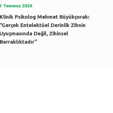
1
Temmuz
2026
Klinik Psikolog Mehmet Büyükçorak:
“Gerçek Entelektüel Derinlik Zihnin
Uyuşmasında Değil, Zihinsel
Berraklıktadır”