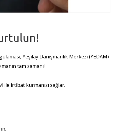
urtulun!
 uygulaması, Yeşilay Danışmanlık Merkezi (YEDAM)
rakmanın tam zamanı!
 ile irtibat kurmanızı sağlar.
ın.