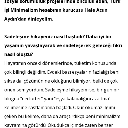
sosyal sorumluluk projelerinde öncülük eden, Türk
İşi Minimalizm hesabının kurucusu Hale Acun
Aydın’dan dinleyelim.
Sadeleşme hikayeniz nasıl başladı? Daha iyi bir
yaşamın yavaşlayarak ve sadeleşerek geleceği fikri
nasıl oluştu?
Hayatımın önceki dönemlerinde, tüketim konusunda
çok bilinçli değildim. Evdeki bazı eşyaların fazlalığı beni
sıksa da, çözümün ne olduğunu bilmiyor, belki de çok
önemsemiyordum. Sadeleşme hikayem ise, bir gün bir
blogda “declutter” yani “eşya kalabalığını azaltma”
kelimesine rastlamamla başladı. Okur okumaz ilgimi
çeken bu kelime, daha da araştırdıkça beni minimalizm
kavramına götürdü. Okudukça içimde zaten benzer