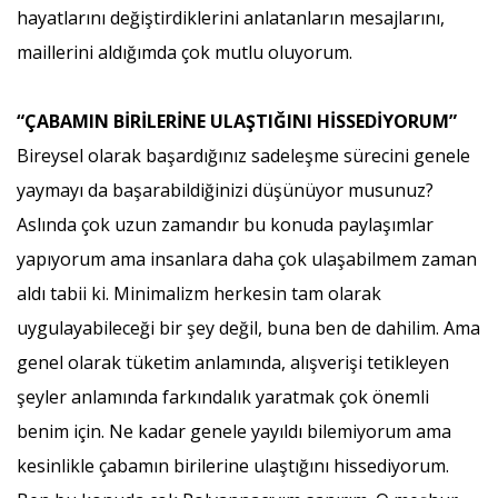
hayatlarını değiştirdiklerini anlatanların mesajlarını,
maillerini aldığımda çok mutlu oluyorum.
“ÇABAMIN BİRİLERİNE ULAŞTIĞINI HİSSEDİYORUM”
Bireysel olarak başardığınız sadeleşme sürecini genele
yaymayı da başarabildiğinizi düşünüyor musunuz?
Aslında çok uzun zamandır bu konuda paylaşımlar
yapıyorum ama insanlara daha çok ulaşabilmem zaman
aldı tabii ki. Minimalizm herkesin tam olarak
uygulayabileceği bir şey değil, buna ben de dahilim. Ama
genel olarak tüketim anlamında, alışverişi tetikleyen
şeyler anlamında farkındalık yaratmak çok önemli
benim için. Ne kadar genele yayıldı bilemiyorum ama
kesinlikle çabamın birilerine ulaştığını hissediyorum.