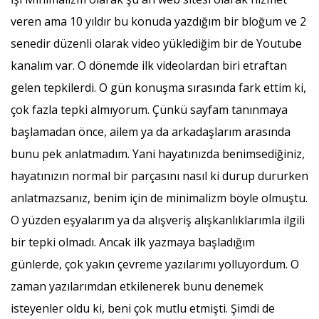
veren ama 10 yıldır bu konuda yazdığım bir bloğum ve 2
senedir düzenli olarak video yüklediğim bir de Youtube
kanalım var. O dönemde ilk videolardan biri etraftan
gelen tepkilerdi. O gün konuşma sırasında fark ettim ki,
çok fazla tepki almıyorum. Çünkü sayfam tanınmaya
başlamadan önce, ailem ya da arkadaşlarım arasında
bunu pek anlatmadım. Yani hayatınızda benimsediğiniz,
hayatınızın normal bir parçasını nasıl ki durup dururken
anlatmazsanız, benim için de minimalizm böyle olmuştu.
O yüzden eşyalarım ya da alışveriş alışkanlıklarımla ilgili
bir tepki olmadı. Ancak ilk yazmaya başladığım
günlerde, çok yakın çevreme yazılarımı yolluyordum. O
zaman yazılarımdan etkilenerek bunu denemek
isteyenler oldu ki, beni çok mutlu etmişti. Şimdi de