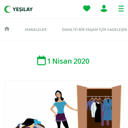
MAKALELER
DAHA İYI BIR YAŞAM İÇIN SADELEŞIN
1
Nisan
2020