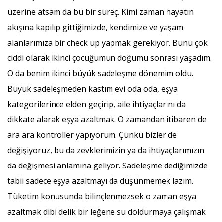
üzerine atsam da bu bir süreç. Kimi zaman hayatın
akışına kapılıp gittiğimizde, kendimize ve yaşam
alanlarımıza bir check up yapmak gerekiyor. Bunu çok
ciddi olarak ikinci çocuğumun doğumu sonrası yaşadım.
O da benim ikinci büyük sadeleşme dönemim oldu.
Büyük sadeleşmeden kastım evi oda oda, eşya
kategorilerince elden geçirip, aile ihtiyaçlarını da
dikkate alarak eşya azaltmak. O zamandan itibaren de
ara ara kontroller yapıyorum. Çünkü bizler de
değişiyoruz, bu da zevklerimizin ya da ihtiyaçlarımızın
da değişmesi anlamına geliyor. Sadeleşme dediğimizde
tabii sadece eşya azaltmayı da düşünmemek lazım.
Tüketim konusunda bilinçlenmezsek o zaman eşya
azaltmak dibi delik bir leğene su doldurmaya çalışmak