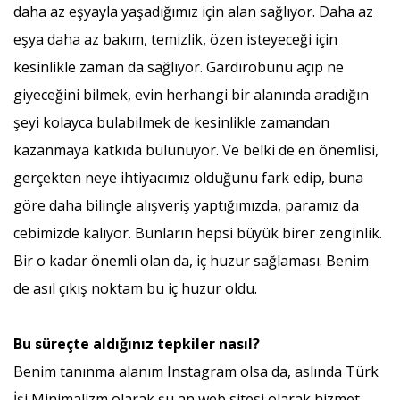
daha az eşyayla yaşadığımız için alan sağlıyor. Daha az
eşya daha az bakım, temizlik, özen isteyeceği için
kesinlikle zaman da sağlıyor. Gardırobunu açıp ne
giyeceğini bilmek, evin herhangi bir alanında aradığın
şeyi kolayca bulabilmek de kesinlikle zamandan
kazanmaya katkıda bulunuyor. Ve belki de en önemlisi,
gerçekten neye ihtiyacımız olduğunu fark edip, buna
göre daha bilinçle alışveriş yaptığımızda, paramız da
cebimizde kalıyor. Bunların hepsi büyük birer zenginlik.
Bir o kadar önemli olan da, iç huzur sağlaması. Benim
de asıl çıkış noktam bu iç huzur oldu.
Bu süreçte aldığınız tepkiler nasıl?
Benim tanınma alanım Instagram olsa da, aslında Türk
İşi Minimalizm olarak şu an web sitesi olarak hizmet