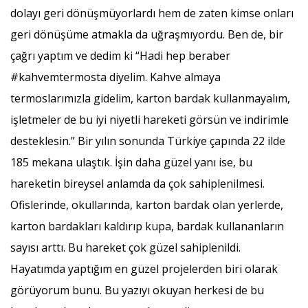
dolayı geri dönüşmüyorlardı hem de zaten kimse onları
geri dönüşüme atmakla da uğraşmıyordu. Ben de, bir
çağrı yaptım ve dedim ki “Hadi hep beraber
#kahvemtermosta diyelim. Kahve almaya
termoslarımızla gidelim, karton bardak kullanmayalım,
işletmeler de bu iyi niyetli hareketi görsün ve indirimle
desteklesin.” Bir yılın sonunda Türkiye çapında 22 ilde
185 mekana ulaştık. İşin daha güzel yanı ise, bu
hareketin bireysel anlamda da çok sahiplenilmesi.
Ofislerinde, okullarında, karton bardak olan yerlerde,
karton bardakları kaldırıp kupa, bardak kullananların
sayısı arttı. Bu hareket çok güzel sahiplenildi.
Hayatımda yaptığım en güzel projelerden biri olarak
görüyorum bunu. Bu yazıyı okuyan herkesi de bu