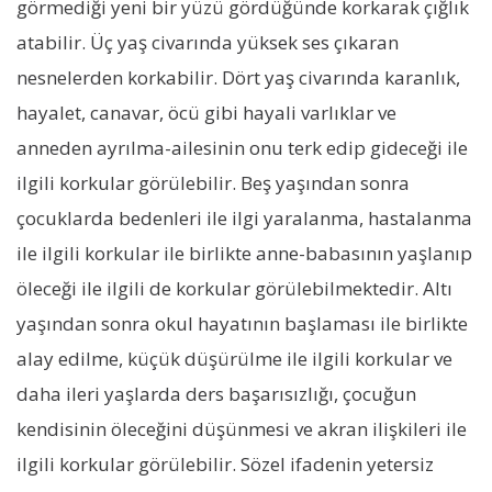
görmediği yeni bir yüzü gördüğünde korkarak çığlık
atabilir. Üç yaş civarında yüksek ses çıkaran
nesnelerden korkabilir. Dört yaş civarında karanlık,
hayalet, canavar, öcü gibi hayali varlıklar ve
anneden ayrılma-ailesinin onu terk edip gideceği ile
ilgili korkular görülebilir. Beş yaşından sonra
çocuklarda bedenleri ile ilgi yaralanma, hastalanma
ile ilgili korkular ile birlikte anne-babasının yaşlanıp
öleceği ile ilgili de korkular görülebilmektedir. Altı
yaşından sonra okul hayatının başlaması ile birlikte
alay edilme, küçük düşürülme ile ilgili korkular ve
daha ileri yaşlarda ders başarısızlığı, çocuğun
kendisinin öleceğini düşünmesi ve akran ilişkileri ile
ilgili korkular görülebilir. Sözel ifadenin yetersiz