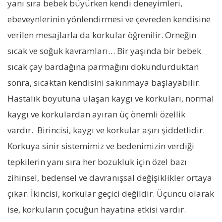
yanı sıra bebek büyürken kendi deneyimleri,
ebeveynlerinin yönlendirmesi ve çevreden kendisine
verilen mesajlarla da korkular öğrenilir. Örneğin
sıcak ve soğuk kavramları… Bir yaşında bir bebek
sıcak çay bardağına parmağını dokundurduktan
sonra, sıcaktan kendisini sakınmaya başlayabilir.
Hastalık boyutuna ulaşan kaygı ve korkuları, normal
kaygı ve korkulardan ayıran üç önemli özellik
vardır. Birincisi, kaygı ve korkular aşırı şiddetlidir.
Korkuya sinir sistemimiz ve bedenimizin verdiği
tepkilerin yanı sıra her bozukluk için özel bazı
zihinsel, bedensel ve davranışsal değişiklikler ortaya
çıkar. İkincisi, korkular geçici değildir. Üçüncü olarak
ise, korkuların çocuğun hayatına etkisi vardır.