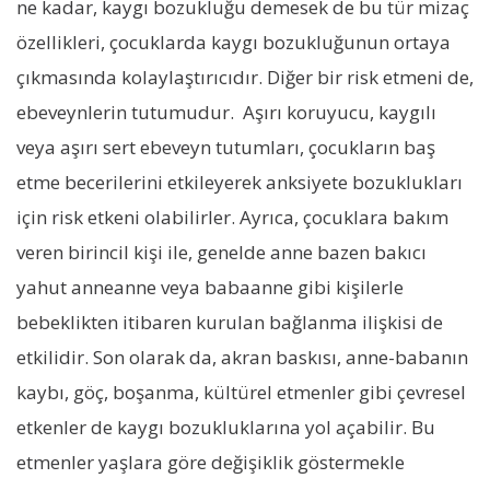
ne kadar, kaygı bozukluğu demesek de bu tür mizaç
özellikleri, çocuklarda kaygı bozukluğunun ortaya
çıkmasında kolaylaştırıcıdır. Diğer bir risk etmeni de,
ebeveynlerin tutumudur. Aşırı koruyucu, kaygılı
veya aşırı sert ebeveyn tutumları, çocukların baş
etme becerilerini etkileyerek anksiyete bozuklukları
için risk etkeni olabilirler. Ayrıca, çocuklara bakım
veren birincil kişi ile, genelde anne bazen bakıcı
yahut anneanne veya babaanne gibi kişilerle
bebeklikten itibaren kurulan bağlanma ilişkisi de
etkilidir. Son olarak da, akran baskısı, anne-babanın
kaybı, göç, boşanma, kültürel etmenler gibi çevresel
etkenler de kaygı bozukluklarına yol açabilir. Bu
etmenler yaşlara göre değişiklik göstermekle