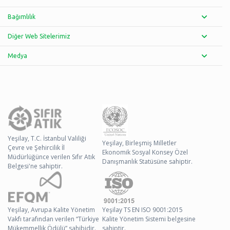
Bağımlılık
Diğer Web Sitelerimiz
Medya
Yeşilay, T.C. İstanbul Valiliği
Yeşilay, Birleşmiş Milletler
Çevre ve Şehircilik İl
Ekonomik Sosyal Konsey Özel
Müdürlüğünce verilen Sıfır Atık
Danışmanlık Statüsüne sahiptir.
Belgesi'ne sahiptir.
Yeşilay, Avrupa Kalite Yönetim
Yeşilay TS EN ISO 9001:2015
Vakfı tarafından verilen “Türkiye
Kalite Yönetim Sistemi belgesine
Mükemmellik Ödülü” sahibidir.
sahiptir.