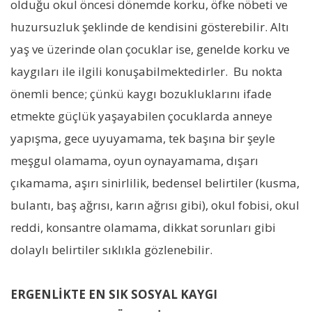
olduğu okul öncesi dönemde korku, öfke nöbeti ve
huzursuzluk şeklinde de kendisini gösterebilir. Altı
yaş ve üzerinde olan çocuklar ise, genelde korku ve
kaygıları ile ilgili konuşabilmektedirler. Bu nokta
önemli bence; çünkü kaygı bozukluklarını ifade
etmekte güçlük yaşayabilen çocuklarda anneye
yapışma, gece uyuyamama, tek başına bir şeyle
meşgul olamama, oyun oynayamama, dışarı
çıkamama, aşırı sinirlilik, bedensel belirtiler (kusma,
bulantı, baş ağrısı, karın ağrısı gibi), okul fobisi, okul
reddi, konsantre olamama, dikkat sorunları gibi
dolaylı belirtiler sıklıkla gözlenebilir.
ERGENLİKTE EN SIK SOSYAL KAYGI