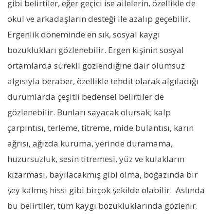
gibi belirtiler, eğer geçici ise ailelerin, özellikle de
okul ve arkadaşların desteği ile azalıp geçebilir.
Ergenlik döneminde en sık, sosyal kaygı
bozuklukları gözlenebilir. Ergen kişinin sosyal
ortamlarda sürekli gözlendiğine dair olumsuz
algısıyla beraber, özellikle tehdit olarak algıladığı
durumlarda çeşitli bedensel belirtiler de
gözlenebilir. Bunları sayacak olursak; kalp
çarpıntısı, terleme, titreme, mide bulantısı, karın
ağrısı, ağızda kuruma, yerinde duramama,
huzursuzluk, sesin titremesi, yüz ve kulakların
kızarması, bayılacakmış gibi olma, boğazında bir
şey kalmış hissi gibi birçok şekilde olabilir. Aslında
bu belirtiler, tüm kaygı bozukluklarında gözlenir.