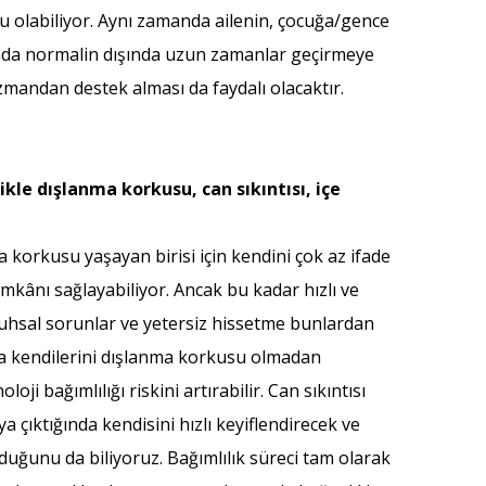
u olabiliyor. Aynı zamanda ailenin, çocuğa/gence
ında normalin dışında uzun zamanlar geçirmeye
uzmandan destek alması da faydalı olacaktır.
kle dışlanma korkusu, can sıkıntısı, içe
 korkusu yaşayan birisi için kendini çok az ifade
kânı sağlayabiliyor. Ancak bu kadar hızlı ve
 ruhsal sorunlar ve yetersiz hissetme bunlardan
arda kendilerini dışlanma korkusu olmadan
i bağımlılığı riskini artırabilir. Can sıkıntısı
ya çıktığında kendisini hızlı keyiflendirecek ve
lduğunu da biliyoruz. Bağımlılık süreci tam olarak