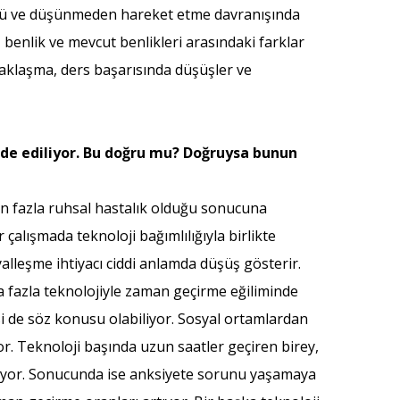
üğünü ve düşünmeden hareket etme davranışında
ş benlik ve mevcut benlikleri arasındaki farklar
zaklaşma, ders başarısında düşüşler ve
fade ediliyor. Bu doğru mu? Doğruysa bunun
rden fazla ruhsal hastalık olduğu sonucuna
 çalışmada teknoloji bağımlılığıyla birlikte
lleşme ihtiyacı ciddi anlamda düşüş gösterir.
 fazla teknolojiyle zaman geçirme eğiliminde
si de söz konusu olabiliyor. Sosyal ortamlardan
r. Teknoloji başında uzun saatler geçiren birey,
biliyor. Sonucunda ise anksiyete sorunu yaşamaya