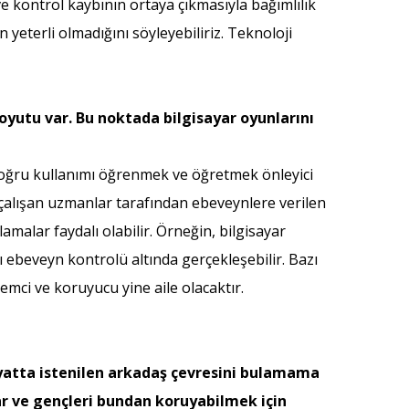
ve kontrol kaybının ortaya çıkmasıyla bağımlılık
n yeterli olmadığını söyleyebiliriz. Teknoloji
boyutu var. Bu noktada bilgisayar oyunlarını
 doğru kullanımı öğrenmek ve öğretmek önleyici
 çalışan uzmanlar tarafından ebeveynlere verilen
amalar faydalı olabilir. Örneğin, bilgisayar
 ebeveyn kontrolü altında gerçekleşebilir. Bazı
lemci ve koruyucu yine aile olacaktır.
atta istenilen arkadaş çevresini bulamama
lar ve gençleri bundan koruyabilmek için