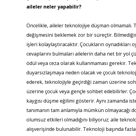
aileler neler yapabilir?
Öncelikle, aileler teknolojiye düşman olmamalı
değişmesini beklemek zor bir süreçtir. Bilmediği
işleri kolaylaştıracaktır. Çocukların oynadıklar
cevaplarını bulmaları ailelerin daha net bir yol 
ödül veya ceza olarak kullanmaması gerekir. Tekn
duyarsızlaşmaya neden olacak ve çocuk teknoloji
ederek, teknolojiyle geçirdiği zaman üzerine s
üzerine çocuk veya gençle sohbet edebilirler. Ç
kaygısı düşme eğilimi gösterir. Aynı zamanda is
tanımanın tam anlamıyla mümkün olmayacağı doğru 
olumsuz etkileri olmadığını biliyoruz; aile teknol
alışverişinde bulunabilir. Teknoloji başında faz