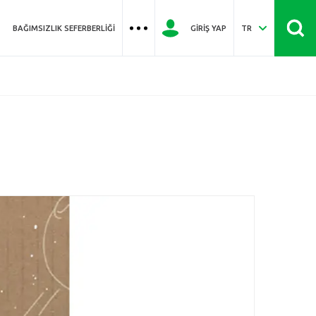
BAĞIMSIZLIK SEFERBERLIĞI
GIRIŞ YAP
TR