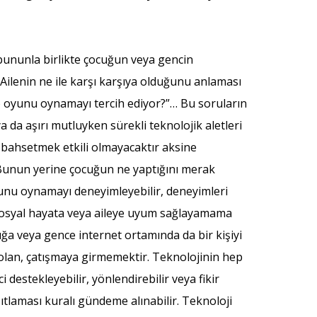
bununla birlikte çocuğun veya gencin
 Ailenin ne ile karşı karşıya olduğunu anlaması
n o oyunu oynamayı tercih ediyor?”… Bu soruların
a da aşırı mutluyken sürekli teknolojik aletleri
k bahsetmek etkili olmayacaktır aksine
. Bunun yerine çocuğun ne yaptığını merak
unu oynamayı deneyimleyebilir, deneyimleri
 sosyal hayata veya aileye uyum sağlayamama
ğa veya gence internet ortamında da bir kişiyi
i olan, çatışmaya girmemektir. Teknolojinin hep
destekleyebilir, yönlendirebilir veya fikir
ıtlaması kuralı gündeme alınabilir. Teknoloji