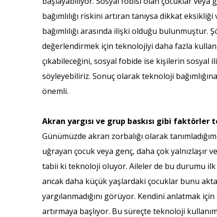
başlayabiliyor. Sosyal fobisi olan çocuklar veya 
bağımlılığı riskini artıran tanıysa dikkat eksikliğ
bağımlılığı arasında ilişki olduğu bulunmuştur. Ş
değerlendirmek için teknolojiyi daha fazla kull
çıkabileceğini, sosyal fobide ise kişilerin sosyal
söyleyebiliriz. Sonuç olarak teknoloji bağımlığı
önemli.
Akran yargısı ve grup baskısı gibi faktörler 
Günümüzde akran zorbalığı olarak tanımladığımız 
uğrayan çocuk veya genç, daha çok yalnızlaşır ve
tabii ki teknoloji oluyor. Aileler de bu durumu i
ancak daha küçük yaşlardaki çocuklar bunu akta
yargılanmadığını görüyor. Kendini anlatmak için 
artırmaya başlıyor. Bu süreçte teknoloji kullanım