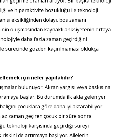
aman geçirme oranları artıyor. Bir başka teknoloji
liği ve hiperaktivite bozukluğu ile teknoloji
anışı eksikliğinden dolayı, boş zamanı
rinin oluşmasından kaynaklı anksiyetenin ortaya
eknolojiyle daha fazla zaman geçirdiğini
hale sürecinde gözden kaçırılmaması oldukça
llemek için neler yapılabilir?
lışmalar bulunuyor. Akran yargısı veya baskısına
 aramaya başlar. Bu durumda ilk akla gelen yer
balığını çocuklara göre daha iyi aktarabiliyor
 az zaman geçiren çocuk bir süre sonra
u teknoloji karşısında geçirdiği süreyi
iskini de artırmaya başlıyor. Ailelerin