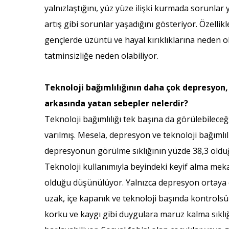
yalnızlaştığını, yüz yüze ilişki kurmada sorunl
artış gibi sorunlar yaşadığını gösteriyor. Özelli
gençlerde üzüntü ve hayal kırıklıklarına neden o
tatminsizliğe neden olabiliyor.
Teknoloji bağımlılığının daha çok depresyon,
arkasında yatan sebepler nelerdir?
Teknoloji bağımlılığı tek başına da görülebileceğ
varılmış. Mesela, depresyon ve teknoloji bağımlılı
depresyonun görülme sıklığının yüzde 38,3 olduğ
Teknoloji kullanımıyla beyindeki keyif alma mek
olduğu düşünülüyor. Yalnızca depresyon ortaya çı
uzak, içe kapanık ve teknoloji başında kontrolsü
korku ve kaygı gibi duygulara maruz kalma sıklığ