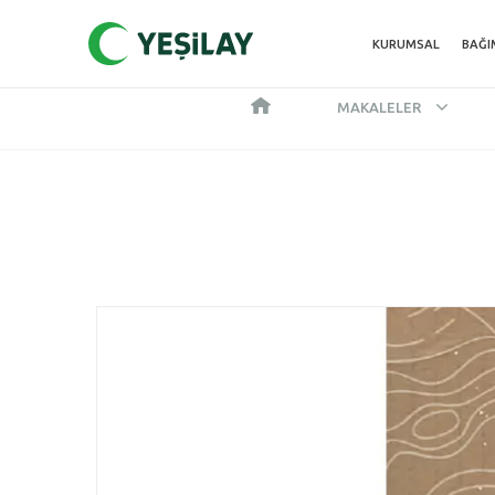
KURUMSAL
BAĞI
MAKALELER