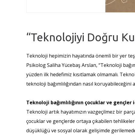
“Teknolojiyi Doğru K
Teknoloji hepimizin hayatında önemli bir yer teşk
Psikolog Saliha Yücebaş Arslan, “Teknoloji bağı
yüzden ilk hedefimiz kısıtlamak olmamalı. Teknol
teknoloji bağımlılığından nasıl koruyabileceğini 
Teknoloji bağımlılığının çocuklar ve gençler i
Teknoloji artık hayatımızın vazgeçilmez bir parça
çocuklar ve gençlerde ortaya çıkabilen tehlikele
düşüklüğü ve sosyal olarak gelişimde gerilemeden