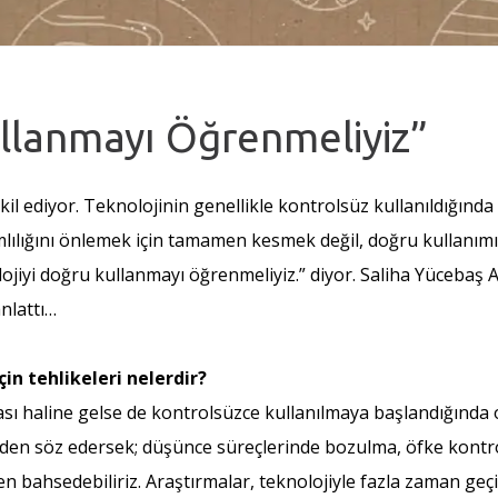
ullanmayı Öğrenmeliyiz”
il ediyor. Teknolojinin genellikle kontrolsüz kullanıldığında
mlılığını önlemek için tamamen kesmek değil, doğru kullanım
ojiyi doğru kullanmayı öğrenmeliyiz.” diyor. Saliha Yücebaş A
anlattı…
çin tehlikeleri nelerdir?
sı haline gelse de kontrolsüzce kullanılmaya başlandığında or
rden söz edersek; düşünce süreçlerinde bozulma, öfke kontro
 bahsedebiliriz. Araştırmalar, teknolojiyle fazla zaman geçi