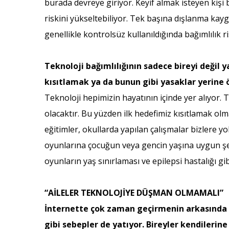
burada devreye giriyor. Keyif almak isteyen kişi 
riskini yükseltebiliyor. Tek başına dışlanma kaygıs
genellikle kontrolsüz kullanıldığında bağımlılık r
Teknoloji bağımlılığının sadece bireyi değil 
kısıtlamak ya da bunun gibi yasaklar yerine 
Teknoloji hepimizin hayatının içinde yer alıyor
olacaktır. Bu yüzden ilk hedefimiz kısıtlamak ol
eğitimler, okullarda yapılan çalışmalar bizlere yo
oyunlarına çocuğun veya gencin yaşına uygun şeki
oyunların yaş sınırlaması ve epilepsi hastalığı gi
“AİLELER TEKNOLOJİYE DÜŞMAN OLMAMALI”
İnternette çok zaman geçirmenin arkasında 
gibi sebepler de yatıyor. Bireyler kendilerin