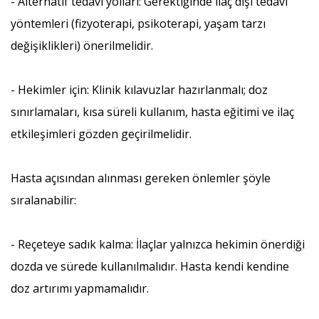
- Alternatif tedavi yolları: Gerektiğinde ilaç dışı tedavi
yöntemleri (fizyoterapi, psikoterapi, yaşam tarzı
değişiklikleri) önerilmelidir.
- Hekimler için: Klinik kılavuzlar hazırlanmalı; doz
sınırlamaları, kısa süreli kullanım, hasta eğitimi ve ilaç
etkileşimleri gözden geçirilmelidir.
Hasta açısından alınması gereken önlemler şöyle
sıralanabilir:
- Reçeteye sadık kalma: İlaçlar yalnızca hekimin önerdiği
dozda ve sürede kullanılmalıdır. Hasta kendi kendine
doz artırımı yapmamalıdır.