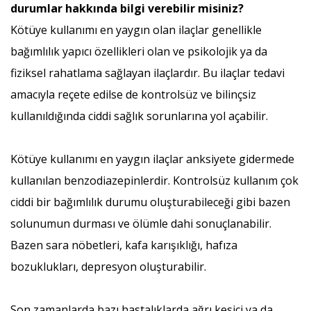
durumlar hakkında bilgi verebilir misiniz?
Kötüye kullanımı en yaygın olan ilaçlar genellikle
bağımlılık yapıcı özellikleri olan ve psikolojik ya da
fiziksel rahatlama sağlayan ilaçlardır. Bu ilaçlar tedavi
amacıyla reçete edilse de kontrolsüz ve bilinçsiz
kullanıldığında ciddi sağlık sorunlarına yol açabilir.
Kötüye kullanımı en yaygın ilaçlar anksiyete gidermede
kullanılan benzodiazepinlerdir. Kontrolsüz kullanım çok
ciddi bir bağımlılık durumu oluşturabileceği gibi bazen
solunumun durması ve ölümle dahi sonuçlanabilir.
Bazen sara nöbetleri, kafa karışıklığı, hafıza
bozuklukları, depresyon oluşturabilir.
Son zamanlarda bazı hastalıklarda ağrı kesici ya da