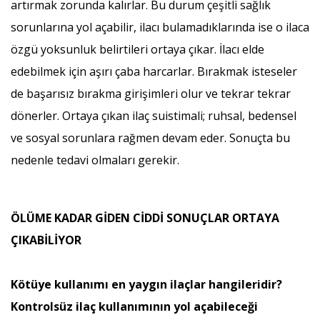
artırmak zorunda kalırlar. Bu durum çeşitli sağlık
sorunlarına yol açabilir, ilacı bulamadıklarında ise o ilaca
özgü yoksunluk belirtileri ortaya çıkar. İlacı elde
edebilmek için aşırı çaba harcarlar. Bırakmak isteseler
de başarısız bırakma girişimleri olur ve tekrar tekrar
dönerler. Ortaya çıkan ilaç suistimali; ruhsal, bedensel
ve sosyal sorunlara rağmen devam eder. Sonuçta bu
nedenle tedavi olmaları gerekir.
ÖLÜME KADAR GİDEN CİDDİ SONUÇLAR ORTAYA
ÇIKABİLİYOR
Kötüye kullanımı en yaygın ilaçlar hangileridir?
Kontrolsüz ilaç kullanımının yol açabileceği