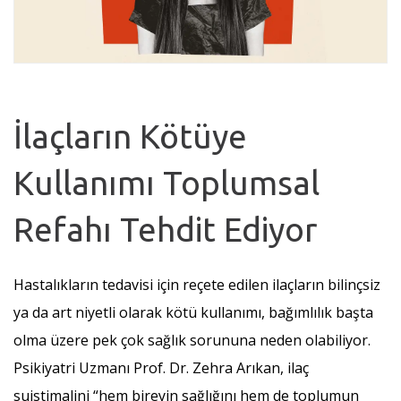
İlaçların Kötüye
Kullanımı Toplumsal
Refahı Tehdit Ediyor
Hastalıkların tedavisi için reçete edilen ilaçların bilinçsiz
ya da art niyetli olarak kötü kullanımı, bağımlılık başta
olma üzere pek çok sağlık sorununa neden olabiliyor.
Psikiyatri Uzmanı Prof. Dr. Zehra Arıkan, ilaç
suistimalini “hem bireyin sağlığını hem de toplumun