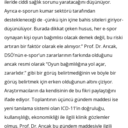
ileride ciddi sağlık sorunu yaratacağını düşünüyor.
Ayrıca e-sporun kumar sektörü tarafından
destekleneceği de -çünkü işin içine bahis siteleri giriyor-
düşünülüyor. Burada dikkat çeken husus, her e-spor
oynayan kişi oyun bağımlısı olacak demek değil, bu riski
artıran bir faktör olarak ele alınıyor.” Prof. Dr. Arıcak,
DSÖ’nün e-spor’un zararlarının farkında olduğunu
ancak resmi olarak “Oyun bağımlılığına yol açar,
zararlıdır.” gibi bir görüş belirtmediğinin ve böyle bir
görüş belirtmek için erken olduğunun altını çiziyor.
Araştırmacıların da kendisinin de bu fikri paylaştığını
ifade ediyor. Toplantının üçüncü gündem maddesi ise
yeni tanılama sistemi olan ICD-11’in doğruluğu,
kullanışlılığı, ekonomikliği ile ilgili klinik gözlemler
olmuş. Prof. Dr. Arıcak bu gündem maddesiyle ilgili