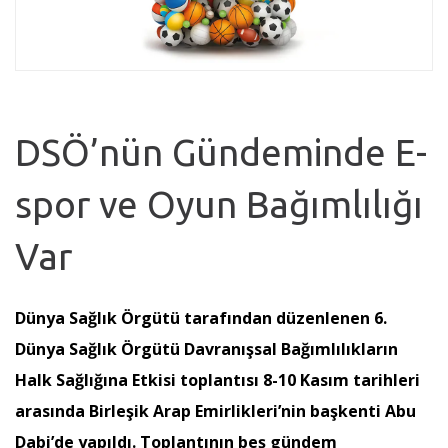
DSÖ’nün Gündeminde E-
spor ve Oyun Bağımlılığı
Var
Dünya Sağlık Örgütü tarafından düzenlenen 6.
Dünya Sağlık Örgütü Davranışsal Bağımlılıkların
Halk Sağlığına Etkisi toplantısı 8-10 Kasım tarihleri
arasında Birleşik Arap Emirlikleri’nin başkenti Abu
Dabi’de yapıldı. Toplantının beş gündem