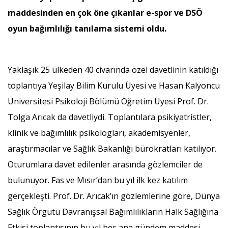
maddesinden en çok öne çıkanlar e-spor ve DSÖ
oyun bağımlılığı tanılama sistemi oldu.
Yaklaşık 25 ülkeden 40 civarında özel davetlinin katıldığı
toplantıya Yeşilay Bilim Kurulu Üyesi ve Hasan Kalyoncu
Üniversitesi Psikoloji Bölümü Öğretim Üyesi Prof. Dr.
Tolga Arıcak da davetliydi. Toplantılara psikiyatristler,
klinik ve bağımlılık psikologları, akademisyenler,
araştırmacılar ve Sağlık Bakanlığı bürokratları katılıyor.
Oturumlara davet edilenler arasında gözlemciler de
bulunuyor. Fas ve Mısır’dan bu yıl ilk kez katılım
gerçekleşti. Prof. Dr. Arıcak’ın gözlemlerine göre, Dünya
Sağlık Örgütü Davranışsal Bağımlılıkların Halk Sağlığına
Etkisi toplantısının bu yıl beş ana gündem maddesi