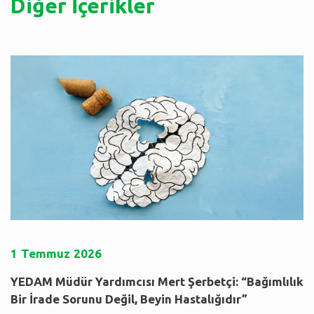
Diğer İçerikler
1
Temmuz
2026
YEDAM Müdür Yardımcısı Mert Şerbetçi: “Bağımlılık
Bir İrade Sorunu Değil, Beyin Hastalığıdır”