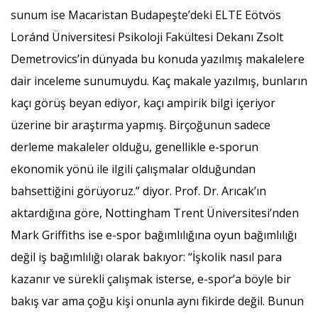
sunum ise Macaristan Budapeşte’deki ELTE Eötvös
Loránd Üniversitesi Psikoloji Fakültesi Dekanı Zsolt
Demetrovics’in dünyada bu konuda yazılmış makalelere
dair inceleme sunumuydu. Kaç makale yazılmış, bunların
kaçı görüş beyan ediyor, kaçı ampirik bilgi içeriyor
üzerine bir araştırma yapmış. Birçoğunun sadece
derleme makaleler olduğu, genellikle e-sporun
ekonomik yönü ile ilgili çalışmalar olduğundan
bahsettiğini görüyoruz.” diyor. Prof. Dr. Arıcak’ın
aktardığına göre, Nottingham Trent Üniversitesi’nden
Mark Griffiths ise e-spor bağımlılığına oyun bağımlılığı
değil iş bağımlılığı olarak bakıyor: “İşkolik nasıl para
kazanır ve sürekli çalışmak isterse, e-spor’a böyle bir
bakış var ama çoğu kişi onunla aynı fikirde değil. Bunun