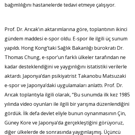
bağımlılığını hastanelerde tedavi etmeye çalışıyor.
Prof. Dr. Arıcak’ın aktarımlarına göre, toplantının ikinci
gündem maddesi e-spor oldu. E-spor ile ilgili üç sunum
yapıldı. Hong Kong’taki Sağlık Bakanlığı bürokratı Dr.
Thomas Chung, e-spor’un farklı ülkeler tarafından ne
kadar desteklendiğini ve yaygınlığını istatistiki verilerle
aktardı. Japonya’dan psikiyatrist Takanobu Matsuzaki
e-spor ve Japonya’daki uygulamaları anlattı. Prof. Dr.
Arıcak toplantıyla ilgili olarak, “Bu sunumda ilk kez 1985
yılında video oyunları ile ilgili bir yarışma düzenlendiğini
gördük. İlk defa devlet eliyle bunun oynanmasının Çin,
Güney Kore ve Japonya’da gerçekleştiğini görüyoruz,
diğer ülkelerde de sonrasında yaygınlaşmış. Üçüncü