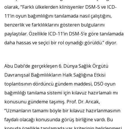
olarak, “Farklı ülkelerden klinisyenler DSM-5 ve ICD-
11’in oyun bağımlılığını tanılamada nasıl çalıştığını,
benzerlik ve farklılıklarını gösteren bulgularını
paylaştılar. Özellikle ICD-11’in DSM-5’e göre tanılamada
daha hassas ve seçici bir rol oynadığı görüldü.” diyor.
Abu Dabi’de gerçekleşen 6. Dünya Sağlık Örgütü
Davranışsal Bağımlılıkların Halk Sağlığına Etkisi
toplantısının dördüncü gündem maddesi, DSÖ oyun
bağımlılığı tanılama sistemi için kılavuz hazırlamalı mı
konusunu gündeme taşımış. Prof. Dr. Arıcak,
“Uzmanların tamamı böyle bir kılavuz hazırlanmasının
faydalı olacağı konusunda görüş birliğine vardı. Bu
konuda özellikle tanılamada yaş kriterinin belirlenmesi