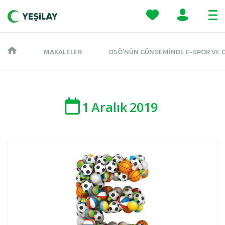
MAKALELER
DSÖ’NÜN GÜNDEMINDE E-SPOR VE O
1
Aralık
2019