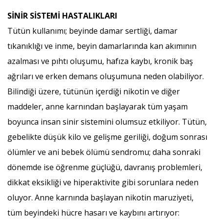
SİNİR SİSTEMİ HASTALIKLARI
Tütün kullanımı; beyinde damar sertliği, damar
tıkanıklığı ve inme, beyin damarlarında kan akımının
azalması ve pıhtı oluşumu, hafıza kaybı, kronik baş
ağrıları ve erken demans oluşumuna neden olabiliyor.
Bilindiği üzere, tütünün içerdiği nikotin ve diğer
maddeler, anne karnından başlayarak tüm yaşam
boyunca insan sinir sistemini olumsuz etkiliyor. Tütün,
gebelikte düşük kilo ve gelişme geriliği, doğum sonrası
ölümler ve ani bebek ölümü sendromu; daha sonraki
dönemde ise öğrenme güçlüğü, davranış problemleri,
dikkat eksikliği ve hiperaktivite gibi sorunlara neden
oluyor. Anne karnında başlayan nikotin maruziyeti,
tüm beyindeki hücre hasarı ve kaybını artırıyor: