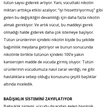
tütün sayısı giderek artıyor. Yani, vücuttaki nikotin
miktarı arttıkça etkisi azalıyor; “iyi hissettiriyormuş” gibi
gelen bu değişikliğin devamlılığı için daha fazla nikotin
almak gerekiyor. Ve artık vücut, bu maddeyi gerek
olmadığı halde giderek daha çok istemeye başlıyor.
Tütün ürünlerinin içindeki nikotin kişide bu şekilde
bağımlılık meydana getiriyor ve bunun sonucunda
nikotinle birlikte tütünün içindeki 100’e yakın
kanserojen madde de vücuda girmiş oluyor. Tütün
ürünlerinin vücudumuza nasıl zarar verdiği, ne gibi
hastalıklara sebep olduğu konusunu çeşitli başlıklar
altında inceledik.
BAĞIŞIKLIK SİSTEMİNİ ZAYIFLATIYOR
Bağışıklık sistemi, vücudu dışarıdan gelen biyolojik