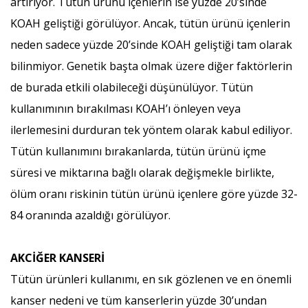
artırıyor. Tütün ürünü içenlerin ise yüzde 20’sinde
KOAH geliştiği görülüyor. Ancak, tütün ürünü içenlerin
neden sadece yüzde 20’sinde KOAH geliştiği tam olarak
bilinmiyor. Genetik başta olmak üzere diğer faktörlerin
de burada etkili olabileceği düşünülüyor. Tütün
kullanımının bırakılması KOAH’ı önleyen veya
ilerlemesini durduran tek yöntem olarak kabul ediliyor.
Tütün kullanımını bırakanlarda, tütün ürünü içme
süresi ve miktarına bağlı olarak değişmekle birlikte,
ölüm oranı riskinin tütün ürünü içenlere göre yüzde 32-
84 oranında azaldığı görülüyor.
AKCİĞER KANSERİ
Tütün ürünleri kullanımı, en sık gözlenen ve en önemli
kanser nedeni ve tüm kanserlerin yüzde 30’undan