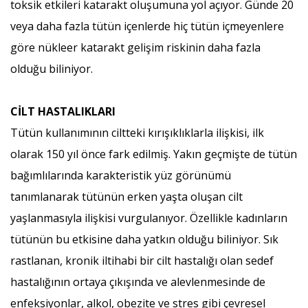
toksik etkileri katarakt oluşumuna yol açıyor. Günde 20
veya daha fazla tütün içenlerde hiç tütün içmeyenlere
göre nükleer katarakt gelişim riskinin daha fazla
olduğu biliniyor.
CİLT HASTALIKLARI
Tütün kullanımının ciltteki kırışıklıklarla ilişkisi, ilk
olarak 150 yıl önce fark edilmiş. Yakın geçmişte de tütün
bağımlılarında karakteristik yüz görünümü
tanımlanarak tütünün erken yaşta oluşan cilt
yaşlanmasıyla ilişkisi vurgulanıyor. Özellikle kadınların
tütünün bu etkisine daha yatkın olduğu biliniyor. Sık
rastlanan, kronik iltihabi bir cilt hastalığı olan sedef
hastalığının ortaya çıkışında ve alevlenmesinde de
enfeksiyonlar, alkol, obezite ve stres gibi çevresel