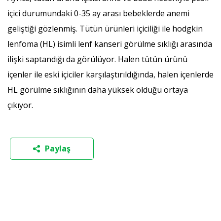
içici durumundaki 0-35 ay arası bebeklerde anemi
geliştiği gözlenmiş. Tütün ürünleri içiciliği ile hodgkin
lenfoma (HL) isimli lenf kanseri görülme sıklığı arasında
ilişki saptandığı da görülüyor. Halen tütün ürünü
içenler ile eski içiciler karşılaştırıldığında, halen içenlerde
HL görülme sıklığının daha yüksek olduğu ortaya
çıkıyor.
Paylaş