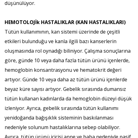
düşünülüyor.
HEMOTOLOJİk HASTALIKLAR (KAN HASTALIKLARI)
Tütün kullanımının, kan sistemi üzerinde de çeşitli
etkileri bulunduğu ve kanla ilgili bazı kanserlerin
oluşmasında rol oynadığı biliniyor. Çalışma sonuçlarına
göre, günde 10 veya daha fazla tütün ürünü içenlerde,
hemoglobin konsantrasyonu ve hematokrit değeri
artıyor. Günde 10 veya daha az tütün ürünü içenlerde
beyaz küre sayısı artıyor. Gebelik sırasında dumansız
tütün kullanan kadınlarda da hemoglobin düzeyi düşük
izleniyor. Ayrıca, gebelik sırasında tütün kullanımı
yenidoğanda bağışıklık sisteminin baskılanması
nedeniyle solunum hastalıklarına sebep olabiliyor.
Ayrıca, tütün ürünü içicisi anne ve baba nedeniyle pasif