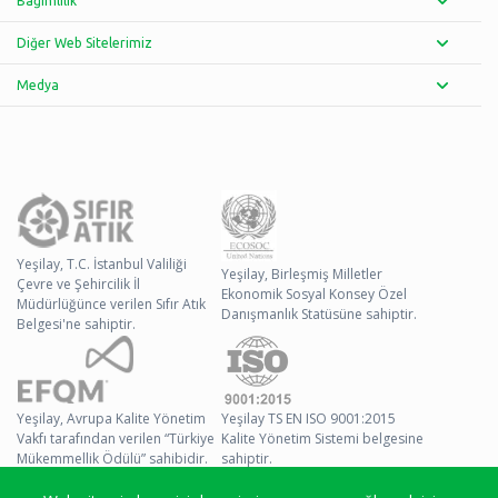
Bağımlılık
Diğer Web Sitelerimiz
Medya
Yeşilay, T.C. İstanbul Valiliği
Yeşilay, Birleşmiş Milletler
Çevre ve Şehircilik İl
Ekonomik Sosyal Konsey Özel
Müdürlüğünce verilen Sıfır Atık
Danışmanlık Statüsüne sahiptir.
Belgesi'ne sahiptir.
Yeşilay, Avrupa Kalite Yönetim
Yeşilay TS EN ISO 9001:2015
Vakfı tarafından verilen “Türkiye
Kalite Yönetim Sistemi belgesine
Mükemmellik Ödülü” sahibidir.
sahiptir.