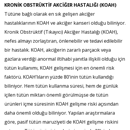
KRONİK OBSTRÜKTİF AKCİĞER HASTALIĞI (KOAH)
Tütüne bağlı olarak en sık gelişen akciğer
hastalıklarının KOAH ve akciğer kanseri olduğu biliniyor.
Kronik Obstrüktif (Tıkayıcı) Akciğer Hastalığı (KOAH),
nefes almayı zorlaştıran, önlenebilir ve tedavi edilebilir
bir hastalık. KOAH, akciğerin zararlı parçacık veya
gazlara verdiği anormal iltihabi yanıtla ilişkili olduğu için
tütün kullanımı, KOAH gelişmesi için en önemli risk
faktörü. KOAH’lıların yüzde 80’inin tütün kullandığı
biliniyor. Hem tütün kullanma süresi, hem de günlük
içilen tütün miktarı önemli görülmüşse de tütün
ürünleri içme süresinin KOAH gelişme riski açısından
daha önemli olduğu biliniyor. Yapılan araştırmalara
göre, pasif tütün maruziyeti de KOAH gelişme riskini