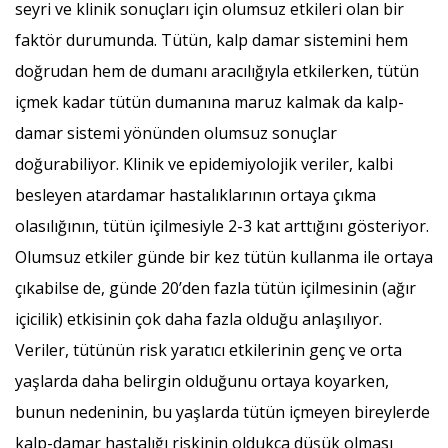
seyri ve klinik sonuçları için olumsuz etkileri olan bir
faktör durumunda. Tütün, kalp damar sistemini hem
doğrudan hem de dumanı aracılığıyla etkilerken, tütün
içmek kadar tütün dumanına maruz kalmak da kalp-
damar sistemi yönünden olumsuz sonuçlar
doğurabiliyor. Klinik ve epidemiyolojik veriler, kalbi
besleyen atardamar hastalıklarının ortaya çıkma
olasılığının, tütün içilmesiyle 2-3 kat arttığını gösteriyor.
Olumsuz etkiler günde bir kez tütün kullanma ile ortaya
çıkabilse de, günde 20’den fazla tütün içilmesinin (ağır
içicilik) etkisinin çok daha fazla olduğu anlaşılıyor.
Veriler, tütünün risk yaratıcı etkilerinin genç ve orta
yaşlarda daha belirgin olduğunu ortaya koyarken,
bunun nedeninin, bu yaşlarda tütün içmeyen bireylerde
kalp-damar hastalığı riskinin oldukça düşük olması