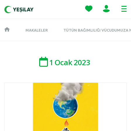
MAKALELER
TÜTÜN BAĞIMLILIĞI VÜCUDUMUZA N
1
Ocak
2023