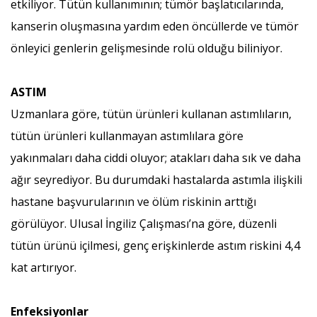
etkiliyor. Tütün kullanımının; tümör başlatıcılarında,
kanserin oluşmasına yardım eden öncüllerde ve tümör
önleyici genlerin gelişmesinde rolü olduğu biliniyor.
ASTIM
Uzmanlara göre, tütün ürünleri kullanan astımlıların,
tütün ürünleri kullanmayan astımlılara göre
yakınmaları daha ciddi oluyor; atakları daha sık ve daha
ağır seyrediyor. Bu durumdaki hastalarda astımla ilişkili
hastane başvurularının ve ölüm riskinin arttığı
görülüyor. Ulusal İngiliz Çalışması’na göre, düzenli
tütün ürünü içilmesi, genç erişkinlerde astım riskini 4,4
kat artırıyor.
Enfeksiyonlar