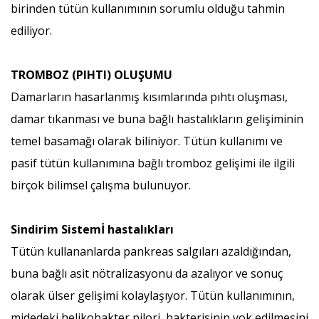
birinden tütün kullanımının sorumlu olduğu tahmin
ediliyor.
TROMBOZ (PIHTI) OLUŞUMU
Damarların hasarlanmış kısımlarında pıhtı oluşması,
damar tıkanması ve buna bağlı hastalıkların gelişiminin
temel basamağı olarak biliniyor. Tütün kullanımı ve
pasif tütün kullanımına bağlı tromboz gelişimi ile ilgili
birçok bilimsel çalışma bulunuyor.
Sindirim Sistemİ hastalıkları
Tütün kullananlarda pankreas salgıları azaldığından,
buna bağlı asit nötralizasyonu da azalıyor ve sonuç
olarak ülser gelişimi kolaylaşıyor. Tütün kullanımının,
midedeki helikobakter pilori bakterisinin yok edilmesini