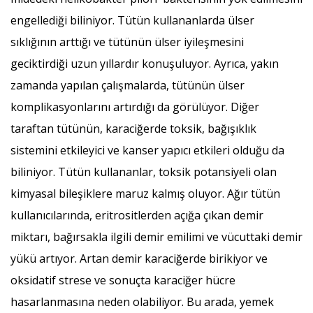
engellediği biliniyor. Tütün kullananlarda ülser
sıklığının arttığı ve tütünün ülser iyileşmesini
geciktirdiği uzun yıllardır konuşuluyor. Ayrıca, yakın
zamanda yapılan çalışmalarda, tütünün ülser
komplikasyonlarını artırdığı da görülüyor. Diğer
taraftan tütünün, karaciğerde toksik, bağışıklık
sistemini etkileyici ve kanser yapıcı etkileri olduğu da
biliniyor. Tütün kullananlar, toksik potansiyeli olan
kimyasal bileşiklere maruz kalmış oluyor. Ağır tütün
kullanıcılarında, eritrositlerden açığa çıkan demir
miktarı, bağırsakla ilgili demir emilimi ve vücuttaki demir
yükü artıyor. Artan demir karaciğerde birikiyor ve
oksidatif strese ve sonuçta karaciğer hücre
hasarlanmasına neden olabiliyor. Bu arada, yemek