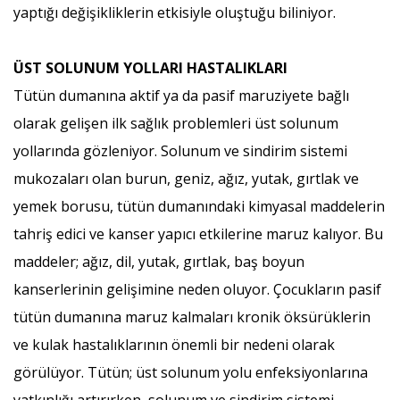
yaptığı değişikliklerin etkisiyle oluştuğu biliniyor.
ÜST SOLUNUM YOLLARI HASTALIKLARI
Tütün dumanına aktif ya da pasif maruziyete bağlı
olarak gelişen ilk sağlık problemleri üst solunum
yollarında gözleniyor. Solunum ve sindirim sistemi
mukozaları olan burun, geniz, ağız, yutak, gırtlak ve
yemek borusu, tütün dumanındaki kimyasal maddelerin
tahriş edici ve kanser yapıcı etkilerine maruz kalıyor. Bu
maddeler; ağız, dil, yutak, gırtlak, baş boyun
kanserlerinin gelişimine neden oluyor. Çocukların pasif
tütün dumanına maruz kalmaları kronik öksürüklerin
ve kulak hastalıklarının önemli bir nedeni olarak
görülüyor. Tütün; üst solunum yolu enfeksiyonlarına
yatkınlığı artırırken, solunum ve sindirim sistemi