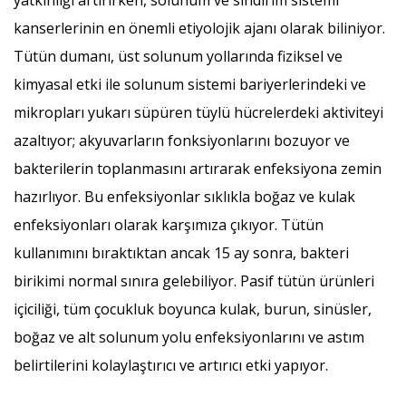
kanserlerinin en önemli etiyolojik ajanı olarak biliniyor.
Tütün dumanı, üst solunum yollarında fiziksel ve
kimyasal etki ile solunum sistemi bariyerlerindeki ve
mikropları yukarı süpüren tüylü hücrelerdeki aktiviteyi
azaltıyor; akyuvarların fonksiyonlarını bozuyor ve
bakterilerin toplanmasını artırarak enfeksiyona zemin
hazırlıyor. Bu enfeksiyonlar sıklıkla boğaz ve kulak
enfeksiyonları olarak karşımıza çıkıyor. Tütün
kullanımını bıraktıktan ancak 15 ay sonra, bakteri
birikimi normal sınıra gelebiliyor. Pasif tütün ürünleri
içiciliği, tüm çocukluk boyunca kulak, burun, sinüsler,
boğaz ve alt solunum yolu enfeksiyonlarını ve astım
belirtilerini kolaylaştırıcı ve artırıcı etki yapıyor.