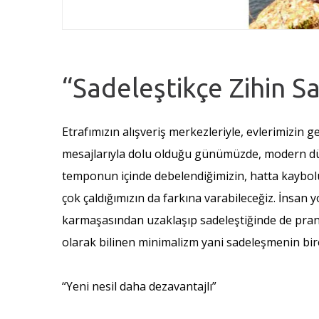
“Sadeleştikçe Zihin S
Etrafımızın alışveriş merkezleriyle, evlerimizin 
mesajlarıyla dolu olduğu günümüzde, modern d
temponun içinde debelendiğimizin, hatta kaybolup
çok çaldığımızın da farkına varabileceğiz. İnsan 
karmaşasından uzaklaşıp sadeleştiğinde de prang
olarak bilinen minimalizm yani sadeleşmenin bir
“Yeni nesil daha dezavantajlı”