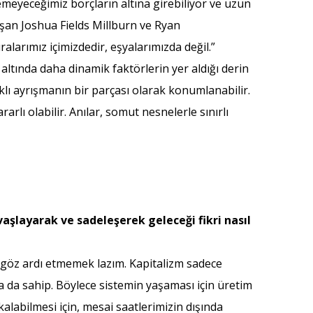
yemeyeceğimiz borçların altına girebiliyor ve uzun
ışan Joshua Fields Millburn ve Ryan
alarımız içimizdedir, eşyalarımızda değil.”
altında daha dinamik faktörlerin yer aldığı derin
ıklı ayrışmanın bir parçası olarak konumlanabilir.
rlı olabilir. Anılar, somut nesnelerle sınırlı
aşlayarak ve sadeleşerek geleceği fikri nasıl
 göz ardı etmemek lazım. Kapitalizm sadece
na da sahip. Böylece sistemin yaşaması için üretim
alabilmesi için, mesai saatlerimizin dışında