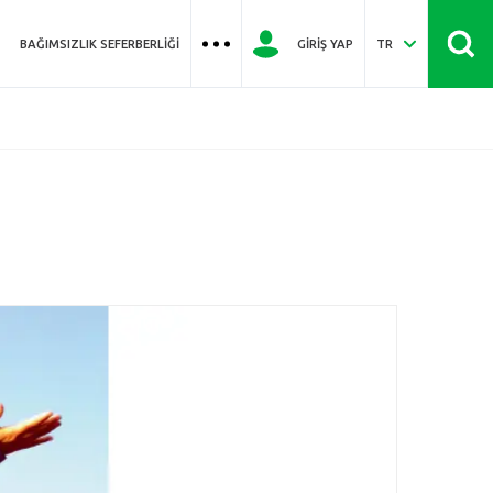
BAĞIMSIZLIK SEFERBERLIĞI
GIRIŞ YAP
TR