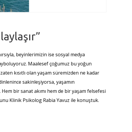
laylaşır”
ırsıyla, beyinlerimizin ise sosyal medya
kayboluyoruz. Maalesef çoğumuz bu yoğun
 zaten kısıtlı olan yaşam süremizden ne kadar
 dinlenince sakinleşiyorsa, yaşamın
. Hem bir sanat akımı hem de bir yaşam felsefesi
unu Klinik Psikolog Rabia Yavuz ile konuştuk.