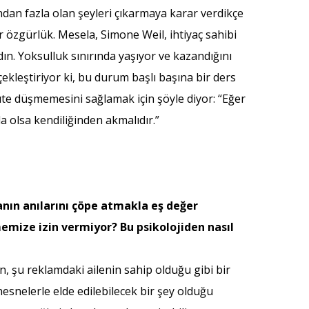
ından fazla olan şeyleri çıkarmaya karar verdikçe
r özgürlük. Mesela, Simone Weil, ihtiyaç sahibi
dın. Yoksulluk sınırında yaşıyor ve kazandığını
ekleştiriyor ki, bu durum başlı başına bir ders
üte düşmemesini sağlamak için şöyle diyor: “Eğer
 olsa kendiliğinden akmalıdır.”
anın anılarını çöpe atmakla eş değer
emize izin vermiyor? Bu psikolojiden nasıl
, şu reklamdaki ailenin sahip olduğu gibi bir
esnelerle elde edilebilecek bir şey olduğu