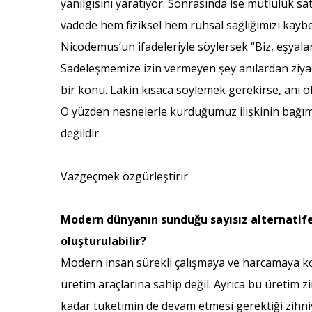
yanılgısını yaratıyor. Sonrasında ise mutluluk sa
vadede hem fiziksel hem ruhsal sağlığımızı kayb
Nicodemus’un ifadeleriyle söylersek “Biz, eşyalar
Sadeleşmemize izin vermeyen şey anılardan ziyade 
bir konu. Lakin kısaca söylemek gerekirse, anı ol
O yüzden nesnelerle kurduğumuz ilişkinin bağımlılı
değildir.
Vazgeçmek özgürleştirir
Modern dünyanın sunduğu sayısız alternatife 
oluşturulabilir?
Modern insan sürekli çalışmaya ve harcamaya ko
üretim araçlarına sahip değil. Ayrıca bu üretim z
kadar tüketimin de devam etmesi gerektiği zihniye