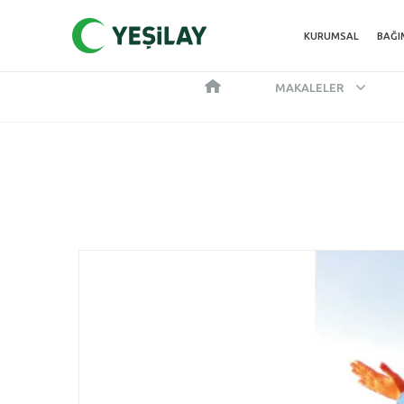
KURUMSAL
BAĞI
MAKALELER