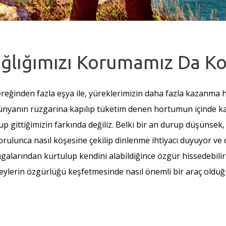
ağlığımızı Korumamız Da Ko
gereğinden fazla eşya ile, yüreklerimizin daha fazla kazanma h
ünyanın rüzgarına kapılıp tüketim denen hortumun içinde 
 gittiğimizin farkında değiliz. Belki bir an durup düşünsek,
yorulunca nasıl köşesine çekilip dinlenme ihtiyacı duyuyor ve
alarından kurtulup kendini alabildiğince özgür hissedebilir
eylerin özgürlüğü keşfetmesinde nasıl önemli bir araç olduğ