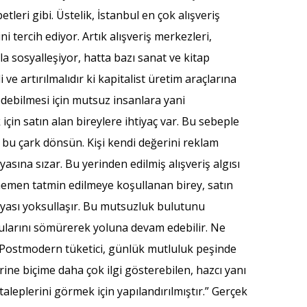
eri gibi. Üstelik, İstanbul en çok alışveriş
 tercih ediyor. Artık alışveriş merkezleri,
 sosyalleşiyor, hatta bazı sanat ve kitap
 artırılmalıdır ki kapitalist üretim araçlarına
debilmesi için mutsuz insanlara yani
çin satın alan bireylere ihtiyaç var. Bu sebeple
ki bu çark dönsün. Kişi kendi değerini reklam
asına sızar. Bu yerinden edilmiş alışveriş algısı
 hemen tatmin edilmeye koşullanan birey, satın
yası yoksullaşır. Bu mutsuzluk bulutunu
gularını sömürerek yoluna devam edebilir. Ne
, “Postmodern tüketici, günlük mutluluk peşinde
ne biçime daha çok ilgi gösterebilen, hazcı yanı
taleplerini görmek için yapılandırılmıştır.” Gerçek