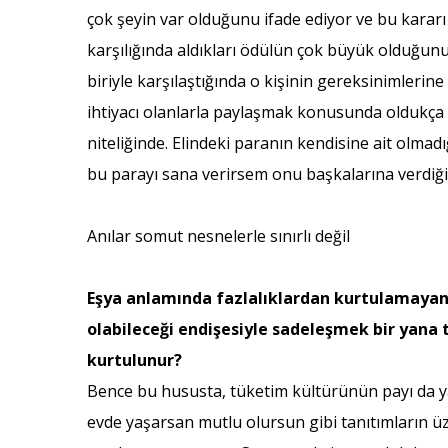
çok şeyin var olduğunu ifade ediyor ve bu kararı 
karşılığında aldıkları ödülün çok büyük olduğunu
biriyle karşılaştığında o kişinin gereksinimlerine
ihtiyacı olanlarla paylaşmak konusunda oldukça c
niteliğinde. Elindeki paranın kendisine ait olma
bu parayı sana verirsem onu başkalarına verdiğim
Anılar somut nesnelerle sınırlı değil
Eşya anlamında fazlalıklardan kurtulamayan b
olabileceği endişesiyle sadeleşmek bir yana 
kurtulunur?
Bence bu hususta, tüketim kültürünün payı da ya
evde yaşarsan mutlu olursun gibi tanıtımların üz