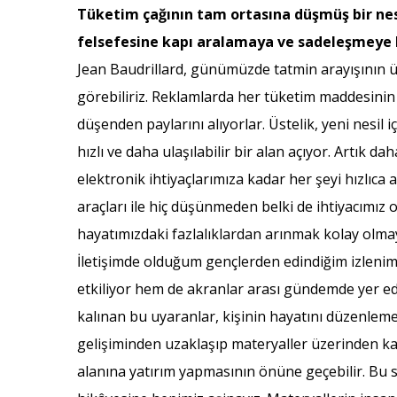
Tüketim çağının tam ortasına düşmüş bir nes
felsefesine kapı aralamaya ve sadeleşmeye 
Jean Baudrillard, günümüzde tatmin arayışının 
görebiliriz. Reklamlarda her tüketim maddesinin e
düşenden paylarını alıyorlar. Üstelik, yeni nesil 
hızlı ve daha ulaşılabilir bir alan açıyor. Artık 
elektronik ihtiyaçlarımıza kadar her şeyi hızlıca
araçları ile hiç düşünmeden belki de ihtiyacımı
hayatımızdaki fazlalıklardan arınmak kolay olmay
İletişimde olduğum gençlerden edindiğim izlenim
etkiliyor hem de akranlar arası gündemde yer ed
kalınan bu uyaranlar, kişinin hayatını düzenleme
gelişiminden uzaklaşıp materyaller üzerinden kabu
alanına yatırım yapmasının önüne geçebilir. Bu