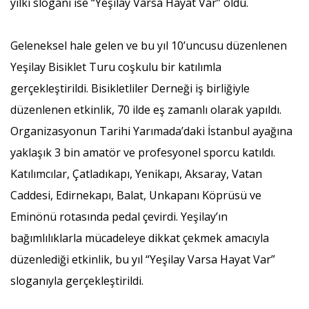
yılki sloganı ise “Yeşilay Varsa Hayat Var” oldu.
Geleneksel hale gelen ve bu yıl 10’uncusu düzenlenen
Yeşilay Bisiklet Turu coşkulu bir katılımla
gerçekleştirildi. Bisikletliler Derneği iş birliğiyle
düzenlenen etkinlik, 70 ilde eş zamanlı olarak yapıldı.
Organizasyonun Tarihi Yarımada’daki İstanbul ayağına
yaklaşık 3 bin amatör ve profesyonel sporcu katıldı.
Katılımcılar, Çatladıkapı, Yenikapı, Aksaray, Vatan
Caddesi, Edirnekapı, Balat, Unkapanı Köprüsü ve
Eminönü rotasında pedal çevirdi. Yeşilay’ın
bağımlılıklarla mücadeleye dikkat çekmek amacıyla
düzenlediği etkinlik, bu yıl “Yeşilay Varsa Hayat Var”
sloganıyla gerçekleştirildi.