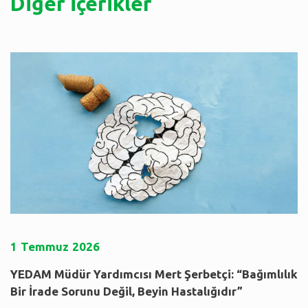
Diğer İçerikler
1
Temmuz
2026
YEDAM Müdür Yardımcısı Mert Şerbetçi: “Bağımlılık
Bir İrade Sorunu Değil, Beyin Hastalığıdır”