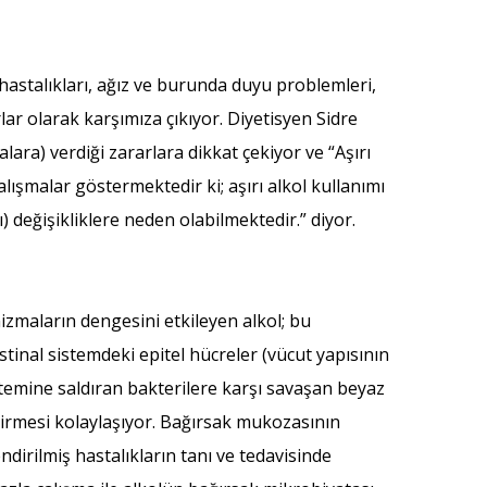
hastalıkları, ağız ve burunda duyu problemleri,
lar olarak karşımıza çıkıyor. Diyetisyen Sidre
ra) verdiği zararlara dikkat çekiyor ve “Aşırı
lışmalar göstermektedir ki; aşırı alkol kullanımı
değişikliklere neden olabilmektedir.” diyor.
nizmaların dengesini etkileyen alkol; bu
stinal sistemdeki epitel hücreler (vücut yapısının
istemine saldıran bakterilere karşı savaşan beyaz
girmesi kolaylaşıyor. Bağırsak mukozasının
endirilmiş hastalıkların tanı ve tedavisinde