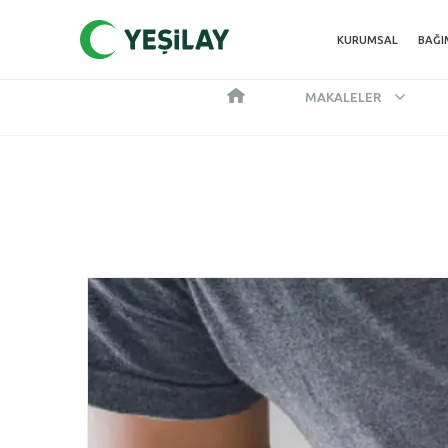
KURUMSAL
BAĞI
MAKALELER