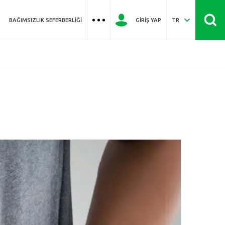
BAĞIMSIZLIK SEFERBERLIĞI
GIRIŞ YAP
TR