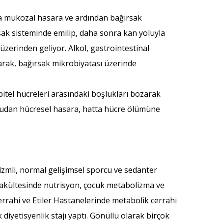
kta mukozal hasara ve ardından bağırsak
ırsak sisteminde emilip, daha sonra kan yoluyla
üzerinden geliyor. Alkol, gastrointestinal
rak, bağırsak mikrobiyatası üzerinde
pitel hücreleri arasındaki boşlukları bozarak
rudan hücresel hasara, hatta hücre ölümüne
tizmli, normal gelişimsel sporcu ve sedanter
p Fakültesinde nutrisyon, çocuk metabolizma ve
Cerrahi ve Etiler Hastanelerinde metabolik cerrahi
iyetisyenlik stajı yaptı. Gönüllü olarak birçok