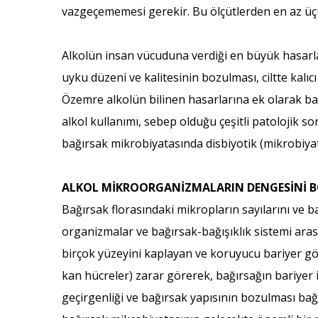
vazgeçememesi gerekir. Bu ölçütlerden en az üçün
Alkolün insan vücuduna verdiği en büyük hasarlar
uyku düzeni ve kalitesinin bozulması, ciltte kalı
Özemre alkolün bilinen hasarlarına ek olarak ba
alkol kullanımı, sebep olduğu çeşitli patolojik s
bağırsak mikrobiyatasında disbiyotik (mikrobiya
ALKOL MİKROORGANİZMALARIN DENGESİNİ 
Bağırsak florasındaki mikropların sayılarını ve b
organizmalar ve bağırsak-bağışıklık sistemi arasın
birçok yüzeyini kaplayan ve koruyucu bariyer göre
kan hücreler) zarar görerek, bağırsağın bariyer
geçirgenliği ve bağırsak yapısının bozulması bağışı