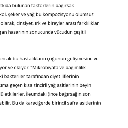
tkıda bulunan faktörlerin bağırsak
r. Alkol, şeker ve yağ bu kompozisyonu olumsuz
larak, cinsiyet, ırk ve bireyler arası farklılıklar
organ hasarının sonucunda vücudun çeşitli
ancak bu hastalıkların çoğunun gelişmesine ve
yor ve ekliyor: “Mikrobiyata ve bağımlılık
ki bakteriler tarafından diyet liflerinin
ıma geçen kısa zincirli yağ asitlerinin beyin
lü etkilerler. İleumdaki (ince bağırsağın son
bilir. Bu da karaciğerde birincil safra asitlerinin