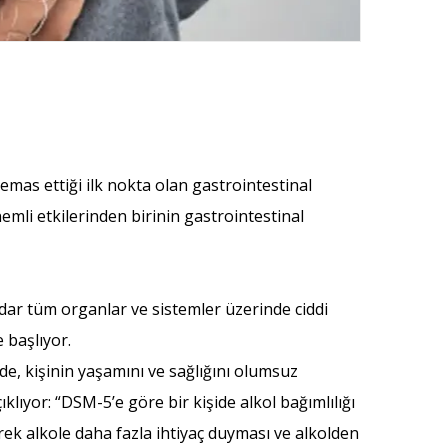
emas ettiği ilk nokta olan gastrointestinal
mli etkilerinden birinin gastrointestinal
adar tüm organlar ve sistemler üzerinde ciddi
e başlıyor.
e, kişinin yaşamını ve sağlığını olumsuz
lıyor: “DSM-5’e göre bir kişide alkol bağımlılığı
derek alkole daha fazla ihtiyaç duyması ve alkolden