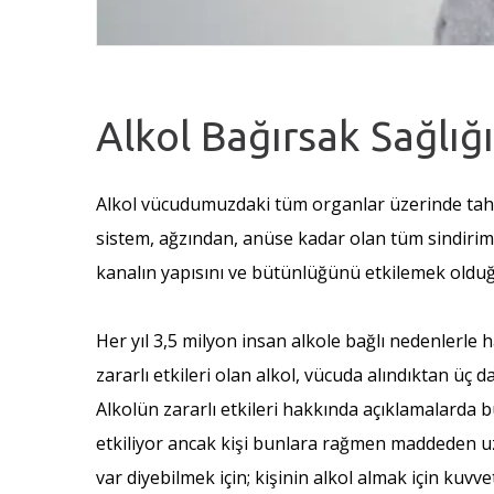
Alkol Bağırsak Sağlığ
Alkol vücudumuzdaki tüm organlar üzerinde tahrip
sistem, ağzından, anüse kadar olan tüm sindirim 
kanalın yapısını ve bütünlüğünü etkilemek old
Her yıl 3,5 milyon insan alkole bağlı nedenlerle
zararlı etkileri olan alkol, vücuda alındıktan üç
Alkolün zararlı etkileri hakkında açıklamalarda 
etkiliyor ancak kişi bunlara rağmen maddeden uzak
var diyebilmek için; kişinin alkol almak için kuvv