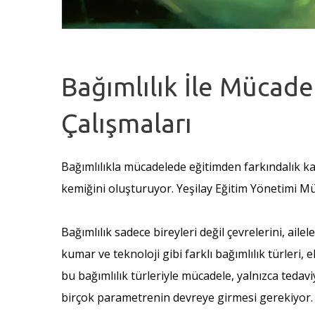
Bağımlılık İle Mücade
Çalışmaları
Bağımlılıkla mücadelede eğitimden farkındalık k
kemiğini oluşturuyor. Yeşilay Eğitim Yönetimi M
Bağımlılık sadece bireyleri değil çevrelerini, ail
kumar ve teknoloji gibi farklı bağımlılık türler
bu bağımlılık türleriyle mücadele, yalnızca tedaviy
birçok parametrenin devreye girmesi gerekiyor.