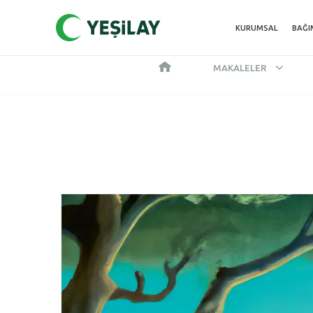
KURUMSAL
BAĞI
MAKALELER