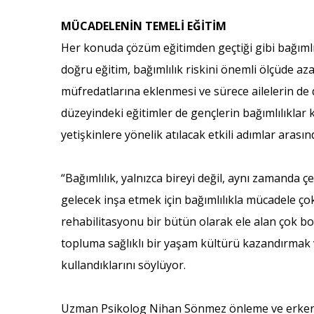
MÜCADELENİN TEMELİ EĞİTİM
Her konuda çözüm eğitimden geçtiği gibi bağımlıl
doğru eğitim, bağımlılık riskini önemli ölçüde aza
müfredatlarına eklenmesi ve sürece ailelerin de 
düzeyindeki eğitimler de gençlerin bağımlılıklar
yetişkinlere yönelik atılacak etkili adımlar arasın
“Bağımlılık, yalnızca bireyi değil, aynı zamanda ç
gelecek inşa etmek için bağımlılıkla mücadele çok
rehabilitasyonu bir bütün olarak ele alan çok 
topluma sağlıklı bir yaşam kültürü kazandırmak 
kullandıklarını söylüyor.
Uzman Psikolog Nihan Sönmez önleme ve erken mü