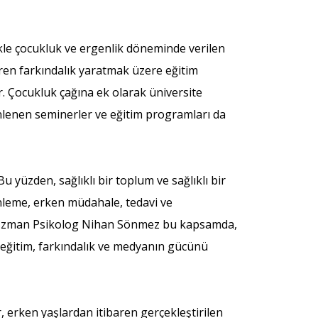
ikle çocukluk ve ergenlik döneminde verilen
baren farkındalık yaratmak üzere eğitim
r. Çocukluk çağına ek olarak üniversite
enlenen seminerler ve eğitim programları da
u yüzden, sağlıklı bir toplum ve sağlıklı bir
 önleme, erken müdahale, tedavi ve
en Uzman Psikolog Nihan Sönmez bu kapsamda,
 eğitim, farkındalık ve medyanın gücünü
erken yaşlardan itibaren gerçekleştirilen