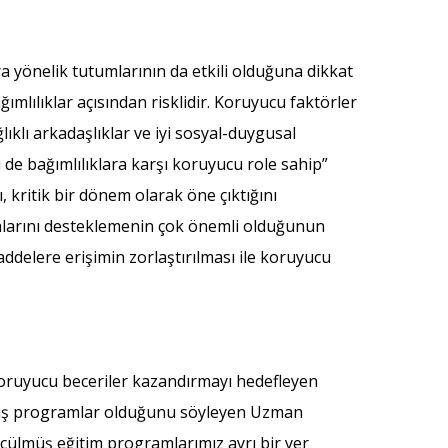
ra yönelik tutumlarının da etkili olduğuna dikkat
lılıklar açısından risklidir. Koruyucu faktörler
ğlıklı arkadaşlıklar ve iyi sosyal-duygusal
 de bağımlılıklara karşı koruyucu role sahip”
, kritik bir dönem olarak öne çıktığını
malarını desteklemenin çok önemli olduğunun
addelere erişimin zorlaştırılması ile koruyucu
 koruyucu beceriler kazandırmayı hedefleyen
lanmış programlar olduğunu söyleyen Uzman
lçülmüş eğitim programlarımız ayrı bir yer