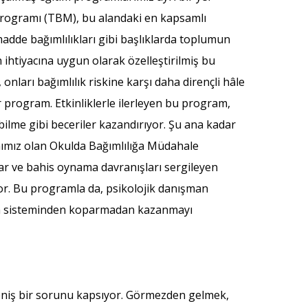
 Programı (TBM), bu alandaki en kapsamlı
 madde bağımlılıkları gibi başlıklarda toplumun
n ihtiyacına uygun olarak özelleştirilmiş bu
, onları bağımlılık riskine karşı daha dirençli hâle
r program. Etkinliklerle ilerleyen bu program,
ebilme gibi beceriler kazandırıyor. Şu ana kadar
amımız olan Okulda Bağımlılığa Müdahale
ar ve bahis oynama davranışları sergileyen
or. Bu programla da, psikolojik danışman
tim sisteminden koparmadan kazanmayı
 geniş bir sorunu kapsıyor. Görmezden gelmek,