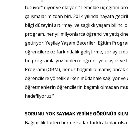
tutuyor” diyor ve ekliyor: “Temelde üç eğitim p
çalışmalarımızdan biri. 2014 yılında hayata geçir
bilgi düzeyini artırmayı ve sağlıklı yaşam bilinci
program, her yıl milyonlarca öğrenci ve yetişkine ul
getiriyor. Yeşilay Yaşam Becerileri Eğitim Progra
öğrencilere öz farkındalık geliştirme, zorlayıcı 
bu programla yüz binlerce öğrenciye ulaştık ve 
Programı (OBM), henüz bağımlı olmamış ancak sig
öğrencilere yönelik erken müdahale sağlıyor ve 
öğretmenlerin öğrencilerin bağımlı olmadan müd
hedefliyoruz.”
SORUNU YOK SAYMAK YERİNE GÖRÜNÜR KIL
Bağımlılık türleri her ne kadar farklı alanlar o