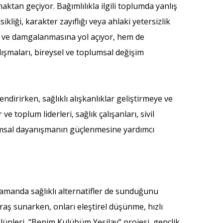
an geçiyor. Bağımlılıkla ilgili toplumda yanlış
iği, karakter zayıflığı veya ahlaki yetersizlik
na ve damgalanmasına yol açıyor, hem de
lışmaları, bireysel ve toplumsal değişim
endirirken, sağlıklı alışkanlıklar geliştirmeye ve
 toplum liderleri, sağlık çalışanları, sivil
plumsal dayanışmanın güçlenmesine yardımcı
zamanda sağlıklı alternatifler de sunduğunu
ğraş sunarken, onları eleştirel düşünme, hızlı
ulüpleri, “Benim Kulübüm Yeşilay” projesi, gençlik