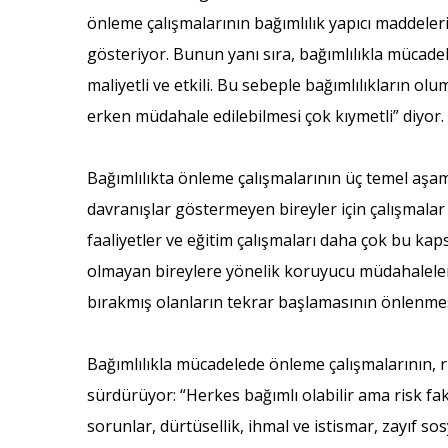
önleme çalışmalarının bağımlılık yapıcı maddelerin
gösteriyor. Bunun yanı sıra, bağımlılıkla mücade
maliyetli ve etkili. Bu sebeple bağımlılıkların o
erken müdahale edilebilmesi çok kıymetli” diyor.
Bağımlılıkta önleme çalışmalarının üç temel aş
davranışlar göstermeyen bireyler için çalışmalar
faaliyetler ve eğitim çalışmaları daha çok bu k
olmayan bireylere yönelik koruyucu müdahaleler y
bırakmış olanların tekrar başlamasının önlenmesi v
Bağımlılıkla mücadelede önleme çalışmalarının, ri
sürdürüyor: “Herkes bağımlı olabilir ama risk fak
sorunlar, dürtüsellik, ihmal ve istismar, zayıf so