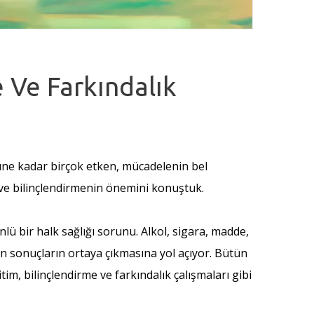
e Ve Farkındalık
üne kadar birçok etken, mücadelenin bel
 ve bilinçlendirmenin önemini konuştuk.
nlü bir halk sağlığı sorunu. Alkol, sigara, madde,
en sonuçların ortaya çıkmasına yol açıyor. Bütün
itim, bilinçlendirme ve farkındalık çalışmaları gibi