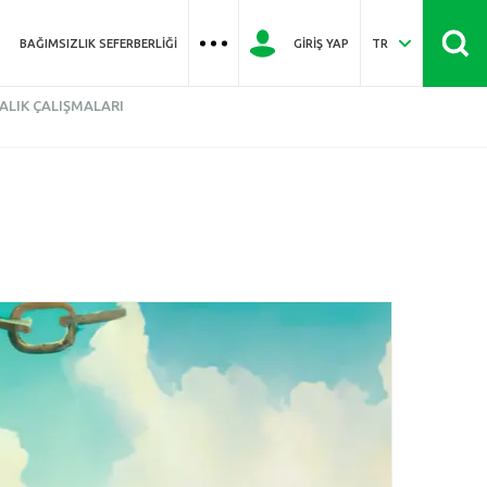
BAĞIMSIZLIK SEFERBERLIĞI
GIRIŞ YAP
TR
ALIK ÇALIŞMALARI