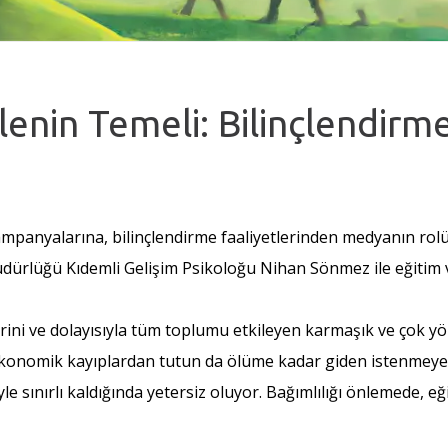
lenin Temeli: Bilinçlendirm
ampanyalarına, bilinçlendirme faaliyetlerinden medyanın rol
üdürlüğü Kıdemli Gelişim Psikoloğu Nihan Sönmez ile eğitim
elerini ve dolayısıyla tüm toplumu etkileyen karmaşık ve çok yö
i, ekonomik kayıplardan tutun da ölüme kadar giden istenmey
le sınırlı kaldığında yetersiz oluyor. Bağımlılığı önlemede, eğ