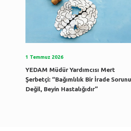
1
Temmuz
2026
YEDAM Müdür Yardımcısı Mert
Şerbetçi: “Bağımlılık Bir İrade Sorun
Değil, Beyin Hastalığıdır”