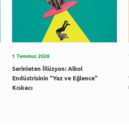
1
Temmuz
2026
Serinleten İllüzyon: Alkol
u
Endüstrisinin “Yaz ve Eğlence”
Kıskacı