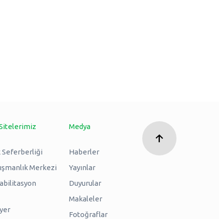
Sitelerimiz
Medya
 Seferberliği
Haberler
nışmanlık Merkezi
Yayınlar
abilitasyon
Duyurular
Makaleler
iyer
Fotoğraflar