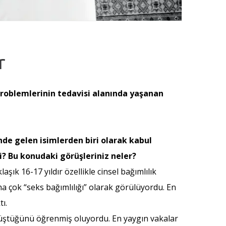
r
 problemlerinin tedavisi alanında yaşanan
nde gelen isimlerden biri olarak kabul
mi? Bu konudaki görüşleriniz neler?
ık 16-17 yıldır özellikle cinsel bağımlılık
 çok “seks bağımlılığı” olarak görülüyordu. En
ı.
görüştüğünü öğrenmiş oluyordu. En yaygın vakalar