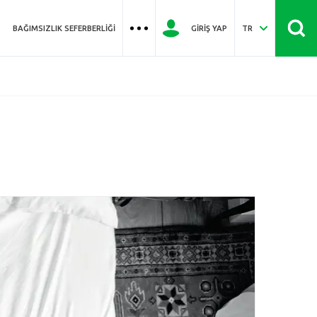
BAĞIMSIZLIK SEFERBERLIĞI
GIRIŞ YAP
TR