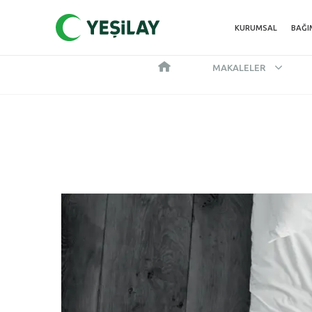
KURUMSAL
BAĞI
MAKALELER