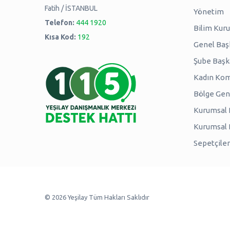
Fatih / İSTANBUL
Yönetim
Telefon:
444 1920
Bilim Kuru
Kısa Kod:
192
Genel Baş
Şube Başk
Kadın Kom
Bölge Genç
Kurumsal P
Kurumsal
Sepetçiler
© 2026 Yeşilay Tüm Hakları Saklıdır