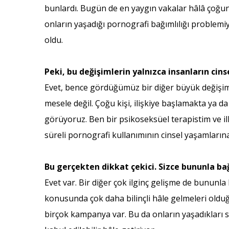
bunlardı. Bugün de en yaygın vakalar hâlâ çoğunl
onların yaşadığı pornografi bağımlılığı problemiy
oldu.
Peki, bu değişimlerin yalnızca insanların cins
Evet, bence gördüğümüz bir diğer büyük değişim 
mesele değil. Çoğu kişi, ilişkiye başlamakta ya da
görüyoruz. Ben bir psikoseksüel terapistim ve il
süreli pornografi kullanımının cinsel yaşamları
Bu gerçekten dikkat çekici. Sizce bununla bağ
Evet var. Bir diğer çok ilginç gelişme de bununl
konusunda çok daha bilinçli hâle gelmeleri oldu
birçok kampanya var. Bu da onların yaşadıkları so