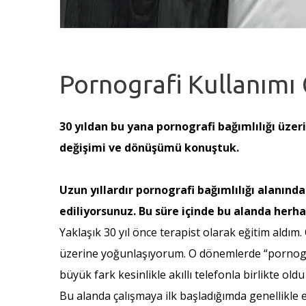
Pornografi Kullanımı 
30 yıldan bu yana pornografi bağımlılığı üzer
değişimi ve dönüşümü konuştuk.
Uzun yıllardır pornografi bağımlılığı alanınd
ediliyorsunuz. Bu süre içinde bu alanda herha
Yaklaşık 30 yıl önce terapist olarak eğitim aldım.
üzerine yoğunlaşıyorum. O dönemlerde “pornograf
büyük fark kesinlikle akıllı telefonla birlikte old
Bu alanda çalışmaya ilk başladığımda genellikle e