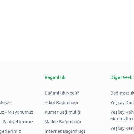
Bağımlılık
Diğer Web 
Bağımlılık Nedir?
Bağımsızlık
Mesajı
Alkol Bağımlılığı
Yeşilay Da
uz - Misyonumuz
Kumar Bağımlılığı
Yeşilay Reh
Merkezleri
 Faaliyetlerimiz
Madde Bağımlılığı
Yeşilay Kar
erlerimiz
İnternet Bağımlılığı