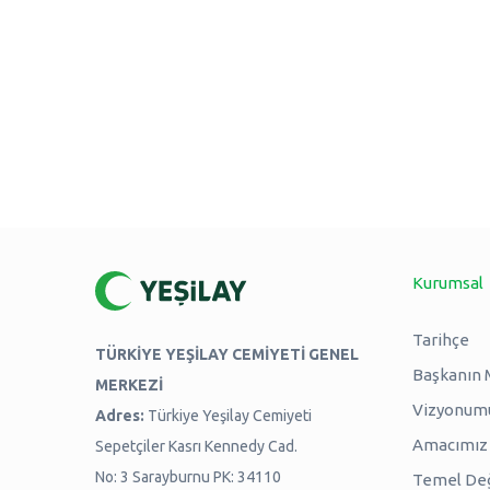
Kurumsal
Tarihçe
TÜRKİYE YEŞİLAY CEMİYETİ GENEL
Başkanın 
MERKEZİ
Vizyonum
Adres:
Türkiye Yeşilay Cemiyeti
Amacımız -
Sepetçiler Kasrı Kennedy Cad.
No: 3 Sarayburnu PK: 34110
Temel Değ