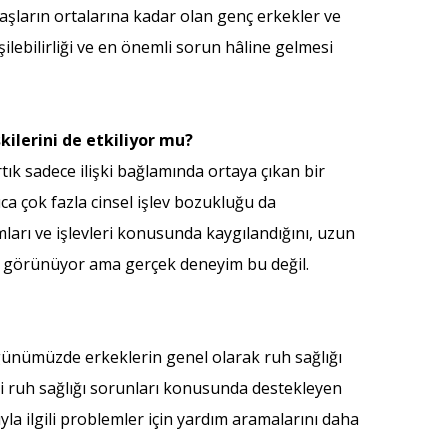
yaşların ortalarına kadar olan genç erkekler ve
ilebilirliği ve en önemli sorun hâline gelmesi
kilerini de etkiliyor mu?
k sadece ilişki bağlamında ortaya çıkan bir
ıca çok fazla cinsel işlev bozukluğu da
ları ve işlevleri konusunda kaygılandığını, uzun
bi görünüyor ama gerçek deneyim bu değil.
, günümüzde erkeklerin genel olarak ruh sağlığı
ri ruh sağlığı sorunları konusunda destekleyen
la ilgili problemler için yardım aramalarını daha