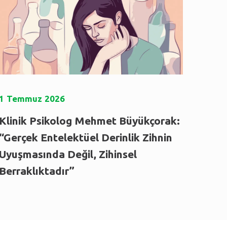
1
Temmuz
2026
Klinik Psikolog Mehmet Büyükçorak:
“Gerçek Entelektüel Derinlik Zihnin
Uyuşmasında Değil, Zihinsel
Berraklıktadır”