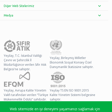
Diğer Web Sitelerimiz
Medya
Yeşilay, T.C. İstanbul Valiliği
Yeşilay, Birleşmiş Milletler
Çevre ve Şehircilik İl
Ekonomik Sosyal Konsey Özel
Müdürlüğünce verilen Sıfır Atık
Danışmanlık Statüsüne sahiptir.
Belgesi'ne sahiptir.
Yeşilay, Avrupa Kalite Yönetim
Yeşilay TS EN ISO 9001:2015
Vakfı tarafından verilen “Türkiye
Kalite Yönetim Sistemi belgesine
Mükemmellik Ödülü” sahibidir.
sahiptir.
Web sitemizde en iyi deneyimi yaşamanızı sağlamak için
© 2026 Yeşilay Tüm