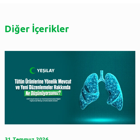
Diğer İçerikler
31
Temmuz
2026