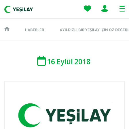
HABERLER
4 YILDIZLI BIR YEŞILAY IÇIN ÖZ DEĞ
16
Eylül
2018