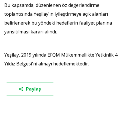
Bu kapsamda, düzenlenen öz değerlendirme
toplantısında Yeşilay'ın iyileştirmeye açık alanları
belirlenerek bu yöndeki hedeflerin faaliyet planına
yansıtılması kararı alındı.
Yeşilay, 2019 yılında EFQM Mükemmellikte Yetkinlik 4
Yıldız Belgesi'ni almayı hedeflemektedir.
Paylaş