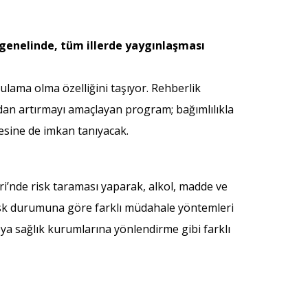
 genelinde, tüm illerde yaygınlaşması
lama olma özelliğini taşıyor. Rehberlik
ından artırmayı amaçlayan program; bağımlılıkla
mesine de imkan tanıyacak.
’nde risk taraması yaparak, alkol, madde ve
risk durumuna göre farklı müdahale yöntemleri
a sağlık kurumlarına yönlendirme gibi farklı