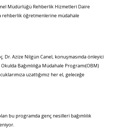
Genel Müdürlüğü Rehberlik Hizmetleri Daire
a rehberlik öğretmenlerine müdahale
ç. Dr. Azize Nilgün Canel, konuşmasında önleyici
len Okulda Bağımlılığa Müdahale Programı(OBM)
cuklarımıza uzattığımız her el, geleceğe
olan bu programda genç nesilleri bağımlılık
eniyor.