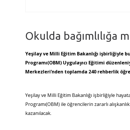
Okulda bağımlılığa m
Yeşilay ve Milli Eğitim Bakanlığı işbirliğiyle
Programı(OBM) Uygulayıcı Eğitimi düzenleniy
Merkezleri’nden toplamda 240 rehberlik öğre
Yeşilay ve Milli Eğitim Bakanlığı işbirliğiyle ha
Programı(OBM) ile öğrencilerin zararlı alışkanlı
kazanılacak.