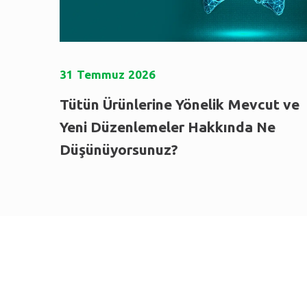
31
Temmuz
2026
Tütün Ürünlerine Yönelik Mevcut ve
Yeni Düzenlemeler Hakkında Ne
Düşünüyorsunuz?