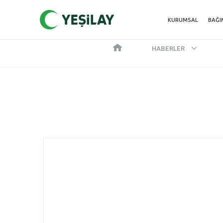
KURUMSAL
BAĞI
HABERLER