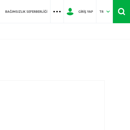
BAĞIMSIZLIK SEFERBERLIĞI
GIRIŞ YAP
TR