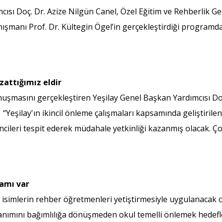
mcısı Doç. Dr. Azize Nilgün Canel, Özel Eğitim ve Rehberlik 
manı Prof. Dr. Kültegin Ögel’in gerçekleştirdiği programd
zattığımız eldir
uşmasını gerçekleştiren Yeşilay Genel Başkan Yardımcısı Do
Yeşilay'ın ikincil önleme çalışmaları kapsamında geliştiri
ncileri tespit ederek müdahale yetkinliği kazanmış olacak. Ço
ramı var
n isimlerin rehber öğretmenleri yetiştirmesiyle uygulanacak 
lanımını bağımlılığa dönüşmeden okul temelli önlemek hedefl