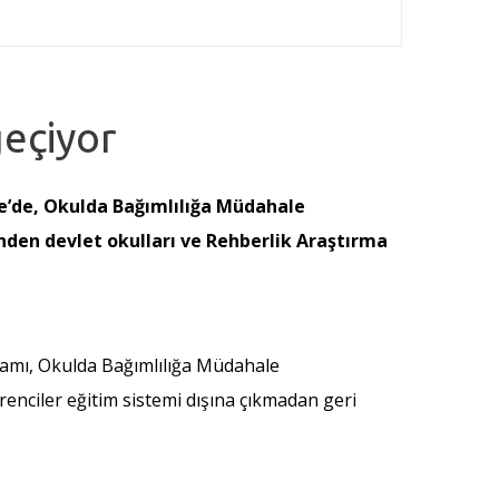
eçiyor
eşme’de, Okulda Bağımlılığa Müdahale
den devlet okulları ve Rehberlik Araştırma
ogramı, Okulda Bağımlılığa Müdahale
enciler eğitim sistemi dışına çıkmadan geri