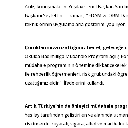
Açılış konuşmalarını Yeşilay Genel Başkan Yardı
Başkanı Seyfettin Toraman, YEDAM ve OBM Danış
tekniklerinin uygulamalarla gösterimi yapılıyor.
Çocuklarımıza uzattığımız her el, geleceğe u
Okulda Bağımlılığa Müdahale Programı açılış kon
müdahale programının önemine dikkat çekerek: “
ile rehberlik öğretmenleri, risk grubundaki öğre
uzattığımız eldir.” İfadelerini kullandı.
Artık Türkiye’nin de önleyici müdahale prog
Yeşilay tarafından geliştirilen ve alanında uzma
riskinden koruyarak; sigara, alkol ve madde kul