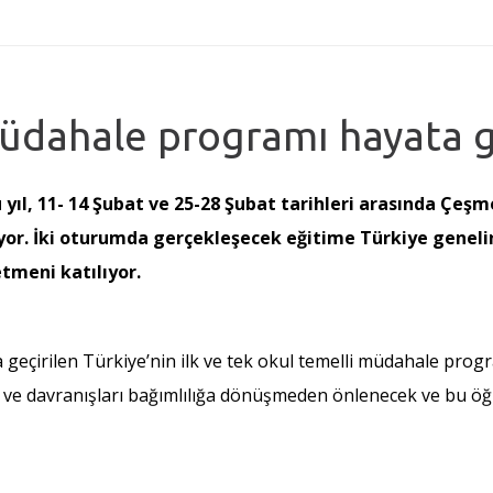
üdahale programı hayata g
 bu yıl, 11- 14 Şubat ve 25-28 Şubat tarihleri arasında Ç
or. İki oturumda gerçekleşecek eğitime Türkiye genelin
tmeni katılıyor.
yata geçirilen Türkiye’nin ilk ve tek okul temelli müdahale pr
k ve davranışları bağımlılığa dönüşmeden önlenecek ve bu öğr