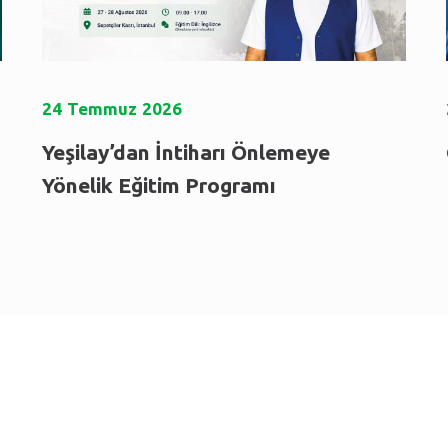
24
Temmuz
2026
Yeşilay’dan İntiharı Önlemeye
Yönelik Eğitim Programı