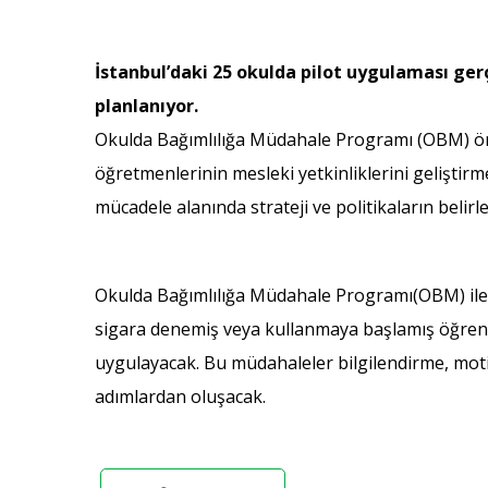
İstanbul’daki 25 okulda pilot uygulaması ger
planlanıyor.
Okulda Bağımlılığa Müdahale Programı (OBM) önle
öğretmenlerinin mesleki yetkinliklerini geliştirm
mücadele alanında strateji ve politikaların belirl
Okulda Bağımlılığa Müdahale Programı(OBM) ile 
sigara denemiş veya kullanmaya başlamış öğrenc
uygulayacak. Bu müdahaleler bilgilendirme, moti
adımlardan oluşacak.