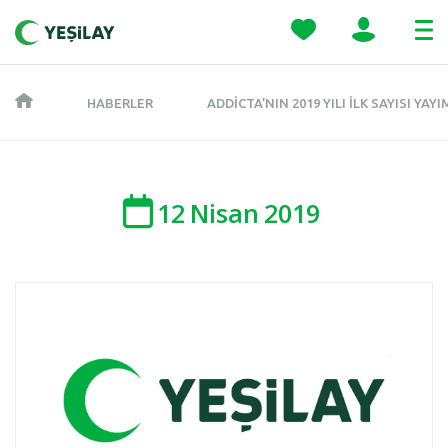
HABERLER
ADDICTA’NIN 2019 YILI ILK SAYISI YAY
12
Nisan
2019