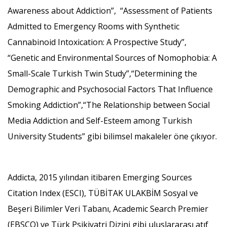
Awareness about Addiction”, “Assessment of Patients
Admitted to Emergency Rooms with Synthetic
Cannabinoid Intoxication: A Prospective Study”,
“Genetic and Environmental Sources of Nomophobia: A
Small-Scale Turkish Twin Study”,“Determining the
Demographic and Psychosocial Factors That Influence
Smoking Addiction”,“The Relationship between Social
Media Addiction and Self-Esteem among Turkish
University Students” gibi bilimsel makaleler öne çıkıyor.
Addicta, 2015 yılından itibaren Emerging Sources
Citation Index (ESCI), TÜBİTAK ULAKBİM Sosyal ve
Beşeri Bilimler Veri Tabanı, Academic Search Premier
(EBSCO) ve Türk Psikiyatri Dizini gibi uluslararası atıf