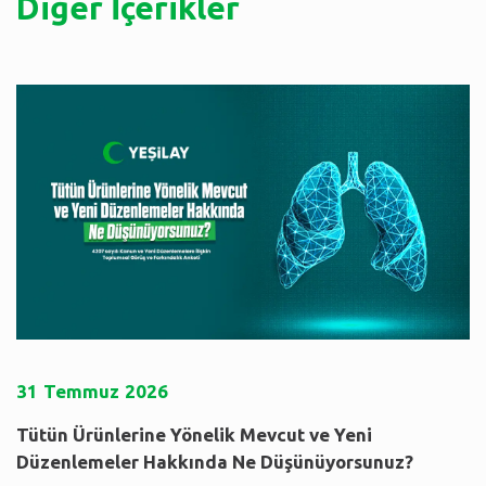
Diğer İçerikler
31
Temmuz
2026
Tütün Ürünlerine Yönelik Mevcut ve Yeni
Düzenlemeler Hakkında Ne Düşünüyorsunuz?