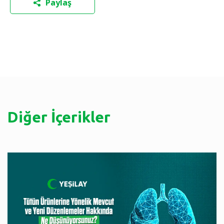
Paylaş
Diğer İçerikler