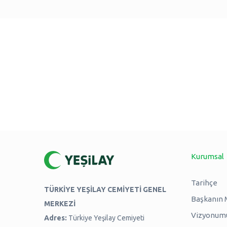
Kurumsal
Tarihçe
TÜRKİYE YEŞİLAY CEMİYETİ GENEL
Başkanın 
MERKEZİ
Vizyonum
Adres:
Türkiye Yeşilay Cemiyeti