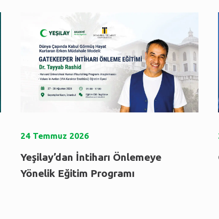
24
Temmuz
2026
Yeşilay’dan İntiharı Önlemeye
Yönelik Eğitim Programı