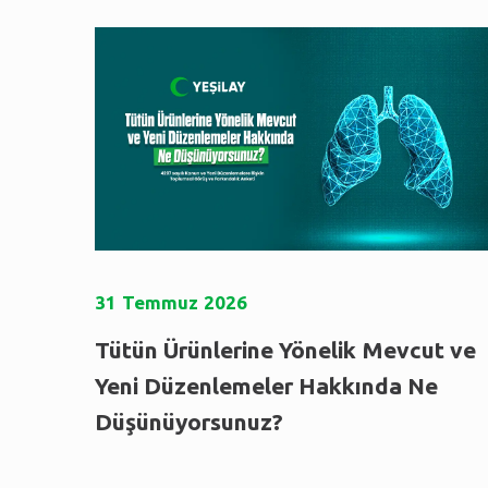
31
Temmuz
2026
Tütün Ürünlerine Yönelik Mevcut ve
Yeni Düzenlemeler Hakkında Ne
Düşünüyorsunuz?