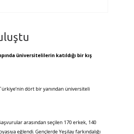
uluştu
ında üniversitelilerin katıldığı bir kış
ürkiye’nin dört bir yanından üniversiteli
Başvurular arasından seçilen 170 erkek, 140
yasıya eğlendi. Gençlerde Yeşilay farkındalığı