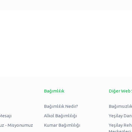
Bağımlılık
Diğer Web 
Bağımlılık Nedir?
Bağımsızlık
Mesajı
Alkol Bağımlılığı
Yeşilay Da
uz - Misyonumuz
Kumar Bağımlılığı
Yeşilay Reh
Merkezleri