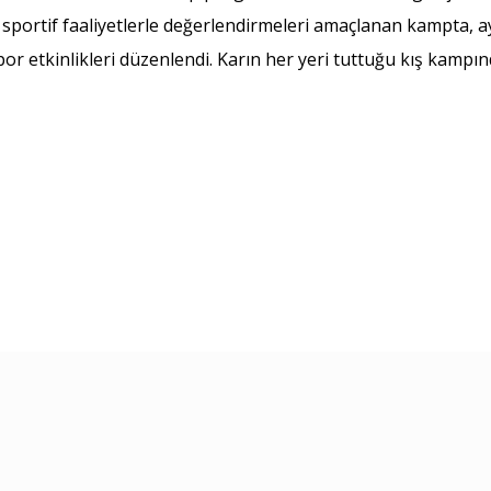
e sportif faaliyetlerle değerlendirmeleri amaçlanan kampta, a
por etkinlikleri düzenlendi. Karın her yeri tuttuğu kış kampı