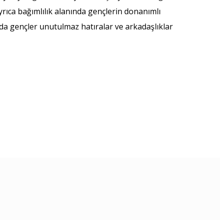
yrıca bağımlılık alanında gençlerin donanımlı
nda gençler unutulmaz hatıralar ve arkadaşlıklar