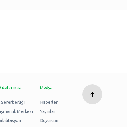
Sitelerimiz
Medya
 Seferberliği
Haberler
nışmanlık Merkezi
Yayınlar
abilitasyon
Duyurular