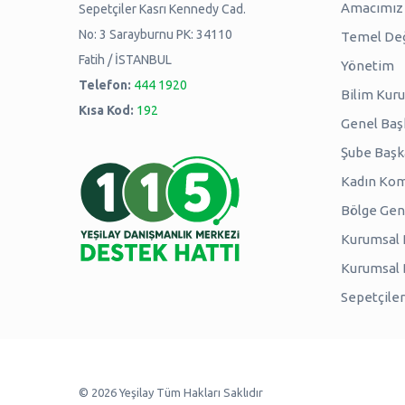
Amacımız -
Sepetçiler Kasrı Kennedy Cad.
No: 3 Sarayburnu PK: 34110
Temel Değ
Fatih / İSTANBUL
Yönetim
Telefon:
444 1920
Bilim Kuru
Kısa Kod:
192
Genel Baş
Şube Başk
Kadın Kom
Bölge Genç
Kurumsal P
Kurumsal
Sepetçiler
© 2026 Yeşilay Tüm Hakları Saklıdır