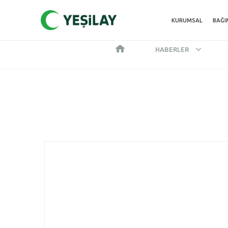
KURUMSAL
BAĞI
HABERLER