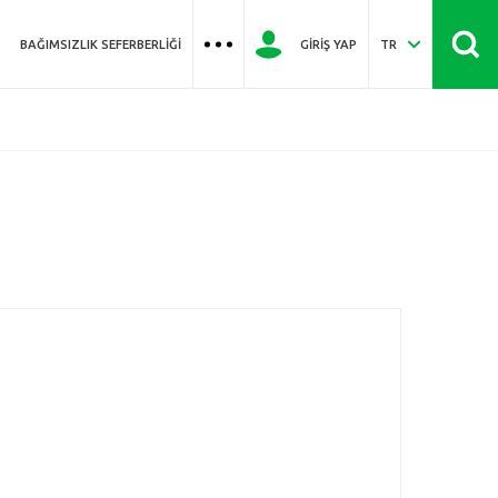
BAĞIMSIZLIK SEFERBERLIĞI
GIRIŞ YAP
TR