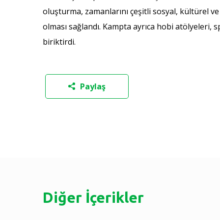
oluşturma, zamanlarını çeşitli sosyal, kültürel v
olması sağlandı. Kampta ayrıca hobi atölyeleri, s
biriktirdi.
Paylaş
Diğer İçerikler