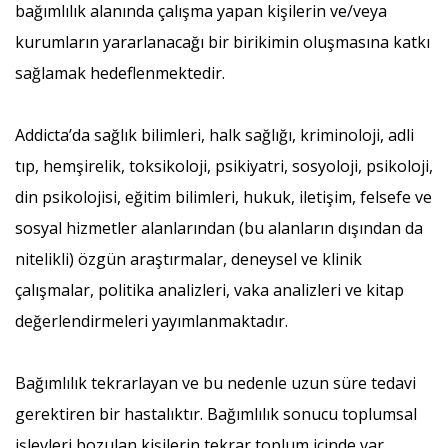
bağımlılık alanında çalışma yapan kişilerin ve/veya
kurumların yararlanacağı bir birikimin oluşmasına katkı
sağlamak hedeflenmektedir.
Addicta’da sağlık bilimleri, halk sağlığı, kriminoloji, adli
tıp, hemşirelik, toksikoloji, psikiyatri, sosyoloji, psikoloji,
din psikolojisi, eğitim bilimleri, hukuk, iletişim, felsefe ve
sosyal hizmetler alanlarından (bu alanların dışından da
nitelikli) özgün araştırmalar, deneysel ve klinik
çalışmalar, politika analizleri, vaka analizleri ve kitap
değerlendirmeleri yayımlanmaktadır.
Bağımlılık tekrarlayan ve bu nedenle uzun süre tedavi
gerektiren bir hastalıktır. Bağımlılık sonucu toplumsal
işlevleri bozulan kişilerin tekrar toplum içinde var