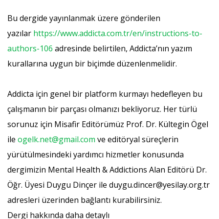
Bu dergide yayınlanmak üzere gönderilen
yazılar
https://www.addicta.com.tr/en/instructions-to-
authors-106
adresinde belirtilen, Addicta’nın yazım
kurallarına uygun bir biçimde düzenlenmelidir.
Addicta için genel bir platform kurmayı hedefleyen bu
çalışmanın bir parçası olmanızı bekliyoruz. Her türlü
sorunuz için Misafir Editörümüz Prof. Dr. Kültegin Ögel
ile
ogelk.net@gmail.com
ve editöryal süreçlerin
yürütülmesindeki yardımcı hizmetler konusunda
dergimizin Mental Health & Addictions Alan Editörü Dr.
Öğr. Üyesi Duygu Dinçer ile duygu.dincer@yesilay.org.tr
adresleri üzerinden bağlantı kurabilirsiniz.
Dergi hakkında daha detaylı