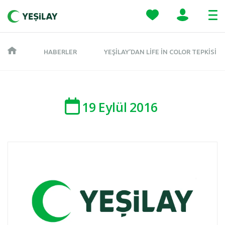
HABERLER
YEŞILAY’DAN LIFE IN COLOR TEPKISI
19
Eylül
2016