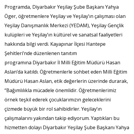
Programda, Diyarbakır Yeşilay Şube Başkanı Yahya
Öger, öğretmenlere Yeşilay ve Yeşilay’ın çalışması olan
Yeşilay Danışmanlık Merkezi (YEDAM), Yeşilay Gençlik
kulüpleri ve Yeşilay’ın kültürel ve sanatsal faaliyetleri
hakkında bilgi verdi. Kayapınar İlçesi Hantepe
Şehitleri’nde düzenlenen tanıtım
programına Diyarbakır İl Milli Eğitim Müdürü Hasan
Aslan’da katıldı. Öğretmenlerle sohbet eden Milli Eğitim
Müdürü Hasan Aslan, etik değerlerin üzerinde durarak,
‘’Bağımlılıkla mücadele önemlidir. Öğretmenlerimiz
örnek teşkil ederek çocuklarımızın geleceklerini
çizmede büyük bir rol sahibidirler. Yeşilay’ın
çalışmalarını yakından takip ediyorum. Yaptıkları bu
hizmetten dolayı Diyarbakır Yeşilay Şube Başkanı Yahya