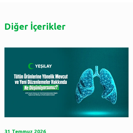
Diğer İçerikler
31
Temmuz
2026