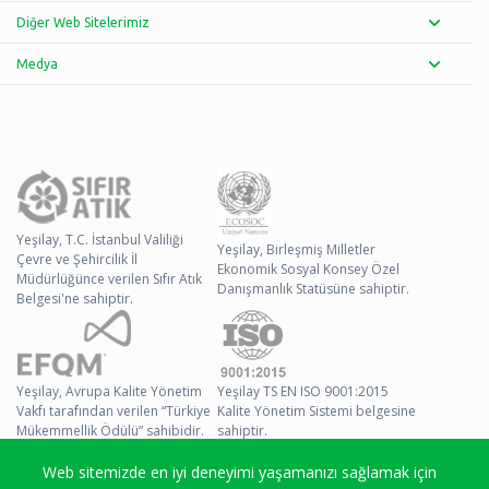
Diğer Web Sitelerimiz
Medya
Yeşilay, T.C. İstanbul Valiliği
Yeşilay, Birleşmiş Milletler
Çevre ve Şehircilik İl
Ekonomik Sosyal Konsey Özel
Müdürlüğünce verilen Sıfır Atık
Danışmanlık Statüsüne sahiptir.
Belgesi'ne sahiptir.
Yeşilay, Avrupa Kalite Yönetim
Yeşilay TS EN ISO 9001:2015
Vakfı tarafından verilen “Türkiye
Kalite Yönetim Sistemi belgesine
Mükemmellik Ödülü” sahibidir.
sahiptir.
Web sitemizde en iyi deneyimi yaşamanızı sağlamak için
© 2026 Yeşilay Tüm