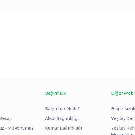
Bağımlılık
Diğer Web 
Bağımlılık Nedir?
Bağımsızlık
Mesajı
Alkol Bağımlılığı
Yeşilay Da
uz - Misyonumuz
Kumar Bağımlılığı
Yeşilay Reh
Merkezleri