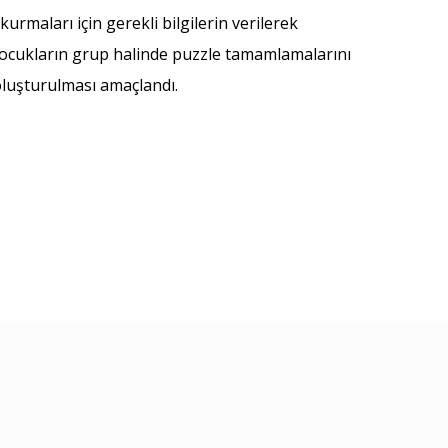
rmaları için gerekli bilgilerin verilerek
 çocukların grup halinde puzzle tamamlamalarını
 oluşturulması amaçlandı.