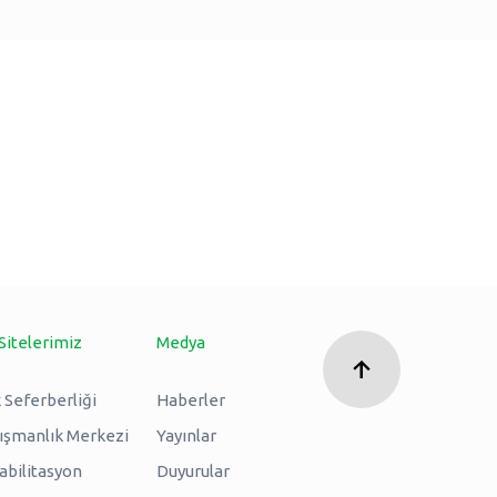
Sitelerimiz
Medya
 Seferberliği
Haberler
nışmanlık Merkezi
Yayınlar
abilitasyon
Duyurular