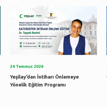
24
Temmuz
2026
Yeşilay’dan İntiharı Önlemeye
Yönelik Eğitim Programı