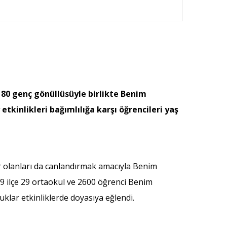
 80 genç gönüllüsüyle birlikte Benim
tkinlikleri bağımlılığa karşı öğrencileri yaş
var olanları da canlandırmak amacıyla Benim
 29 ilçe 29 ortaokul ve 2600 öğrenci Benim
cuklar etkinliklerde doyasıya eğlendi.