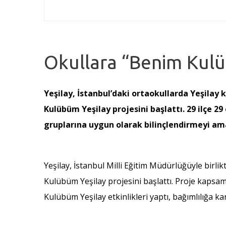
Okullara “Benim Kulü
Yeşilay, İstanbul’daki ortaokullarda Yeşilay
Kulübüm Yeşilay projesini başlattı. 29 ilçe 29
gruplarına uygun olarak bilinçlendirmeyi am
Yeşilay, İstanbul Milli Eğitim Müdürlüğüyle birli
Kulübüm Yeşilay projesini başlattı. Proje kapsamı
Kulübüm Yeşilay etkinlikleri yaptı, bağımlılığa ka