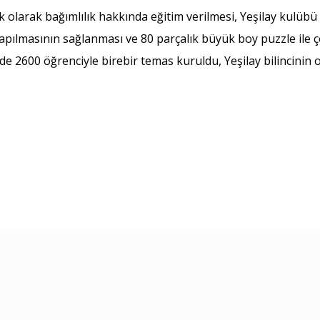
olarak bağımlılık hakkında eğitim verilmesi, Yeşilay kulübü ku
 yapılmasının sağlanması ve 80 parçalık büyük boy puzzle ile
de 2600 öğrenciyle birebir temas kuruldu, Yeşilay bilincinin