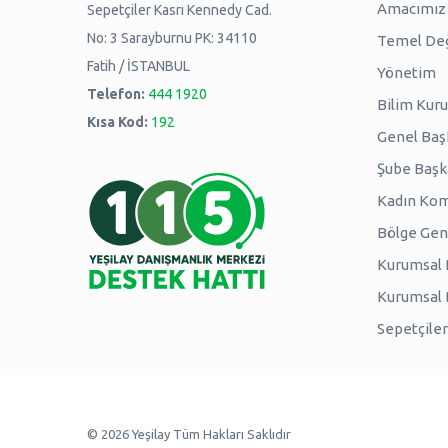
Amacımız -
Sepetçiler Kasrı Kennedy Cad.
No: 3 Sarayburnu PK: 34110
Temel Değ
Fatih / İSTANBUL
Yönetim
Telefon:
444 1920
Bilim Kuru
Kısa Kod:
192
Genel Baş
Şube Başk
Kadın Kom
Bölge Genç
Kurumsal P
Kurumsal
Sepetçiler
© 2026 Yeşilay Tüm Hakları Saklıdır