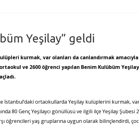
büm Yeşilay” geldi
 kulüpleri kurmak, var olanları da canlandırmak amacıyla
 ortaokul ve 2600 öğrenci yapılan Benim Kulübüm Yeşilay e
açladı.
kte İstanbul’daki ortaokullarda Yeşilay kulüplerini kurmak, 
nda 80 Genç Yeşilaycı gönüllüsü ve ilgili ilçe Yeşilay Şubesi
rşı öğrencileri yaş gruplarına uygun olarak bilinçlendirdi, ço