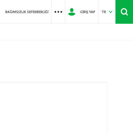
BAĞIMSIZLIK SEFERBERLIĞI
GIRIŞ YAP
TR