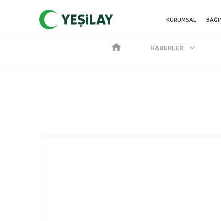
KURUMSAL
BAĞI
HABERLER