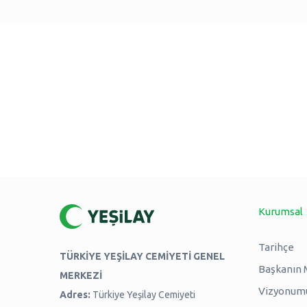
Kurumsal
Tarihçe
TÜRKİYE YEŞİLAY CEMİYETİ GENEL
Başkanın 
MERKEZİ
Vizyonum
Adres:
Türkiye Yeşilay Cemiyeti