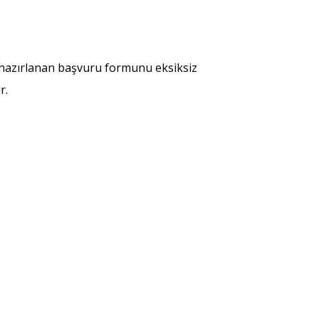
a hazırlanan başvuru formunu eksiksiz
r.