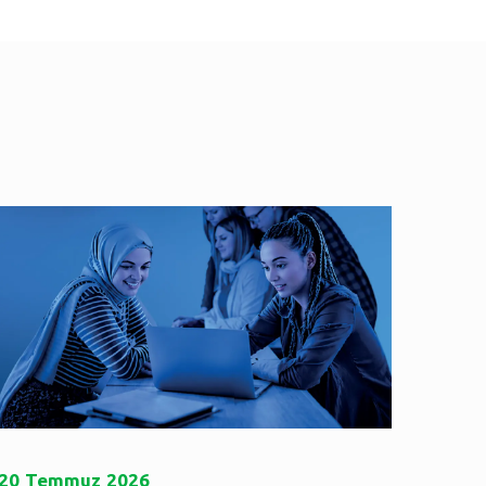
20
Temmuz
2026