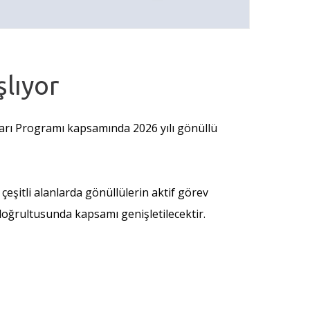
şlıyor
uları Programı kapsamında 2026 yılı gönüllü
eşitli alanlarda gönüllülerin aktif görev
 doğrultusunda kapsamı genişletilecektir.