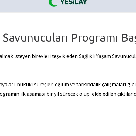
m Savunucuları Programı Ba
l almak isteyen bireyleri teşvik eden Sağlıklı Yaşam Savunuc
rı, hukuki süreçler, eğitim ve farkındalık çalışmaları gibi ç
ogramın ilk aşaması bir yıl sürecek olup, elde edilen çıktılar