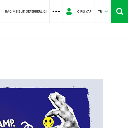
BAĞIMSIZLIK SEFERBERLIĞI
GIRIŞ YAP
TR