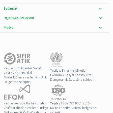
Bağımlılık
Diğer Web Sitelerimiz
Medya
Yeşilay, T.C. İstanbul Valiliği
Yeşilay, Birleşmiş Milletler
Çevre ve Şehircilik İl
Ekonomik Sosyal Konsey Özel
Müdürlüğünce verilen Sıfır Atık
Danışmanlık Statüsüne sahiptir.
Belgesi'ne sahiptir.
Yeşilay, Avrupa Kalite Yönetim
Yeşilay TS EN ISO 9001:2015
Vakfı tarafından verilen “Türkiye
Kalite Yönetim Sistemi belgesine
Mükemmellik Ödülü” sahibidir.
sahiptir.