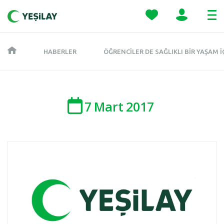
HABERLER
ÖĞRENCILER DE SAĞLIKLI BIR YAŞAM I
7
Mart
2017