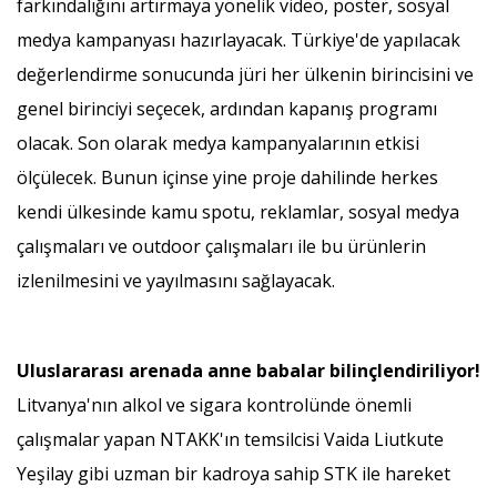
farkındalığını artırmaya yönelik video, poster, sosyal
medya kampanyası hazırlayacak. Türkiye'de yapılacak
değerlendirme sonucunda jüri her ülkenin birincisini ve
genel birinciyi seçecek, ardından kapanış programı
olacak. Son olarak medya kampanyalarının etkisi
ölçülecek. Bunun içinse yine proje dahilinde herkes
kendi ülkesinde kamu spotu, reklamlar, sosyal medya
çalışmaları ve outdoor çalışmaları ile bu ürünlerin
izlenilmesini ve yayılmasını sağlayacak.
Uluslararası arenada anne babalar bilinçlendiriliyor!
Litvanya'nın alkol ve sigara kontrolünde önemli
çalışmalar yapan NTAKK'ın temsilcisi Vaida Liutkute
Yeşilay gibi uzman bir kadroya sahip STK ile hareket