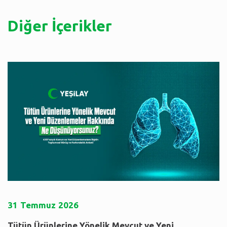
Diğer İçerikler
31
Temmuz
2026
Tütün Ürünlerine Yönelik Mevcut ve Yeni