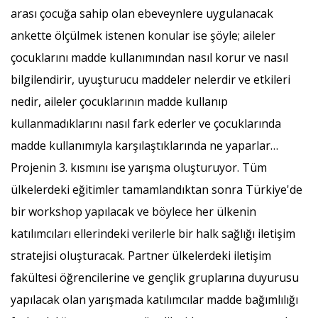
arası çocuğa sahip olan ebeveynlere uygulanacak
ankette ölçülmek istenen konular ise şöyle; aileler
çocuklarını madde kullanımından nasıl korur ve nasıl
bilgilendirir, uyuşturucu maddeler nelerdir ve etkileri
nedir, aileler çocuklarının madde kullanıp
kullanmadıklarını nasıl fark ederler ve çocuklarında
madde kullanımıyla karşılaştıklarında ne yaparlar…
Projenin 3. kısmını ise yarışma oluşturuyor. Tüm
ülkelerdeki eğitimler tamamlandıktan sonra Türkiye'de
bir workshop yapılacak ve böylece her ülkenin
katılımcıları ellerindeki verilerle bir halk sağlığı iletişim
stratejisi oluşturacak. Partner ülkelerdeki iletişim
fakültesi öğrencilerine ve gençlik gruplarına duyurusu
yapılacak olan yarışmada katılımcılar madde bağımlılığı