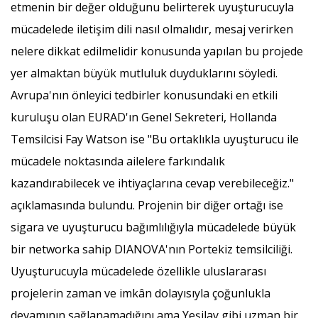
etmenin bir değer olduğunu belirterek uyuşturucuyla
mücadelede iletişim dili nasıl olmalıdır, mesaj verirken
nelere dikkat edilmelidir konusunda yapılan bu projede
yer almaktan büyük mutluluk duyduklarını söyledi.
Avrupa'nın önleyici tedbirler konusundaki en etkili
kuruluşu olan EURAD'ın Genel Sekreteri, Hollanda
Temsilcisi Fay Watson ise "Bu ortaklıkla uyuşturucu ile
mücadele noktasında ailelere farkındalık
kazandırabilecek ve ihtiyaçlarına cevap verebileceğiz."
açıklamasında bulundu. Projenin bir diğer ortağı ise
sigara ve uyuşturucu bağımlılığıyla mücadelede büyük
bir networka sahip DIANOVA'nın Portekiz temsilciliği.
Uyuşturucuyla mücadelede özellikle uluslararası
projelerin zaman ve imkân dolayısıyla çoğunlukla
devamının sağlanamadığını ama Yeşilay gibi uzman bir