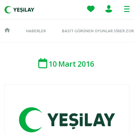
HABERLER
BASIT GÖRÜNEN OYUNLAR SIBER ZOR
10
Mart
2016