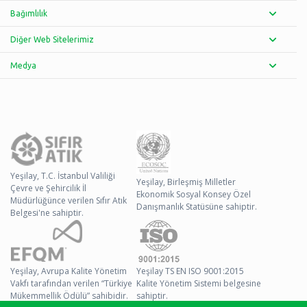
Bağımlılık
Diğer Web Sitelerimiz
Medya
Yeşilay, T.C. İstanbul Valiliği
Yeşilay, Birleşmiş Milletler
Çevre ve Şehircilik İl
Ekonomik Sosyal Konsey Özel
Müdürlüğünce verilen Sıfır Atık
Danışmanlık Statüsüne sahiptir.
Belgesi'ne sahiptir.
Yeşilay, Avrupa Kalite Yönetim
Yeşilay TS EN ISO 9001:2015
Vakfı tarafından verilen “Türkiye
Kalite Yönetim Sistemi belgesine
Mükemmellik Ödülü” sahibidir.
sahiptir.