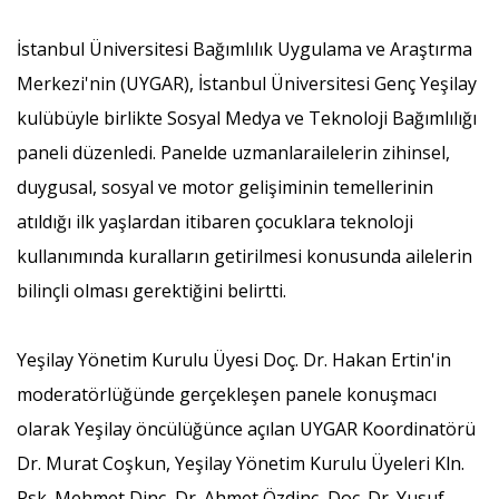
İstanbul Üniversitesi Bağımlılık Uygulama ve Araştırma
Merkezi'nin (UYGAR), İstanbul Üniversitesi Genç Yeşilay
kulübüyle birlikte Sosyal Medya ve Teknoloji Bağımlılığı
paneli düzenledi. Panelde uzmanlarailelerin zihinsel,
duygusal, sosyal ve motor gelişiminin temellerinin
atıldığı ilk yaşlardan itibaren çocuklara teknoloji
kullanımında kuralların getirilmesi konusunda ailelerin
bilinçli olması gerektiğini belirtti.
Yeşilay Yönetim Kurulu Üyesi Doç. Dr. Hakan Ertin'in
moderatörlüğünde gerçekleşen panele konuşmacı
olarak Yeşilay öncülüğünce açılan UYGAR Koordinatörü
Dr. Murat Coşkun, Yeşilay Yönetim Kurulu Üyeleri Kln.
Psk. Mehmet Dinç, Dr. Ahmet Özdinç, Doç. Dr. Yusuf