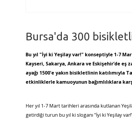
Bursa'da 300 bisikletl
Bu yıl "İyi ki Yeşilay var!" konseptiyle 1-7 
Kayseri, Sakarya, Ankara ve Eskişehir’de eş z
ayağı 1500'e yakın bisikletlinin katılımıyla 
etkinliklerle kamuoyunun bağımlılıklara karş
Her yıl 1-7 Mart tarihleri arasında kutlanan Yeşil
getirdiği turun bu yıl ki sloganı "İyi ki Yeşilay var!