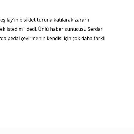
şilay'ın bisiklet turuna katılarak zararlı
mek istedim." dedi. Ünlü haber sunucusu Serdar
da pedal çevirmenin kendisi için çok daha farklı