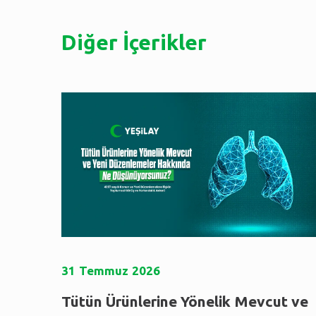
Diğer İçerikler
31
Temmuz
2026
Tütün Ürünlerine Yönelik Mevcut ve