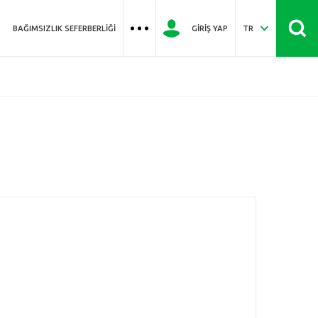
BAĞIMSIZLIK SEFERBERLIĞI
GIRIŞ YAP
TR