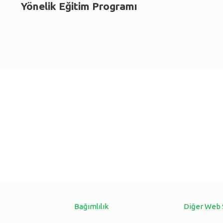
Yönelik Eğitim Programı
Bağımlılık
Diğer Web 