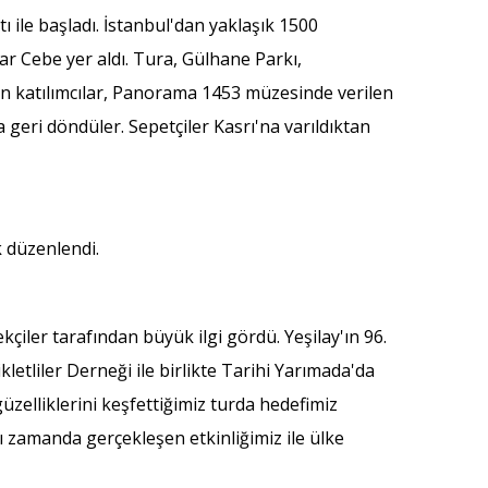
 ile başladı. İstanbul'dan yaklaşık 1500
dar Cebe yer aldı. Tura, Gülhane Parkı,
en katılımcılar, Panorama 1453 müzesinde verilen
 geri döndüler. Sepetçiler Kasrı'na varıldıktan
k düzenlendi.
çiler tarafından büyük ilgi gördü. Yeşilay'ın 96.
kletliler Derneği ile birlikte Tarihi Yarımada'da
üzelliklerini keşfettiğimiz turda hedefimiz
ı zamanda gerçekleşen etkinliğimiz ile ülke