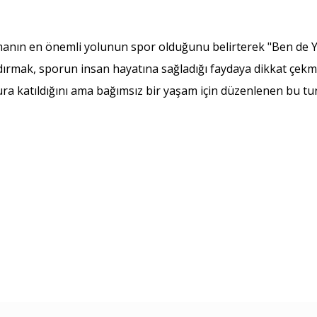
kalmanın en önemli yolunun spor olduğunu belirterek "Ben de Ye
andırmak, sporun insan hayatına sağladığı faydaya dikkat çek
ura katıldığını ama bağımsız bir yaşam için düzenlenen bu tur