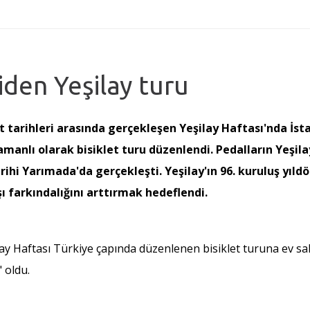
iden Yeşilay turu
Mart tarihleri arasında gerçekleşen Yeşilay Haftası'nda İ
amanlı olarak bisiklet turu düzenlendi. Pedalların Yeşil
Tarihi Yarımada'da gerçekleşti. Yeşilay'ın 96. kuruluş y
ı farkındalığını arttırmak hedeflendi.
ay Haftası Türkiye çapında düzenlenen bisiklet turuna ev sahip
" oldu.