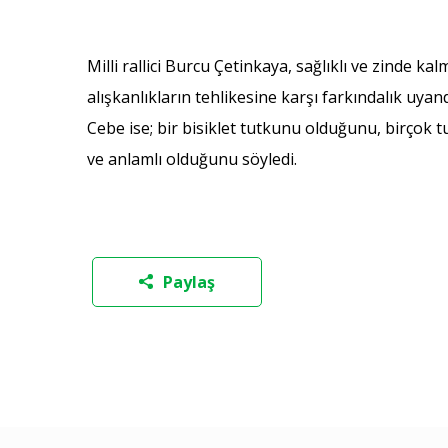
Milli rallici Burcu Çetinkaya, sağlıklı ve zinde 
alışkanlıkların tehlikesine karşı farkındalık uy
Cebe ise; bir bisiklet tutkunu olduğunu, birçok t
ve anlamlı olduğunu söyledi.
Paylaş