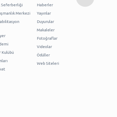
 Seferberliği
Haberler
nışmanlık Merkezi
Yayınlar
abilitasyon
Duyurular
Makaleler
iyer
Fotoğraflar
ademi
Videolar
r Kulübü
Ödüller
nları
Web Siteleri
ket