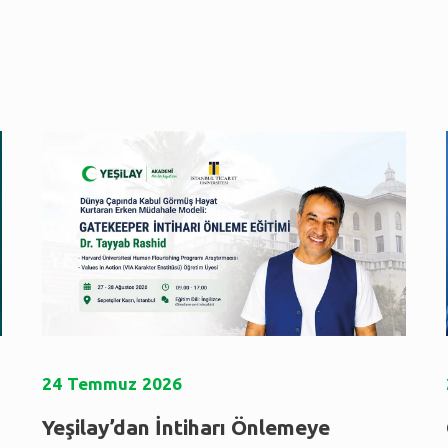
24
Temmuz
2026
Yeşilay’dan İntiharı Önlemeye