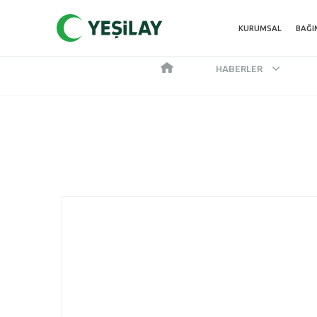
KURUMSAL
BAĞI
HABERLER