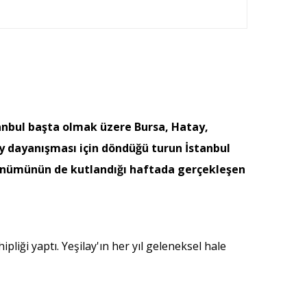
stanbul başta olmak üzere Bursa, Hatay,
ay dayanışması için döndüğü turun İstanbul
ıldönümünün de kutlandığı haftada gerçekleşen
liği yaptı. Yeşilay'ın her yıl geleneksel hale