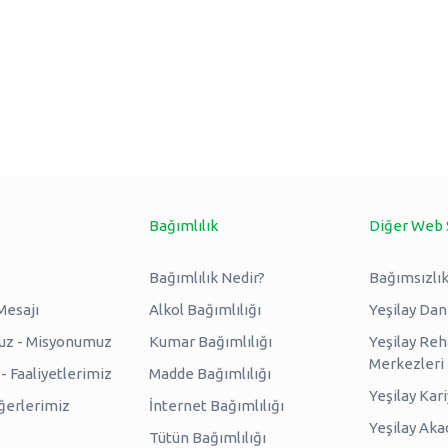
Bağımlılık
Diğer Web 
Bağımlılık Nedir?
Bağımsızlık
Mesajı
Alkol Bağımlılığı
Yeşilay Da
uz - Misyonumuz
Kumar Bağımlılığı
Yeşilay Reh
Merkezleri
 Faaliyetlerimiz
Madde Bağımlılığı
Yeşilay Kar
erlerimiz
İnternet Bağımlılığı
Yeşilay Ak
Tütün Bağımlılığı