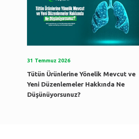
31
Temmuz
2026
Tütün Ürünlerine Yönelik Mevcut ve
Yeni Düzenlemeler Hakkında Ne
Düşünüyorsunuz?