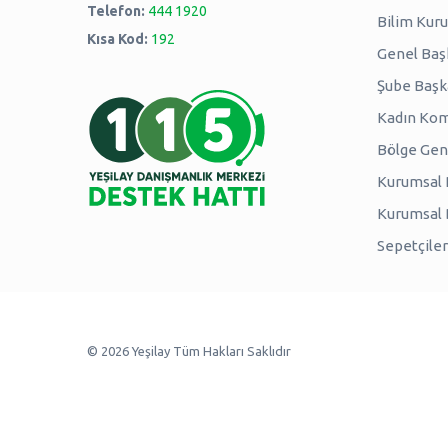
Telefon:
444 1920
Bilim Kuru
Kısa Kod:
192
Genel Baş
Şube Başk
Kadın Kom
Bölge Genç
Kurumsal P
Kurumsal
Sepetçiler
© 2026 Yeşilay Tüm Hakları Saklıdır