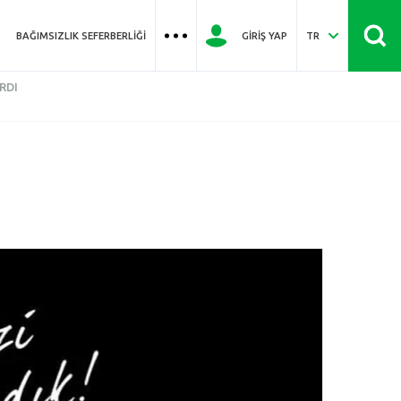
BAĞIMSIZLIK SEFERBERLIĞI
GIRIŞ YAP
TR
RDI