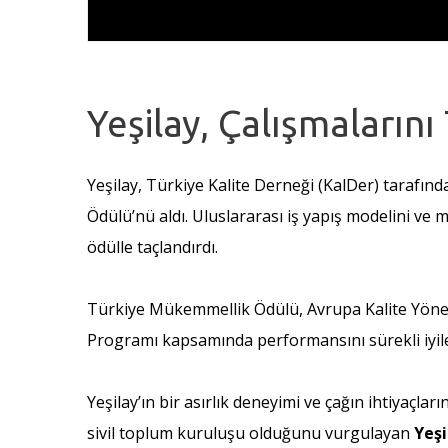
Yeşilay, Çalışmaların
Yeşilay, Türkiye Kalite Derneği (KalDer) taraf
Ödülü’nü aldı. Uluslararası iş yapış modelini ve
ödülle taçlandırdı.
Türkiye Mükemmellik Ödülü, Avrupa Kalite Yönet
Programı kapsamında performansını sürekli iyileş
Yeşilay’ın bir asırlık deneyimi ve çağın ihtiyaçlar
sivil toplum kuruluşu olduğunu vurgulayan
Yeşi