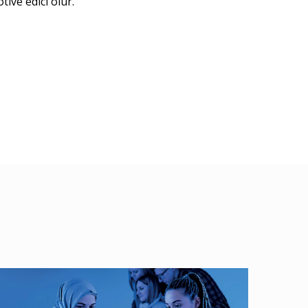
ive edici olur.”