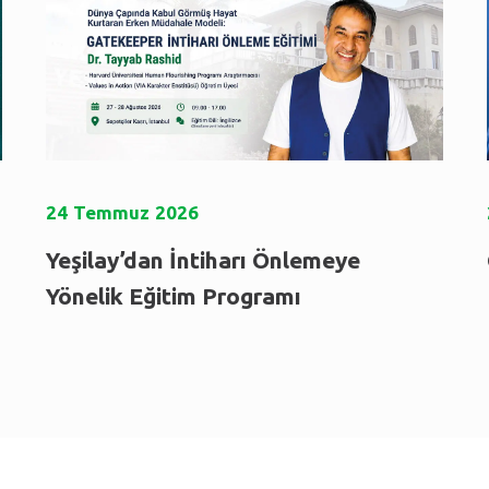
24
Temmuz
2026
Yeşilay’dan İntiharı Önlemeye
Yönelik Eğitim Programı