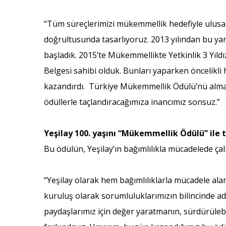
“Tüm süreçlerimizi mükemmellik hedefiyle ulusal
doğrultusunda tasarlıyoruz. 2013 yılından bu ya
başladık. 2015’te Mükemmellikte Yetkinlik 3 Yıld
Belgesi sahibi olduk. Bunları yaparken öncelikli 
kazandırdı. Türkiye Mükemmellik Ödülü’nü almak
ödüllerle taçlandıracağımıza inancımız sonsuz.”
Yeşilay 100. yaşını “Mükemmellik Ödülü” ile t
Bu ödülün, Yeşilay’ın bağımlılıkla mücadelede çal
“Yeşilay olarak hem bağımlılıklarla mücadele ala
kuruluş olarak sorumluluklarımızın bilincinde 
paydaşlarımız için değer yaratmanın, sürdürülebi