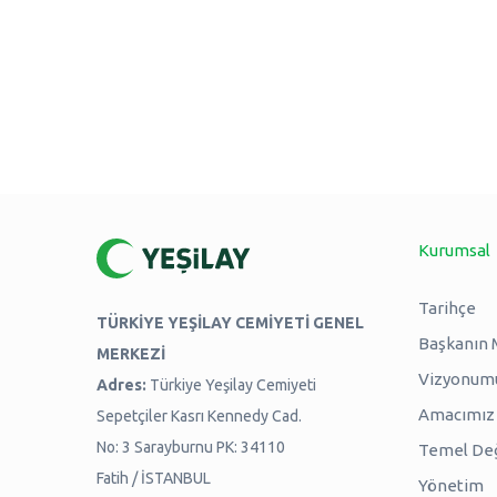
Kurumsal
Tarihçe
TÜRKİYE YEŞİLAY CEMİYETİ GENEL
Başkanın 
MERKEZİ
Vizyonum
Adres:
Türkiye Yeşilay Cemiyeti
Amacımız -
Sepetçiler Kasrı Kennedy Cad.
No: 3 Sarayburnu PK: 34110
Temel Değ
Fatih / İSTANBUL
Yönetim