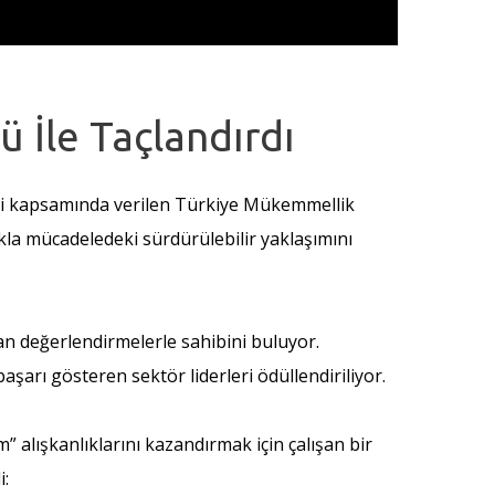
 İle Taçlandırdı
eli kapsamında verilen Türkiye Mükemmellik
ıkla mücadeledeki sürdürülebilir yaklaşımını
 değerlendirmelerle sahibini buluyor.
şarı gösteren sektör liderleri ödüllendiriliyor.
am” alışkanlıklarını kazandırmak için çalışan bir
i: