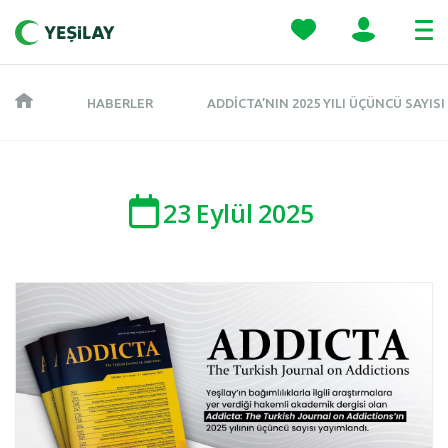
HABERLER
ADDICTA’NIN 2025 YILI ÜÇÜNCÜ SAYIS
23
Eylül
2025