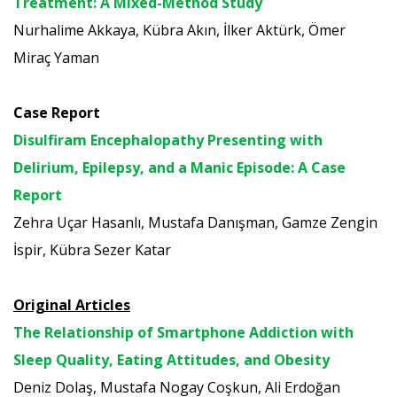
Treatment: A Mixed-Method Study
Nurhalime Akkaya, Kübra Akın, İlker Aktürk, Ömer
Miraç Yaman
Case Report
Disulfiram Encephalopathy Presenting with
Delirium, Epilepsy, and a Manic Episode: A Case
Report
Zehra Uçar Hasanlı, Mustafa Danışman, Gamze Zengin
İspir, Kübra Sezer Katar
Original Articles
The Relationship of Smartphone Addiction with
Sleep Quality, Eating Attitudes, and Obesity
Deniz Dolaş, Mustafa Nogay Coşkun, Ali Erdoğan