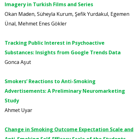
Imagery in Turkish Films and Series
Okan Maden, Süheyla Kurum, Şefik Yurdakul, Egemen
Ünal, Mehmet Enes Gökler
Tracking Public Interest in Psychoactive
Substances: Insights from Google Trends Data
Gonca Aşut
Smokers’ Reactions to Anti-Smoking
Advertisements: A Preliminary Neuromarketing
Study
Ahmet Uyar
Change in Smoking Outcome Expectation Scale and
Anti-Smoking Self-Efficacy Scale of the Students