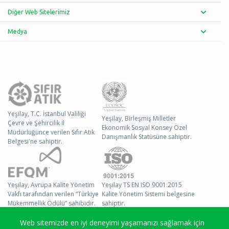
Diğer Web Sitelerimiz
Medya
Yeşilay, T.C. İstanbul Valiliği
Yeşilay, Birleşmiş Milletler
Çevre ve Şehircilik İl
Ekonomik Sosyal Konsey Özel
Müdürlüğünce verilen Sıfır Atık
Danışmanlık Statüsüne sahiptir.
Belgesi'ne sahiptir.
Yeşilay, Avrupa Kalite Yönetim
Yeşilay TS EN ISO 9001:2015
Vakfı tarafından verilen “Türkiye
Kalite Yönetim Sistemi belgesine
Mükemmellik Ödülü” sahibidir.
sahiptir.
Web sitemizde en iyi deneyimi yaşamanızı sağlamak için
© 2026 Yeşilay Tüm