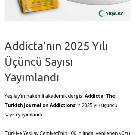
Addicta’nın 2025 Yılı
Üçüncü Sayısı
Yayımlandı
Yeşilay’ın hakemli akademik dergisi
Addicta: The
Turkish Journal on Addictions
’ın 2025 yılı üçüncü
sayısı yayımlandı.
Türkiye Yeşilay Cemiyeti’nin 100. Yılında, yenilenen yüzü