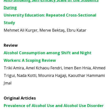
During
University Education: Repeated Cross-Sectional
Study
Mehmet Ali Kurçer, Merve Bektaş, Ebru Katar
Review
Alcohol Consumption among Shift and Night
Workers: A Scoping Review
Triki Amira, Amel Kchaou Fendri, Imen Ben Hnia, Ahmed
Trigui, Nada Kotti, Mounira Hajjaji, Kaouthar Hammami
Jmal
Original Articles
Prevalence of Alcohol Use and Alcohol Use Disorder