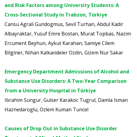
and Risk Factors among University Students: A
Cross-Sectional Study in Trabzon, Türkiye
Cansu Agrali Gundogmus, Sevil Turhan, Abdul Kadir
Albayraktar, Yusuf Emre Bostan, Murat Topbas, Nazim
Ercument Beyhun, Aykut Karahan, Samiye Cilem
Bilginer, Nihan Kalkandeler Ozdin, Gizem Nur Sakar
Emergency Department Admissions of Alcohol and
Substance Use Disorders: A Two-Year Comparison
from a University Hospital in Türkiye
Ibrahim Sungur, Gulser Karakoc Tugrul, Damla Isman
Haznedaroglu, Ozlem Kuman Tuncel
Causes of Drop Out in Substance Use Disorder