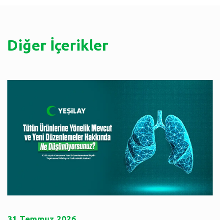
Diğer İçerikler
31
Temmuz
2026