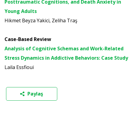
Posttraumatic Cognitions, and Death Anxiety in
Young Adults
Hikmet Beyza Yakici, Zeliha Traş
Case-Based Review
Analysis of Cognitive Schemas and Work-Related
Stress Dynamics in Addictive Behaviors: Case Study
Laila Essfioui
Paylaş