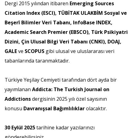
Dergi 2015 yılından itibaren
Emerging Sources
Citation Index (ESCI), TÜBİTAK ULAKBİM Sosyal ve
Beşerî Bilimler Veri Tabanı, InfoBase INDEX,
Academic Search Premier (EBSCO),
Türk Psikiyatri
Dizini, Çin Ulusal Bilgi Veri Tabanı (CNKI), DOAJ,
GALE
ve
SCOPUS
gibi ulusal ve uluslararası veri
tabanlarında taranmaktadır.
Türkiye Yeşilay Cemiyeti tarafından dört ayda bir
yayımlanan
Addicta: The Turkish Journal on
Addictions
dergisinin 2025 yılı özel sayısının
konusu
Davranışsal Bağımlılıklar
olacaktır.
30 Eylül 2025
tarihine kadar yazılarınızı
gönderebilirsiniz.