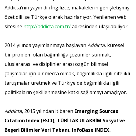
Addicta’nın yayın dili İngilizce, makalelerin genişletişmiş
özet dili ise Türkçe olarak hazırlanıyor. Yenilenen web
sitesine
http://addicta.com.tr/
adresinden ulaşılabiliyor.
2014 yılında yayımlanmaya başlayan
Addicta
, küresel
bir problem olan bağımlılığa çözümler sunmak,
uluslararası ve disiplinler arası özgün bilimsel
çalışmalar için bir mecra olmak, bağımlılıkla ilgili nitelikli
tartışmalar üretmek ve Türkiye'de bağımlılıkla ilgili
politikaların şekillenmesine katkı sağlamayı amaçlıyor.
Addicta
, 2015 yılından itibaren
Emerging Sources
Citation Index (ESCI), TÜBİTAK ULAKBİM Sosyal ve
Beşeri Bilimler Veri Tabanı, InfoBase INDEX,