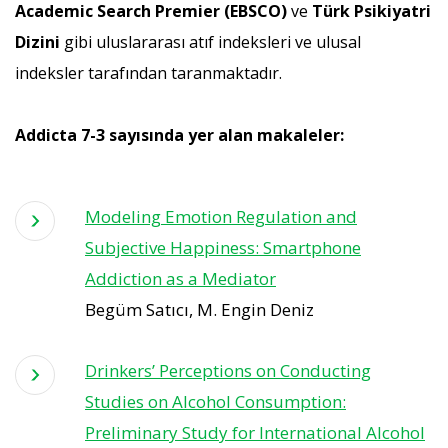
Academic Search Premier (EBSCO)
ve
Türk Psikiyatri
Dizini
gibi uluslararası atıf indeksleri ve ulusal
indeksler tarafından taranmaktadır.
Addicta 7-3 sayısında yer alan makaleler:
Modeling Emotion Regulation and
Subjective Happiness: Smartphone
Addiction as a Mediator
Begüm Satıcı, M. Engin Deniz
Drinkers’ Perceptions on Conducting
Studies on Alcohol Consumption:
Preliminary Study for International Alcohol