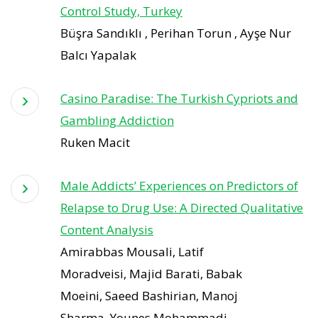
Control Study, Turkey
Büşra Sandıklı , Perihan Torun , Ayşe Nur
Balcı Yapalak
Casino Paradise: The Turkish Cypriots and
Gambling Addiction
Ruken Macit
Male Addicts’ Experiences on Predictors of
Relapse to Drug Use: A Directed Qualitative
Content Analysis
Amirabbas Mousali, Latif
Moradveisi, Majid Barati, Babak
Moeini, Saeed Bashirian, Manoj
Sharma, Younes Mohammadi