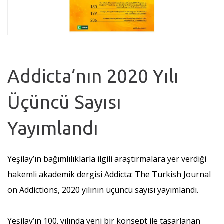
Addicta’nın 2020 Yılı
Üçüncü Sayısı
Yayımlandı
Yeşilay’ın bağımlılıklarla ilgili araştırmalara yer verdiği
hakemli akademik dergisi Addicta: The Turkish Journal
on Addictions, 2020 yılının üçüncü sayısı yayımlandı.
Yeşilay’ın 100. yılında yeni bir konsept ile tasarlanan