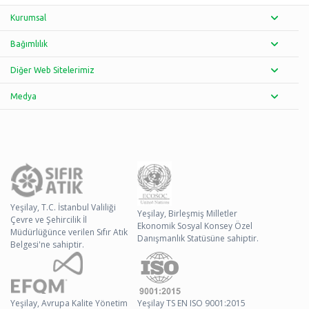
Kurumsal
Bağımlılık
Diğer Web Sitelerimiz
Medya
Yeşilay, T.C. İstanbul Valiliği
Yeşilay, Birleşmiş Milletler
Çevre ve Şehircilik İl
Ekonomik Sosyal Konsey Özel
Müdürlüğünce verilen Sıfır Atık
Danışmanlık Statüsüne sahiptir.
Belgesi'ne sahiptir.
Yeşilay, Avrupa Kalite Yönetim
Yeşilay TS EN ISO 9001:2015