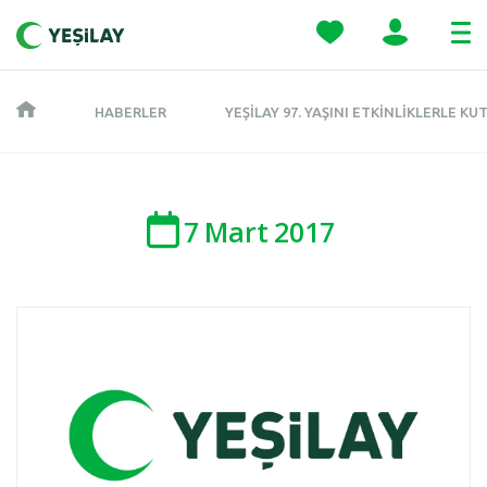
HABERLER
YEŞILAY 97. YAŞINI ETKINLIKLERLE KU
7
Mart
2017