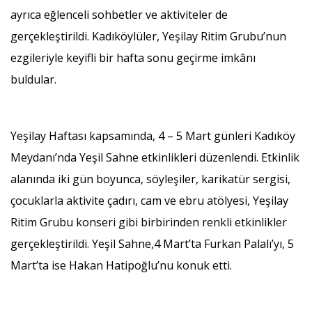
ayrıca eğlenceli sohbetler ve aktiviteler de
gerçekleştirildi. Kadıköylüler, Yeşilay Ritim Grubu’nun
ezgileriyle keyifli bir hafta sonu geçirme imkânı
buldular.
Yeşilay Haftası kapsamında, 4 – 5 Mart günleri Kadıköy
Meydanı’nda Yeşil Sahne etkinlikleri düzenlendi. Etkinlik
alanında iki gün boyunca, söyleşiler, karikatür sergisi,
çocuklarla aktivite çadırı, cam ve ebru atölyesi, Yeşilay
Ritim Grubu konseri gibi birbirinden renkli etkinlikler
gerçekleştirildi. Yeşil Sahne,4 Mart’ta Furkan Palalı’yı, 5
Mart’ta ise Hakan Hatipoğlu’nu konuk etti.