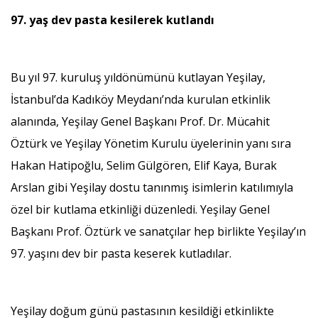
97. yaş dev pasta kesilerek kutlandı
Bu yıl 97. kuruluş yıldönümünü kutlayan Yeşilay,
İstanbul’da Kadıköy Meydanı’nda kurulan etkinlik
alanında, Yeşilay Genel Başkanı Prof. Dr. Mücahit
Öztürk ve Yeşilay Yönetim Kurulu üyelerinin yanı sıra
Hakan Hatipoğlu, Selim Gülgören, Elif Kaya, Burak
Arslan gibi Yeşilay dostu tanınmış isimlerin katılımıyla
özel bir kutlama etkinliği düzenledi. Yeşilay Genel
Başkanı Prof. Öztürk ve sanatçılar hep birlikte Yeşilay’ın
97. yaşını dev bir pasta keserek kutladılar.
Yeşilay doğum günü pastasının kesildiği etkinlikte