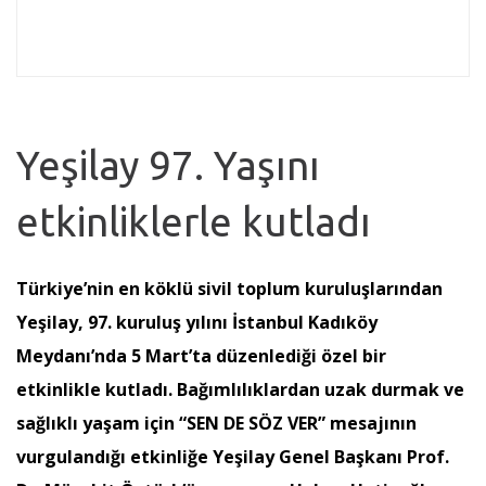
Yeşilay 97. Yaşını
etkinliklerle kutladı
Türkiye’nin en köklü sivil toplum kuruluşlarından
Yeşilay, 97. kuruluş yılını İstanbul Kadıköy
Meydanı’nda 5 Mart’ta düzenlediği özel bir
etkinlikle kutladı. Bağımlılıklardan uzak durmak ve
sağlıklı yaşam için “SEN DE SÖZ VER” mesajının
vurgulandığı etkinliğe Yeşilay Genel Başkanı Prof.