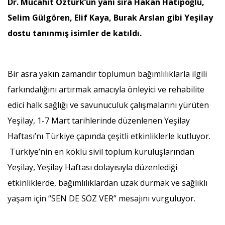
Dr. Mücahit Öztürk’ün yanı sıra Hakan Hatipoğlu,
Selim Gülgören, Elif Kaya, Burak Arslan gibi Yeşilay
dostu tanınmış isimler de katıldı.
Bir asra yakın zamandır toplumun bağımlılıklarla ilgili
farkındalığını artırmak amacıyla önleyici ve rehabilite
edici halk sağlığı ve savunuculuk çalışmalarını yürüten
Yeşilay, 1-7 Mart tarihlerinde düzenlenen Yeşilay
Haftası’nı Türkiye çapında çeşitli etkinliklerle kutluyor.
Türkiye’nin en köklü sivil toplum kuruluşlarından
Yeşilay, Yeşilay Haftası dolayısıyla düzenlediği
etkinliklerde, bağımlılıklardan uzak durmak ve sağlıklı
yaşam için “SEN DE SÖZ VER” mesajını vurguluyor.