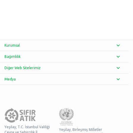
Kurumsal
Bağımlılık
Diğer Web Sitelerimiz
Medya
Yeşilay, T.C. İstanbul Valiliği
Yeşilay, Birleşmiş Milletler
Çevre ve Şehircilik İl