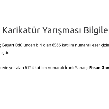
y Karikatür Yarışması Bilgil
ç Başarı Ödülünden biri olan 6566 katılım numaralı eser çiz
iştir.
stede yer alan 6124 katılım numaralı İranlı Sanatçı
Ehsan Gan