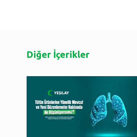
Diğer İçerikler