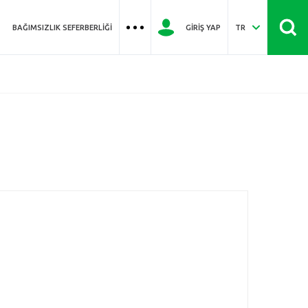
BAĞIMSIZLIK SEFERBERLIĞI
GIRIŞ YAP
TR