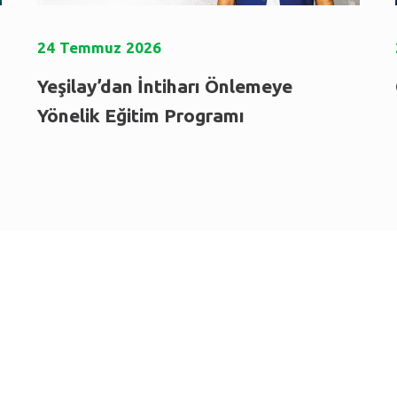
24
Temmuz
2026
Yeşilay’dan İntiharı Önlemeye
Yönelik Eğitim Programı