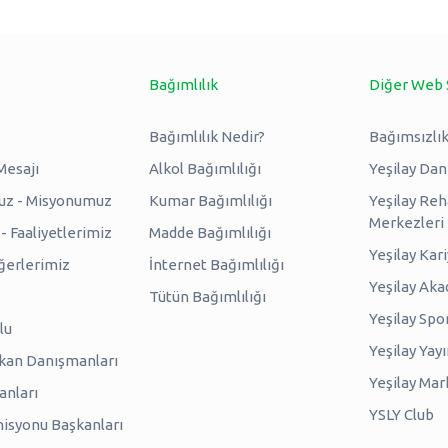
Bağımlılık
Diğer Web 
Bağımlılık Nedir?
Bağımsızlık
Mesajı
Alkol Bağımlılığı
Yeşilay Da
uz - Misyonumuz
Kumar Bağımlılığı
Yeşilay Reh
Merkezleri
 Faaliyetlerimiz
Madde Bağımlılığı
Yeşilay Kar
erlerimiz
İnternet Bağımlılığı
Yeşilay Ak
Tütün Bağımlılığı
Yeşilay Spo
lu
Yeşilay Yayı
kan Danışmanları
Yeşilay Mar
anları
YSLY Club
isyonu Başkanları