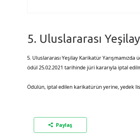
5. Uluslararası Yeşila
5. Uluslararası Yeşilay Karikatür Yarışmamızda ü
ödül 25.02.2021 tarihinde jüri kararıyla iptal edilm
Ödülün, iptal edilen karikatürün yerine, yedek li
Paylaş